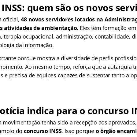
INSS: quem são os novos serv
 oficial,
48 novos servidores lotados na Administra
s atividades de ambientação.
Eles têm formação em 
terapia ocupacional, administração, contabilidade, dire
nologia da informação.
rtante porque mostra a diversidade de perfis profissi
 momento. Ao mesmo tempo, reforça que a autarquia t
e precisa de equipes capazes de sustentar tanto a o
otícia indica para o concurso 
 movimentação tenha sido a recepção aos aprovados, 
 amplo do
concurso INSS
. Isso porque
o órgão encam