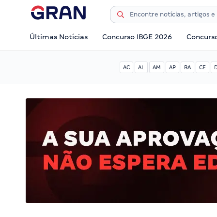
Últimas Notícias
Concurso IBGE 2026
Concurs
AC
AL
AM
AP
BA
CE