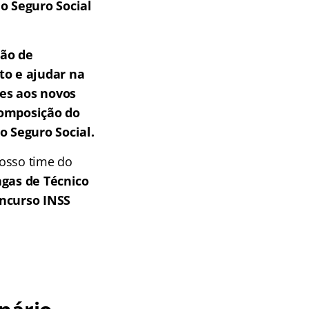
o Seguro Social
são de
to e ajudar na
es aos novos
composição do
o Seguro Social.
nosso time do
agas de Técnico
ncurso INSS