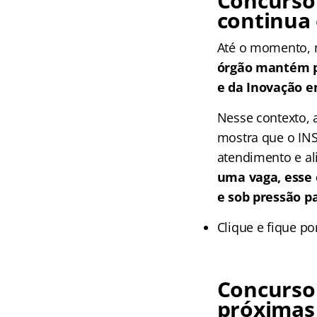
Concurso 
continua
Até o momento, 
órgão mantém pe
e da Inovação e
Nesse contexto, a
mostra que o INS
atendimento e ali
uma vaga, esse 
e sob pressão p
Clique e fique p
Concurso
próximas