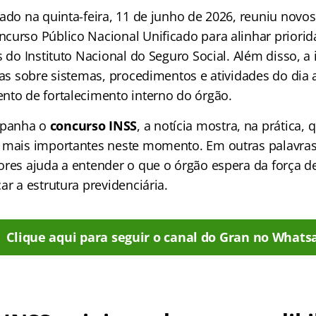
ado na quinta-feira, 11 de junho de 2026, reuniu novos
curso Público Nacional Unificado para alinhar priorid
s do Instituto Nacional do Seguro Social. Além disso, a i
nas sobre sistemas, procedimentos e atividades do dia 
nto de fortalecimento interno do órgão.
panha o
concurso INSS
, a notícia mostra, na prática, 
 mais importantes neste momento. Em outras palavras
ores ajuda a entender o que o órgão espera da força d
ar a estrutura previdenciária.
Clique aqui para seguir o canal do Gran no Whats