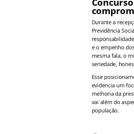
Concurso 
compromi
Durante a recepç
Previdência Socia
responsabilidade 
e o empenho dos 
mesma fala, o mi
seriedade, hones
Esse posicionam
evidencia um foc
melhoria da prest
vai além do asp
população.