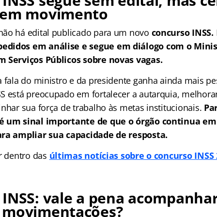
INSS segue sem edital, mas ce
 em movimento
não há edital publicado para um novo
concurso INSS.
didos em análise e segue em diálogo com o Minis
m Serviços Públicos sobre novas vagas.
 fala do ministro e da presidente ganha ainda mais pes
S está preocupado em fortalecer a autarquia, melhora
nhar sua força de trabalho às metas institucionais.
Pa
é um sinal importante de que o órgão continua e
ara ampliar sua capacidade de resposta.
or dentro das
últimas notícias sobre o concurso INSS 
 INSS: vale a pena acompanhar
 movimentações?