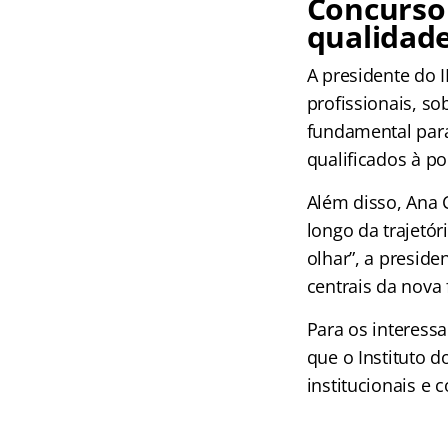
Concurso 
qualidade
A presidente do 
profissionais, s
fundamental para
qualificados à p
Além disso, Ana 
longo da trajetór
olhar”, a presid
centrais da nova 
Para os interess
que o Instituto 
institucionais e 