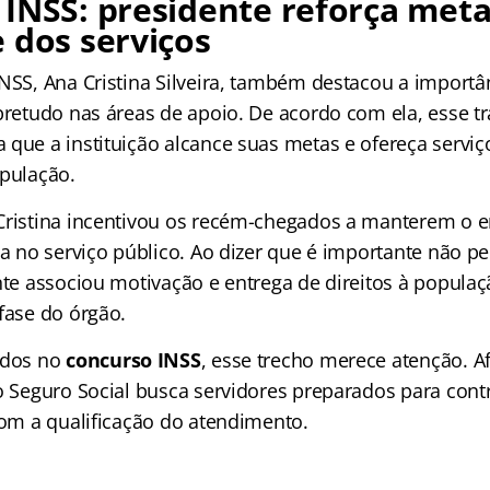
INSS: presidente reforça meta
 dos serviços
INSS, Ana Cristina Silveira, também destacou a import
obretudo nas áreas de apoio. De acordo com ela, esse t
 que a instituição alcance suas metas e ofereça serviç
opulação.
Cristina incentivou os recém-chegados a manterem o 
ia no serviço público. Ao dizer que é importante não pe
ente associou motivação e entrega de direitos à popul
fase do órgão.
ados no
concurso INSS
, esse trecho merece atenção. Af
do Seguro Social busca servidores preparados para con
com a qualificação do atendimento.