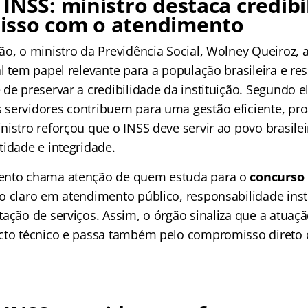
INSS: ministro destaca credibi
sso com o atendimento
ão, o ministro da Previdência Social, Wolney Queiroz, 
l tem papel relevante para a população brasileira e res
de preservar a credibilidade da instituição. Segundo el
servidores contribuem para uma gestão eficiente, proa
nistro reforçou que o INSS deve servir ao povo brasile
tidade e integridade.
ento chama atenção de quem estuda para o
concurso
o claro em atendimento público, responsabilidade insti
ação de serviços. Assim, o órgão sinaliza que a atuaç
ecto técnico e passa também pelo compromisso direto