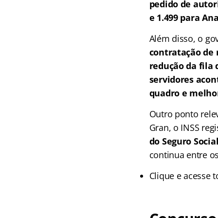
pedido de autor
e 1.499 para Ana
Além disso, o g
contratação de 
redução da fila 
servidores aco
quadro e melhor
Outro ponto rele
Gran, o INSS regi
do Seguro Social
continua entre o
Clique e acesse 