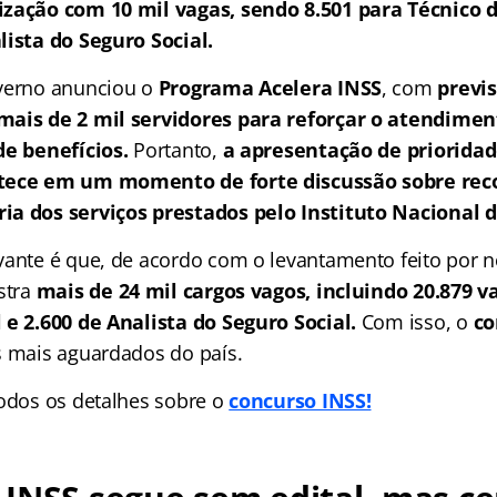
ização com 10 mil vagas, sendo 8.501 para Técnico d
lista do Seguro Social.
overno anunciou o
Programa Acelera INSS
, com
previ
mais de 2 mil servidores para reforçar o atendimen
de benefícios.
Portanto,
a apresentação de prioridad
ntece em um momento de forte discussão sobre re
ia dos serviços prestados pelo Instituto Nacional d
vante é que, de acordo com o levantamento feito por 
stra
mais de 24 mil cargos vagos, incluindo 20.879 v
 e 2.600 de Analista do Seguro Social.
Com isso, o
co
s mais aguardados do país.
todos os detalhes sobre o
concurso INSS!