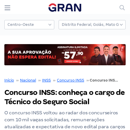
Início
››
Nacional
››
INSS
››
Concurso INSS
››
Concurso INSS: conheça o cargo de Técnico do Seguro Social
Concurso INSS: conheça o cargo de
Técnico do Seguro Social
O concurso INSS voltou ao radar dos concurseiros
com 10 mil vagas solicitadas, remunerações
atualizadas e expectativa de novo edital para cargos