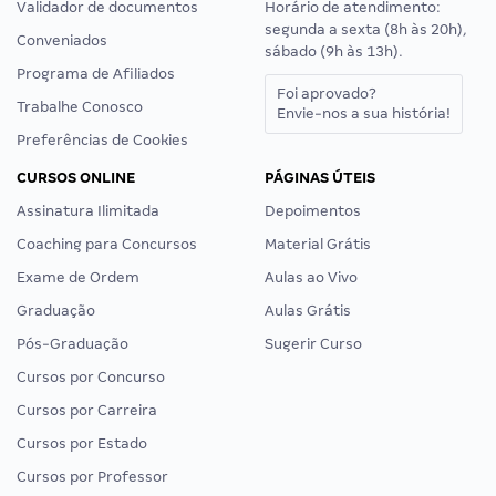
Validador de documentos
Horário de atendimento:
segunda a sexta (8h às 20h),
Conveniados
sábado (9h às 13h).
Programa de Afiliados
Foi aprovado?
Trabalhe Conosco
Envie-nos a sua história!
Preferências de Cookies
CURSOS ONLINE
PÁGINAS ÚTEIS
Assinatura Ilimitada
Depoimentos
Coaching para Concursos
Material Grátis
Exame de Ordem
Aulas ao Vivo
Graduação
Aulas Grátis
Pós-Graduação
Sugerir Curso
Cursos por Concurso
Cursos por Carreira
Cursos por Estado
Cursos por Professor