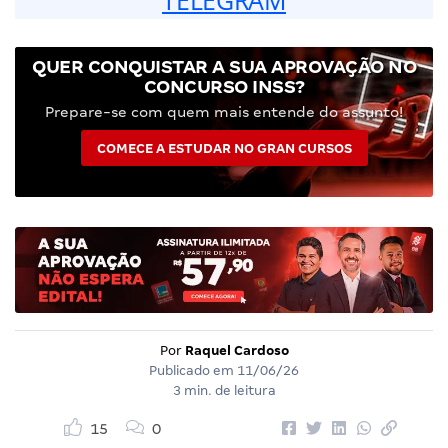
QUER CONQUISTAR A SUA APROVAÇÃO NO
CONCURSO INSS?
Prepare-se com quem mais entende do assunto!
COMECE A ESTUDAR NO GRAN CURSOS
Por
Raquel Cardoso
Publicado em
11/06/26
3 min. de leitura
15
0