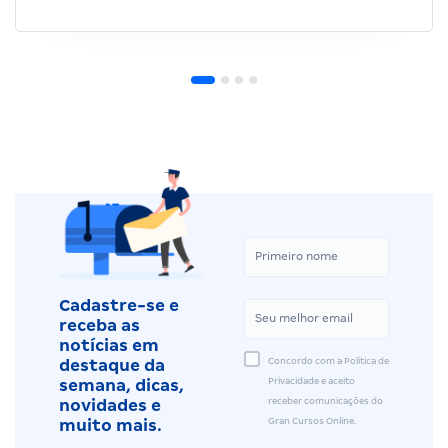
Cadastre-se e
receba as
notícias em
Concordo com a Política de
destaque da
Privacidade e aceito
semana, dicas,
receber comunicações do
novidades e
Gran Cursos Online.
muito mais.