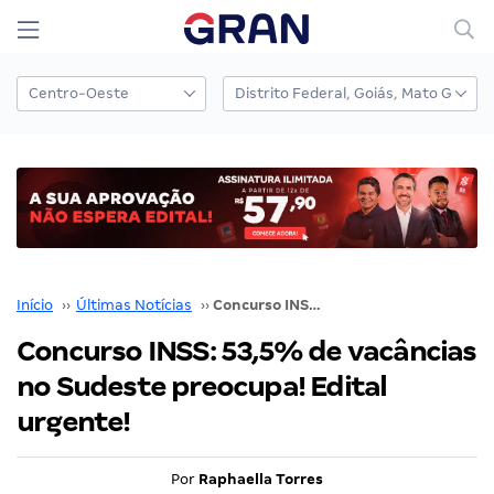
Início
››
Últimas Notícias
››
Concurso INSS: 53,5% de vacâncias no Sudeste preocupa! Edital urgente!
Concurso INSS: 53,5% de vacâncias
no Sudeste preocupa! Edital
urgente!
Por
Raphaella Torres