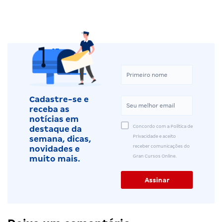
Cadastre-se e
receba as
notícias em
Concordo com a Política de
destaque da
Privacidade e aceito
semana, dicas,
receber comunicações do
novidades e
Gran Cursos Online.
muito mais.