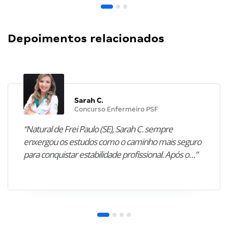
Depoimentos relacionados
Sarah C.
Concurso Enfermeiro PSF
“Natural de Frei Paulo (SE), Sarah C. sempre
enxergou os estudos como o caminho mais seguro
para conquistar estabilidade profissional. Após o…”