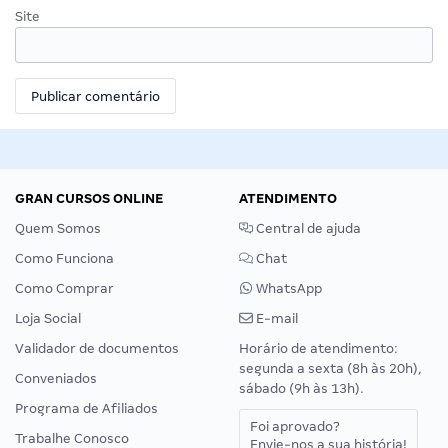
Site
GRAN CURSOS ONLINE
ATENDIMENTO
Quem Somos
Central de ajuda
Como Funciona
Chat
Como Comprar
WhatsApp
Loja Social
E-mail
Validador de documentos
Horário de atendimento:
segunda a sexta (8h às 20h),
Conveniados
sábado (9h às 13h).
Programa de Afiliados
Foi aprovado?
Trabalhe Conosco
Envie-nos a sua história!