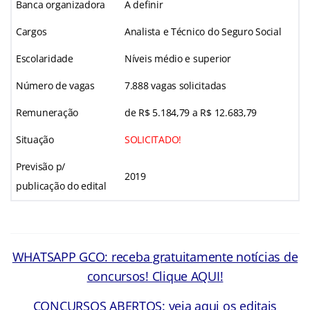
Banca organizadora
A definir
Cargos
Analista e Técnico do Seguro Social
Escolaridade
Níveis médio e superior
Número de vagas
7.888 vagas solicitadas
Remuneração
de R$ 5.184,79 a R$ 12.683,79
Situação
SOLICITADO!
Previsão p/
2019
publicação do edital
WHATSAPP GCO: receba gratuitamente notícias de
concursos! Clique AQUI!
CONCURSOS ABERTOS: veja aqui os editais