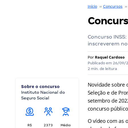
Início
››
Concursos
››
Concurso
Concurso INSS: 
inscreverem no
Por
Raquel Cardoso
Publicado em
26/09/
2 min. de leitura
Novidade sobre 
Sobre o concurso
Seleção e de Pro
Instituto Nacional do
Seguro Social
setembro de 2022
concurso públic
O vídeo com as o
R$
2373
Médio