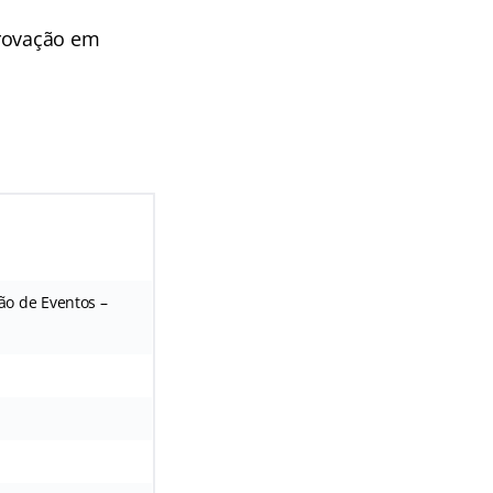
provação em
ão de Eventos –