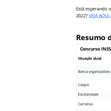
Está esperando o
2022?
VEJA AQUI a
Resumo d
Concurso INS
Situação atual
Banca organizadora
Cargos
Escolaridade
Carreiras