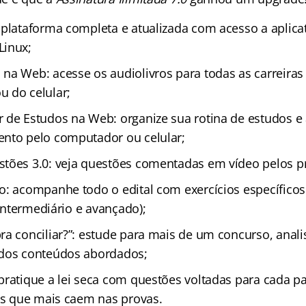
 plataforma completa e atualizada com acesso a aplica
Linux;
na Web: acesse os audiolivros para todas as carreiras
 do celular;
 de Estudos na Web: organize sua rotina de estudos 
nto pelo computador ou celular;
tões 3.0: veja questões comentadas em vídeo pelos p
o: acompanhe todo o edital com exercícios específicos
, intermediário e avançado);
ra conciliar?”: estude para mais de um concurso, anal
 dos conteúdos abordados;
pratique a lei seca com questões voltadas para cada pa
ais que mais caem nas provas.