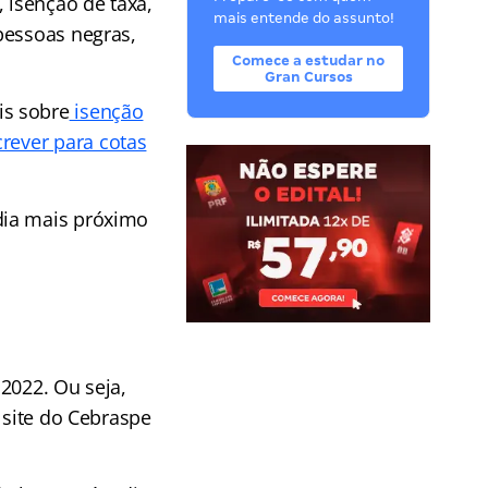
 isenção de taxa,
mais entende do assunto!
pessoas negras,
Comece a estudar no
Gran Cursos
is sobre
isenção
rever para cotas
dia mais próximo
2022. Ou seja,
 site do Cebraspe