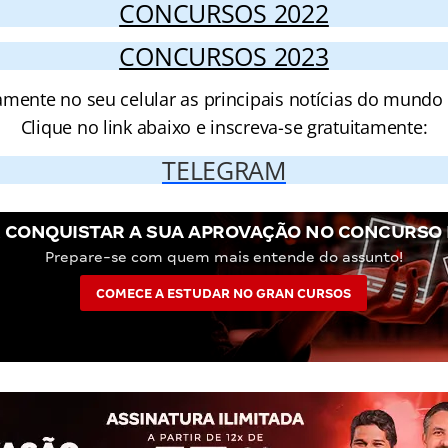
CONCURSOS 2022
CONCURSOS 2023
amente no seu celular as principais notícias do mundo
Clique no link abaixo e inscreva-se gratuitamente:
TELEGRAM
 CONQUISTAR A SUA APROVAÇÃO NO CONCURSO 
Prepare-se com quem mais entende do assunto!
COMECE A ESTUDAR NO GRAN CURSOS