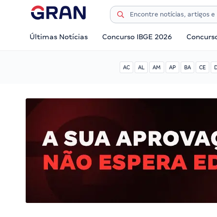
Últimas Notícias
Concurso IBGE 2026
Concurs
AC
AL
AM
AP
BA
CE