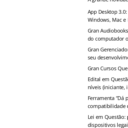
App Desktop 3.0:
Windows, Mac e 
Gran Audiobooks 
do computador ou
Gran Gerenciador
seu desenvolvime
Gran Cursos Ques
Edital em Questã
níveis (iniciante
Ferramenta “Dá p
compatibilidade
Lei em Questão: 
dispositivos leg