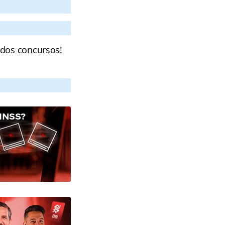
 dos concursos!
INSS?