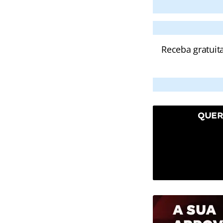
Receba gratuit
QUER