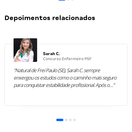
Depoimentos relacionados
Sarah C.
Concurso Enfermeiro PSF
“Natural de Frei Paulo (SE), Sarah C. sempre
enxergou os estudos como o caminho mais seguro
para conquistar estabilidade profissional. Após o…”