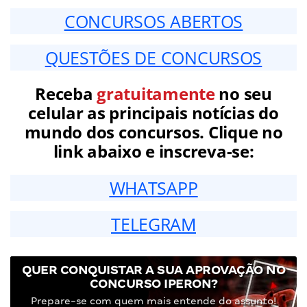
CONCURSOS ABERTOS
QUESTÕES DE CONCURSOS
Receba
gratuitamente
no seu
celular as principais notícias do
mundo dos concursos. Clique no
link abaixo e inscreva-se:
WHATSAPP
TELEGRAM
QUER CONQUISTAR A SUA APROVAÇÃO NO
CONCURSO IPERON?
Prepare-se com quem mais entende do assunto!