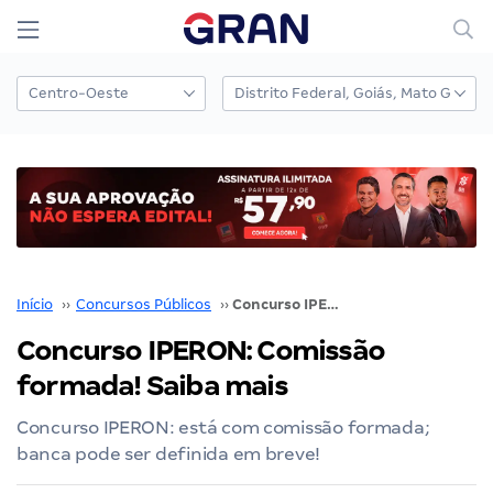
Início
››
Concursos Públicos
››
Concurso IPERON: Comissão formada! Saiba mais
Concurso IPERON: Comissão
formada! Saiba mais
Concurso IPERON: está com comissão formada;
banca pode ser definida em breve!