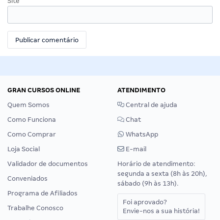
Site
GRAN CURSOS ONLINE
ATENDIMENTO
Quem Somos
Central de ajuda
Como Funciona
Chat
Como Comprar
WhatsApp
Loja Social
E-mail
Validador de documentos
Horário de atendimento:
segunda a sexta (8h às 20h),
Conveniados
sábado (9h às 13h).
Programa de Afiliados
Foi aprovado?
Trabalhe Conosco
Envie-nos a sua história!