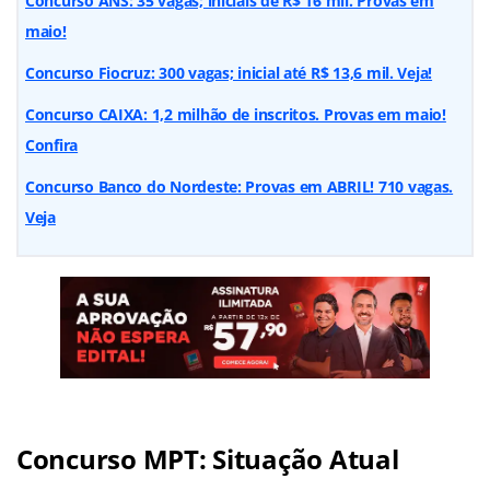
Concurso ANS: 35 vagas; iniciais de R$ 16 mil. Provas em
maio!
Concurso Fiocruz: 300 vagas; inicial até R$ 13,6 mil. Veja!
Concurso CAIXA: 1,2 milhão de inscritos. Provas em maio!
Confira
Concurso Banco do Nordeste: Provas em ABRIL! 710 vagas.
Veja
Concurso MPT: Situação Atual