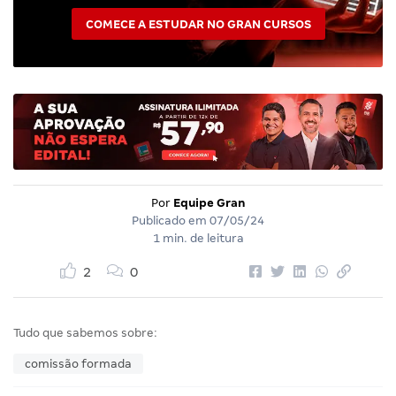
COMECE A ESTUDAR NO GRAN CURSOS
Por
Equipe Gran
Publicado em
07/05/24
1 min. de leitura
2
0
Tudo que sabemos sobre:
comissão formada