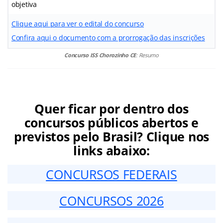
objetiva
Clique aqui para ver o edital do concurso
Confira aqui o documento com a prorrogação das inscrições
Concurso ISS Chorozinho CE
: Resumo
Quer ficar por dentro dos
concursos públicos abertos e
previstos pelo Brasil? Clique nos
links abaixo:
CONCURSOS FEDERAIS
CONCURSOS 2026