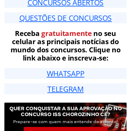
CONCURSOS ABERTOS
QUESTÕES DE CONCURSOS
Receba
gratuitamente
no seu
celular as principais notícias do
mundo dos concursos. Clique no
link abaixo e inscreva-se:
WHATSAPP
TELEGRAM
QUER CONQUISTAR A SUA APROVAÇÃO NO
CONCURSO ISS CHOROZINHO CE?
Prepare-se com quem mais entende do assunto!