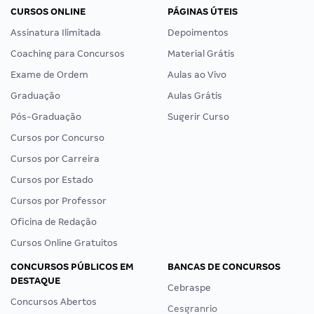
CURSOS ONLINE
PÁGINAS ÚTEIS
Assinatura Ilimitada
Depoimentos
Coaching para Concursos
Material Grátis
Exame de Ordem
Aulas ao Vivo
Graduação
Aulas Grátis
Pós-Graduação
Sugerir Curso
Cursos por Concurso
Cursos por Carreira
Cursos por Estado
Cursos por Professor
Oficina de Redação
Cursos Online Gratuitos
CONCURSOS PÚBLICOS EM
BANCAS DE CONCURSOS
DESTAQUE
Cebraspe
Concursos Abertos
Cesgranrio