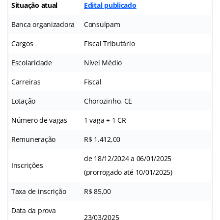
Situação atual
Edital publicado
Banca organizadora
Consulpam
Cargos
Fiscal Tributário
Escolaridade
Nível Médio
Carreiras
Fiscal
Lotação
Chorozinho, CE
Número de vagas
1 vaga + 1 CR
Remuneração
R$ 1.412,00
de 18/12/2024 a 06/01/2025
Inscrições
(prorrogado até 10/01/2025)
Taxa de inscrição
R$ 85,00
Data da prova
23/03/2025