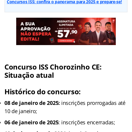
Concursos ISS: confira o panorama para 2025 e prepare-se!
Concurso ISS Chorozinho CE
:
Situação atual
Histórico do concurso:
08 de janeiro de 2025:
inscrições prorrogadas até
10 de janeiro;
06 de janeiro de 2025
: inscrições encerradas;