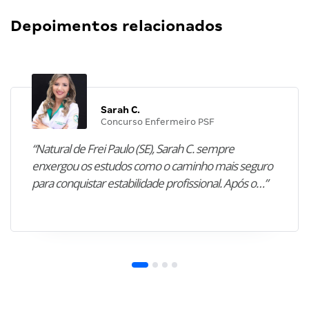
Depoimentos relacionados
Sarah C.
Concurso Enfermeiro PSF
“Natural de Frei Paulo (SE), Sarah C. sempre
enxergou os estudos como o caminho mais seguro
para conquistar estabilidade profissional. Após o…”