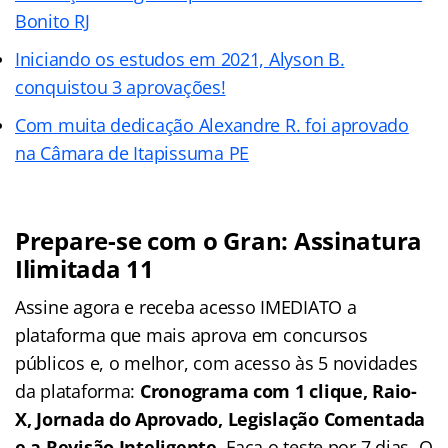
Bonito RJ
Iniciando os estudos em 2021, Alyson B.
conquistou 3 aprovações!
Com muita dedicação Alexandre R. foi aprovado
na Câmara de Itapissuma PE
Prepare-se com o Gran: Assinatura
Ilimitada 11
Assine agora e receba acesso IMEDIATO a
plataforma que mais aprova em concursos
públicos e, o melhor, com acesso às 5 novidades
da plataforma:
Cronograma com 1 clique, Raio-
X, Jornada do Aprovado, Legislação Comentada
e a Revisão Inteligente
. Faça o teste por 7 dias. O