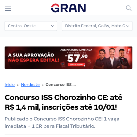
Início
››
Nordeste
››
Concurso ISS Chorozinho CE: até R$ 1,4 mil, inscrições até 10/01!
Concurso ISS Chorozinho CE: até
R$ 1,4 mil, inscrições até 10/01!
Publicado o Concurso ISS Chorozinho CE! 1 vaga
imediata + 1 CR para Fiscal Tributário.