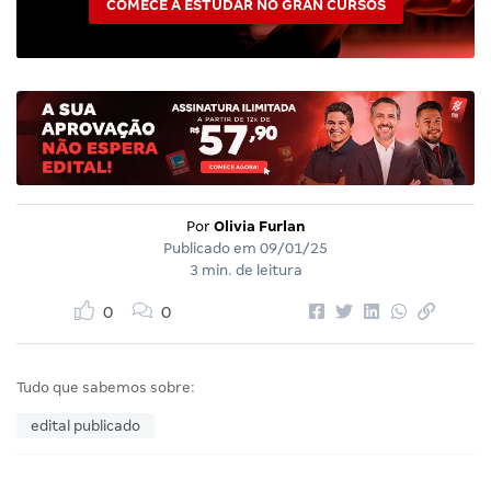
COMECE A ESTUDAR NO GRAN CURSOS
Por
Olivia Furlan
Publicado em
09/01/25
3 min. de leitura
0
0
Tudo que sabemos sobre:
edital publicado