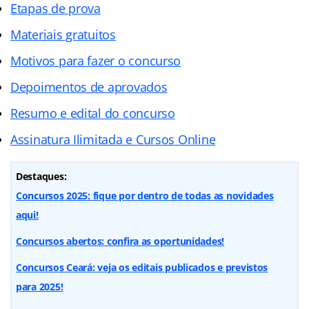
Etapas de prova
Materiais gratuitos
Motivos para fazer o concurso
Depoimentos de aprovados
Resumo e edital do concurso
Assinatura Ilimitada e Cursos Online
Destaques:
Concursos 2025: fique por dentro de todas as novidades
aqui!
Concursos abertos: confira as oportunidades!
Concursos Ceará: veja os editais publicados e previstos
para 2025!