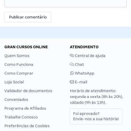
GRAN CURSOS ONLINE
ATENDIMENTO
Quem Somos
Central de ajuda
Como Funciona
Chat
Como Comprar
WhatsApp
Loja Social
E-mail
Validador de documentos
Horário de atendimento:
segunda a sexta (8h às 20h),
Conveniados
sábado (9h às 13h).
Programa de Afiliados
Foi aprovado?
Trabalhe Conosco
Envie-nos a sua história!
Preferências de Cookies