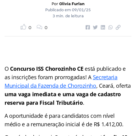
Por
Olivia Furlan
Publicado em
09/01/25
3 min. de leitura
0
0
O
Concurso ISS Chorozinho CE
está publicado e
as inscrições foram prorrogadas! A
Secretaria
Municipal da Fazenda de Chorozinho
, Ceará, oferta
uma vaga imediata e uma vaga de cadastro
reserva para Fiscal Tributário
.
A oportunidade é para candidatos com nível
médio e a remuneração inicial é de R$ 1.412,00.