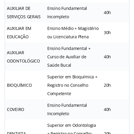
AUXILIAR DE
Ensino Fundamental
40h
SERVIÇOS GERAIS
Incompleto
AUXILIAR EM
Ensino Médio + Magistério
30h
EDUCAÇÃO
ou Licenciatura Plena
Ensino Fundamental +
AUXILIAR
Curso de Auxiliar de
40h
ODONTOLÓGICO
Saúde Bucal
Superior em Bioquímica +
BIOQUÍMICO
Registro no Conselho
20h
Competente
Ensino Fundamental
COVEIRO
40h
Incompleto
Superior em Odontologia
DENTISTA
+ Registro no Conselho
20h