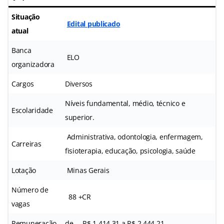
Situação
Edital publicado
atual
Banca
ELO
organizadora
Cargos
Diversos
Níveis fundamental, médio, técnico e
Escolaridade
superior.
Administrativa, odontologia, enfermagem,
Carreiras
fisioterapia, educação, psicologia, saúde
Lotação
Minas Gerais
Número de
88 +CR
vagas
Remuneração
de
R$ 1.414,31 a R$ 2.444,21