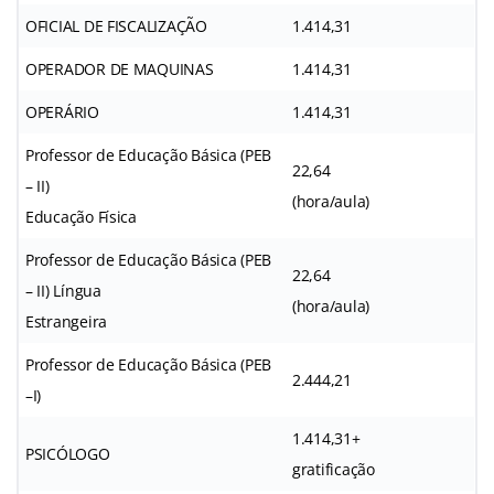
OFICIAL DE FISCALIZAÇÃO
1.414,31
OPERADOR DE MAQUINAS
1.414,31
OPERÁRIO
1.414,31
Professor de Educação Básica (PEB
22,64
– II)
(hora/aula)
Educação Física
Professor de Educação Básica (PEB
22,64
– II) Língua
(hora/aula)
Estrangeira
Professor de Educação Básica (PEB
2.444,21
–I)
1.414,31+
PSICÓLOGO
gratificação