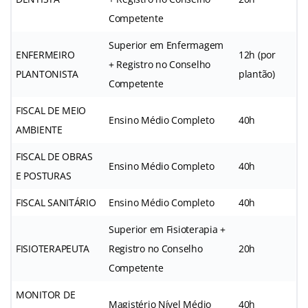
Competente
Superior em Enfermagem
ENFERMEIRO
12h (por
+ Registro no Conselho
PLANTONISTA
plantão)
Competente
FISCAL DE MEIO
Ensino Médio Completo
40h
AMBIENTE
FISCAL DE OBRAS
Ensino Médio Completo
40h
E POSTURAS
FISCAL SANITÁRIO
Ensino Médio Completo
40h
Superior em Fisioterapia +
FISIOTERAPEUTA
Registro no Conselho
20h
Competente
MONITOR DE
Magistério Nível Médio
40h