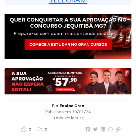
QUER CONQUISTAR A SUA APROVAÇÃO NO
CONCURSO JEQUITIBÁ MG?
Prepare-se com quem mais entende do assunto!
COMECE A ESTUDAR NO GRAN CURSOS
Por
Equipe Gran
Publicado em
30/01/24
3 min. de leitura
0
0