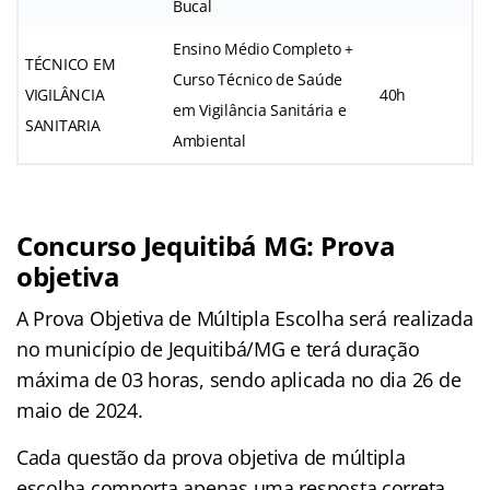
Bucal
Ensino Médio Completo +
TÉCNICO EM
Curso Técnico de Saúde
VIGILÂNCIA
40h
em Vigilância Sanitária e
SANITARIA
Ambiental
Concurso Jequitibá MG: Prova
objetiva
A Prova Objetiva de Múltipla Escolha será realizada
no município de Jequitibá/MG e terá duração
máxima de 03 horas, sendo aplicada no dia 26 de
maio de 2024.
Cada questão da prova objetiva de múltipla
escolha comporta apenas uma resposta correta