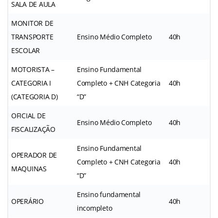
SALA DE AULA
MONITOR DE
TRANSPORTE
Ensino Médio Completo
40h
ESCOLAR
MOTORISTA –
Ensino Fundamental
CATEGORIA I
Completo + CNH Categoria
40h
(CATEGORIA D)
“D”
OFICIAL DE
Ensino Médio Completo
40h
FISCALIZAÇÃO
Ensino Fundamental
OPERADOR DE
Completo + CNH Categoria
40h
MAQUINAS
“D”
Ensino fundamental
OPERÁRIO
40h
incompleto