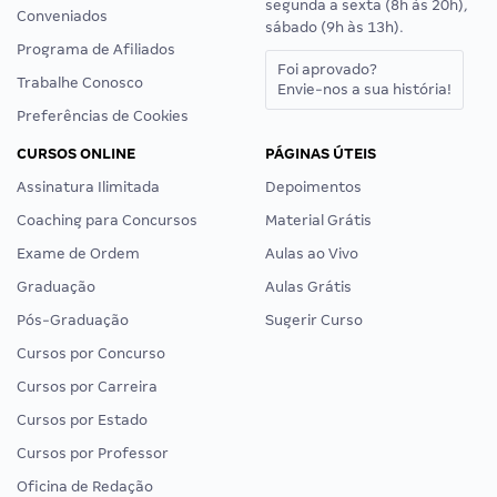
segunda a sexta (8h às 20h),
Conveniados
sábado (9h às 13h).
Programa de Afiliados
Foi aprovado?
Trabalhe Conosco
Envie-nos a sua história!
Preferências de Cookies
CURSOS ONLINE
PÁGINAS ÚTEIS
Assinatura Ilimitada
Depoimentos
Coaching para Concursos
Material Grátis
Exame de Ordem
Aulas ao Vivo
Graduação
Aulas Grátis
Pós-Graduação
Sugerir Curso
Cursos por Concurso
Cursos por Carreira
Cursos por Estado
Cursos por Professor
Oficina de Redação