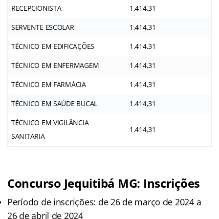
RECEPCIONISTA
1.414,31
SERVENTE ESCOLAR
1.414,31
TÉCNICO EM EDIFICAÇÕES
1.414,31
TÉCNICO EM ENFERMAGEM
1.414,31
TÉCNICO EM FARMÁCIA
1.414,31
TÉCNICO EM SAÚDE BUCAL
1.414,31
TÉCNICO EM VIGILÂNCIA
1.414,31
SANITARIA
Concurso Jequitibá MG: Inscrições
Período de inscrições: de 26 de março de 2024 a
26 de abril de 2024