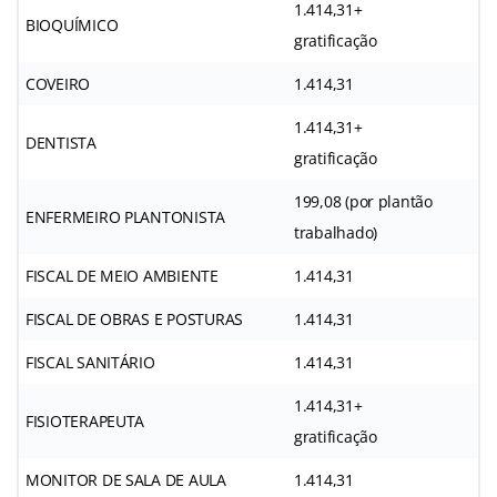
1.414,31+
BIOQUÍMICO
gratificação
COVEIRO
1.414,31
1.414,31+
DENTISTA
gratificação
199,08 (por plantão
ENFERMEIRO PLANTONISTA
trabalhado)
FISCAL DE MEIO AMBIENTE
1.414,31
FISCAL DE OBRAS E POSTURAS
1.414,31
FISCAL SANITÁRIO
1.414,31
1.414,31+
FISIOTERAPEUTA
gratificação
MONITOR DE SALA DE AULA
1.414,31