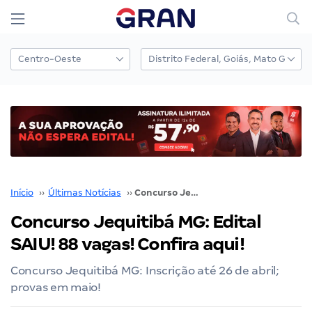
Início
››
Últimas Notícias
››
Concurso Jequitibá MG: Edital SAIU! 88 vagas! Confira aqui!
Concurso Jequitibá MG: Edital
SAIU! 88 vagas! Confira aqui!
Concurso Jequitibá MG: Inscrição até 26 de abril;
provas em maio!