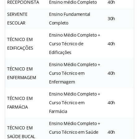
RECEPCIONISTA
Ensino médio Completo
40h
SERVENTE
Ensino Fundamental
30h
ESCOLAR
Completo
Ensino Médio Completo +
TÉCNICO EM
Curso Técnico de
40h
EDIFICAÇÕES
Edificações
Ensino Médio Completo +
TÉCNICO EM
Curso Técnico em
40h
ENFERMAGEM
Enfermagem
Ensino Médio Completo +
TÉCNICO EM
Curso Técnico em
40h
FARMÁCIA
Farmácia
Ensino Médio Completo +
TÉCNICO EM
Curso Técnico em Saúde
40h
SAÚDE BUCAL