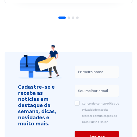
Cadastre-se e
receba as
notícias em
Concordo com a Política de
destaque da
Privacidade e aceito
semana, dicas,
receber comunicações do
novidades e
Gran Cursos Online.
muito mais.