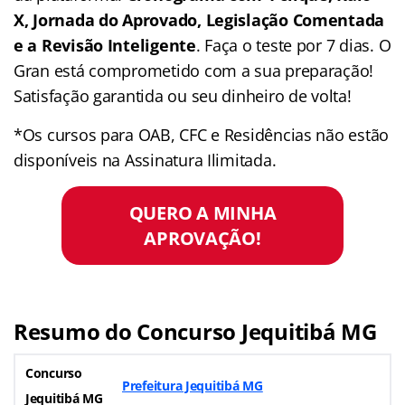
X, Jornada do Aprovado, Legislação Comentada
e a Revisão Inteligente
. Faça o teste por 7 dias. O
Gran está comprometido com a sua preparação!
Satisfação garantida ou seu dinheiro de volta!
*Os cursos para OAB, CFC e Residências não estão
disponíveis na Assinatura Ilimitada.
QUERO A MINHA
APROVAÇÃO!
Resumo do Concurso Jequitibá MG
Concurso
Prefeitura Jequitibá MG
Jequitibá MG