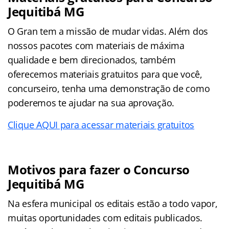
Jequitibá MG
O Gran tem a missão de mudar vidas. Além dos
nossos pacotes com materiais de máxima
qualidade e bem direcionados, também
oferecemos materiais gratuitos para que você,
concurseiro, tenha uma demonstração de como
poderemos te ajudar na sua aprovação.
Clique AQUI para acessar materiais gratuitos
Motivos para fazer o Concurso
Jequitibá MG
Na esfera municipal os editais estão a todo vapor,
muitas oportunidades com editais publicados.