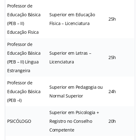
Professor de
Educação Básica
Superior em Educação
25h
(PEB – II)
Física – Licenciatura
Educação Física
Professor de
Educação Básica
Superior em Letras –
25h
(PEB – II) Língua
Licenciatura
Estrangeira
Professor de
Superior em Pedagogia ou
Educação Básica
24h
Normal Superior
(PEB –I)
Superior em Psicologia +
PSICÓLOGO
Registro no Conselho
20h
Competente