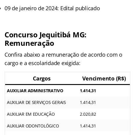
09 de janeiro de 2024: Edital publicado
Concurso Jequitibá MG:
Remuneração
Confira abaixo a remuneração de acordo com o
cargo e a escolaridade exigida:
Cargos
Vencimento (R$)
AUXILIAR ADMINISTRATIVO
1.414,31
AUXILIAR DE SERVIÇOS GERAIS
1.414,31
AUXILIAR EM EDUCAÇÃO
2.020,82
AUXILIAR ODONTOLÓGICO
1.414,31