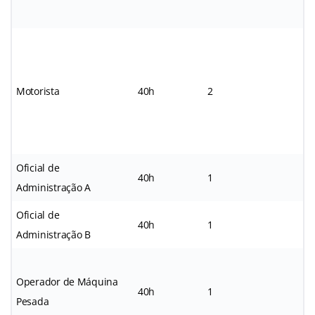
Motorista
40h
2
*
Oficial de
40h
1
*
Administração A
Oficial de
40h
1
*
Administração B
Operador de Máquina
40h
1
*
Pesada