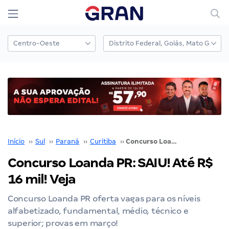
Início
››
Sul
››
Paraná
››
Curitiba
››
Concurso Loanda PR: SAIU! Até R$ 16 mil! Veja
Concurso Loanda PR: SAIU! Até R$
16 mil! Veja
Concurso Loanda PR oferta vagas para os níveis
alfabetizado, fundamental, médio, técnico e
superior; provas em março!