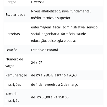
Cargos
Diversos
Níveis alfabetizado, nível fundamental,
Escolaridade
médio, técnico e superior
enfermagem, fiscal, administrativa, serviço
Carreiras
social, engenharia, farmácia, saúde,
educação, psicologia e outras
Lotação
Estado do Paraná
Número de
24 + CR
vagas
Remuneração
de R$ 1.280,48 a R$ 16.196,63
Inscrições
de 1 de fevereiro a 2 de março
Taxa de
de R$ 50,00 a R$ 150,00
inscrição