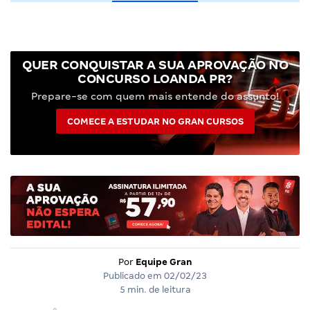
QUER CONQUISTAR A SUA APROVAÇÃO NO
CONCURSO LOANDA PR?
Prepare-se com quem mais entende do assunto!
COMECE A ESTUDAR NO GRAN CURSOS
Por
Equipe Gran
Publicado em
02/02/23
5 min. de leitura