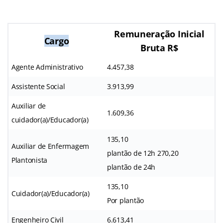
Remuneração Inicial
Cargo
Bruta R$
Agente Administrativo
4.457,38
Assistente Social
3.913,99
Auxiliar de
1.609,36
cuidador(a)/Educador(a)
135,10
Auxiliar de Enfermagem
plantão de 12h 270,20
Plantonista
plantão de 24h
135,10
Cuidador(a)/Educador(a)
Por plantão
Engenheiro Civil
6.613,41