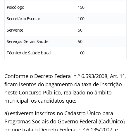
Psicólogo
150
Secretário Escolar
100
Servente
50
Serviços Gerais Saúde
50
Técnico de Saúde bucal
100
Conforme o Decreto Federal n.º 6.593/2008, Art. 1º,
ficam isentos do pagamento da taxa de inscrição
neste Concurso Público, realizado no âmbito
municipal, os candidatos que:
a) estiverem inscritos no Cadastro Único para
Programas Sociais do Governo Federal (CadÚnico),
de que trata o Decreto Federal n.º 6.135/2007; e