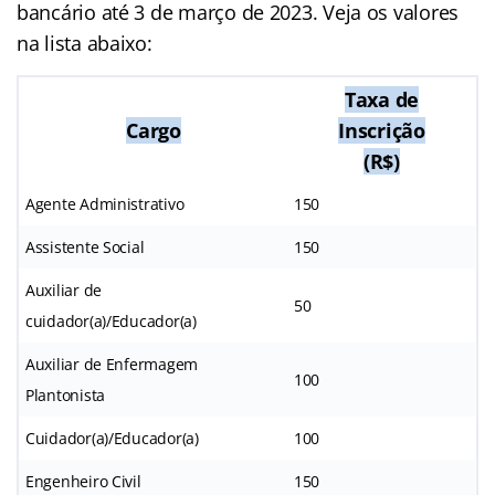
bancário até 3 de março de 2023. Veja os valores
na lista abaixo:
Taxa de
Cargo
Inscrição
(R$)
Agente Administrativo
150
Assistente Social
150
Auxiliar de
50
cuidador(a)/Educador(a)
Auxiliar de Enfermagem
100
Plantonista
Cuidador(a)/Educador(a)
100
Engenheiro Civil
150