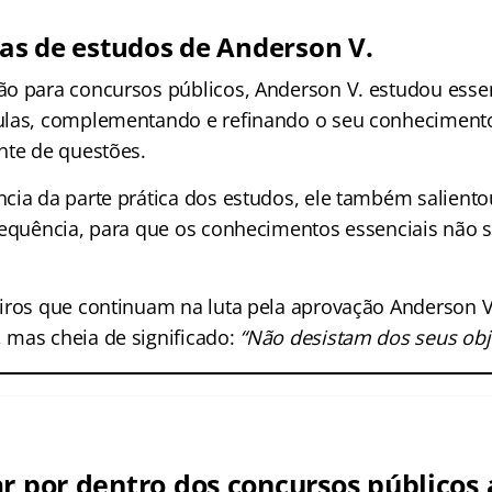
cas de estudos de Anderson V.
o para concursos públicos, Anderson V. estudou esse
ulas, complementando e refinando o seu conheciment
nte de questões.
cia da parte prática dos estudos, ele também saliento
requência, para que os conhecimentos essenciais não 
iros que continuam na luta pela aprovação Anderson 
mas cheia de significado:
“Não desistam dos seus obje
ar por dentro dos concursos públicos 