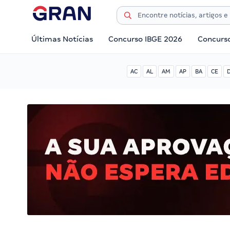
Últimas Notícias
Concurso IBGE 2026
Concurs
AC
AL
AM
AP
BA
CE