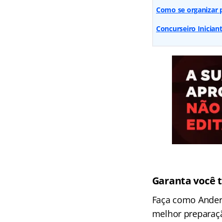
Como se organizar 
Concurseiro Iniciant
Garanta você 
Faça como Anders
melhor preparaçã