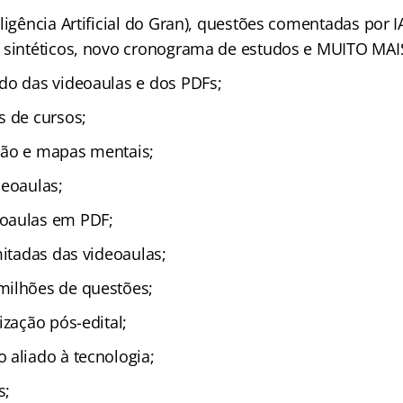
ligência Artificial do Gran), questões comentadas por I
 sintéticos, novo cronograma de estudos e MUITO MAI
do das videoaulas e dos PDFs;
s de cursos;
ção e mapas mentais;
deoaulas;
oaulas em PDF;
mitadas das videoaulas;
milhões de questões;
ização pós-edital;
 aliado à tecnologia;
s;