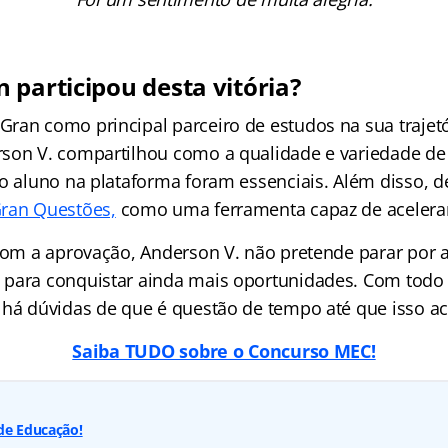
 participou desta vitória?
ran como principal parceiro de estudos na sua trajetó
son V. compartilhou como a qualidade e variedade de
 o aluno na plataforma foram essenciais. Além disso, d
ran Questões,
como uma ferramenta capaz de acelerar
com a aprovação, Anderson V. não pretende parar por aq
 para conquistar ainda mais oportunidades. Com tod
 há dúvidas de que é questão de tempo até que isso a
Saiba TUDO sobre o Concurso MEC!
de Educação!