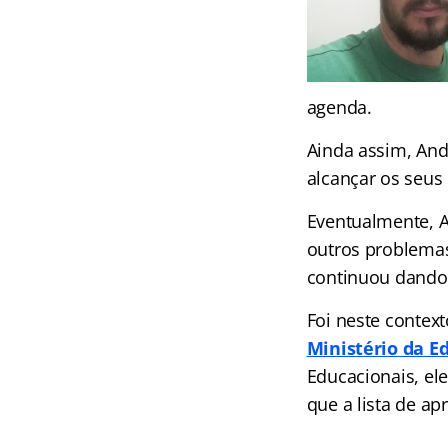
agenda.
Ainda assim, And
alcançar os seus 
Eventualmente, A
outros problemas
continuou dando
Foi neste contex
Ministério da E
Educacionais, e
que a lista de ap