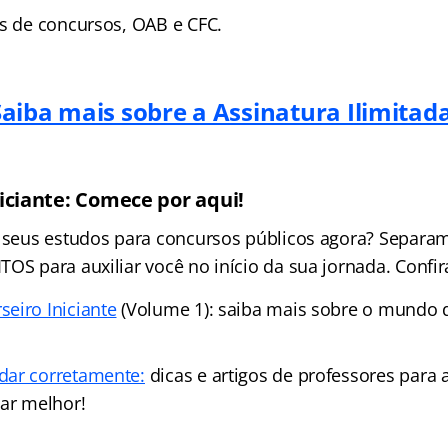
as de concursos, OAB e CFC.
Saiba mais sobre a Assinatura Ilimitada
iciante: Comece por aqui!
s seus estudos para concursos públicos agora? Separa
OS para auxiliar você no início da sua jornada. Confir
eiro Iniciante
(Volume 1): saiba mais sobre o mundo 
dar corretamente:
dicas e artigos de professores para 
dar melhor!