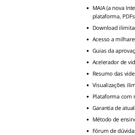
MAIA (a nova Inte
plataforma, PDFs
Download ilimita
Acesso a milhare
Guias da aprova
Acelerador de vi
Resumo das vide
Visualizações ili
Plataforma com 
Garantia de atual
Método de ensino
Fórum de dúvida