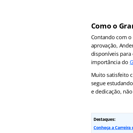
Como o Gran
Contando com o G
aprovação, Ander
disponíveis para
importância do
G
Muito satisfeito 
segue estudando
e dedicação, não
Destaques:
Conheça a Carreira 