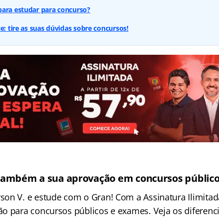
para estudar para concurso?
e: tire as suas dúvidas sobre concursos!
também a sua aprovação em concursos público
on V. e estude com o Gran! Com a Assinatura Ilimitada
o para concursos públicos e exames. Veja os diferenci