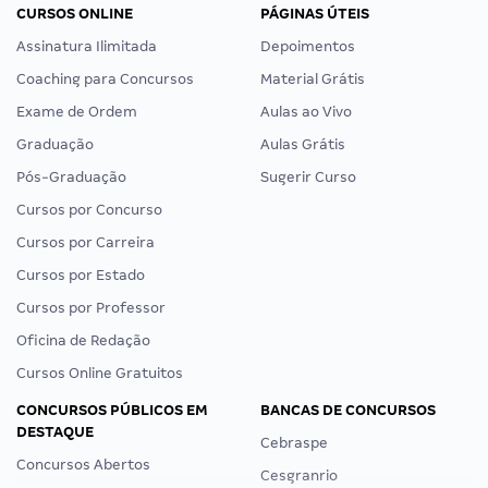
CURSOS ONLINE
PÁGINAS ÚTEIS
Assinatura Ilimitada
Depoimentos
Coaching para Concursos
Material Grátis
Exame de Ordem
Aulas ao Vivo
Graduação
Aulas Grátis
Pós-Graduação
Sugerir Curso
Cursos por Concurso
Cursos por Carreira
Cursos por Estado
Cursos por Professor
Oficina de Redação
Cursos Online Gratuitos
CONCURSOS PÚBLICOS EM
BANCAS DE CONCURSOS
DESTAQUE
Cebraspe
Concursos Abertos
Cesgranrio