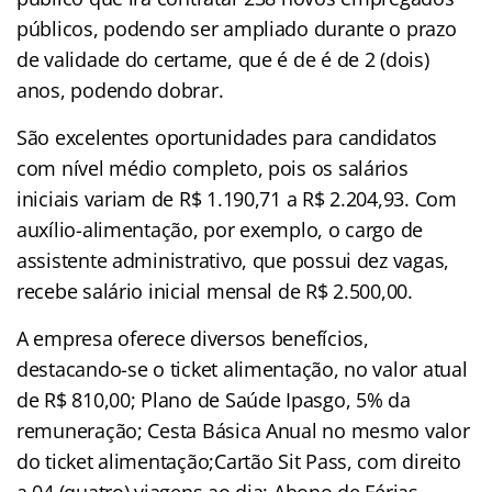
públicos, podendo ser ampliado durante o prazo
de validade do certame, que é de é de 2 (dois)
anos, podendo dobrar.
São excelentes oportunidades para candidatos
com nível médio completo, pois os salários
iniciais variam de R$ 1.190,71 a R$ 2.204,93. Com
auxílio-alimentação, por exemplo, o cargo de
assistente administrativo, que possui dez vagas,
recebe salário inicial mensal de R$ 2.500,00.
A empresa oferece diversos benefícios,
destacando-se o ticket alimentação, no valor atual
de R$ 810,00; Plano de Saúde Ipasgo, 5% da
remuneração; Cesta Básica Anual no mesmo valor
do ticket alimentação;Cartão Sit Pass, com direito
a 04 (quatro) viagens ao dia; Abono de Férias