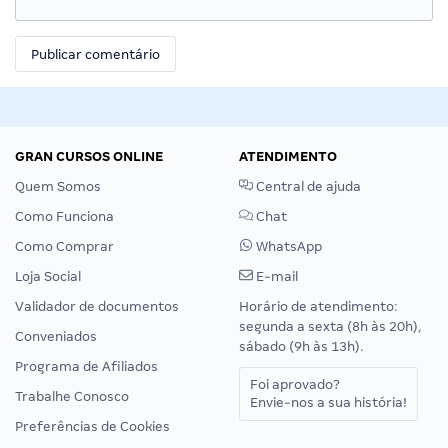
GRAN CURSOS ONLINE
ATENDIMENTO
Quem Somos
Central de ajuda
Como Funciona
Chat
Como Comprar
WhatsApp
Loja Social
E-mail
Validador de documentos
Horário de atendimento:
segunda a sexta (8h às 20h),
Conveniados
sábado (9h às 13h).
Programa de Afiliados
Foi aprovado?
Trabalhe Conosco
Envie-nos a sua história!
Preferências de Cookies