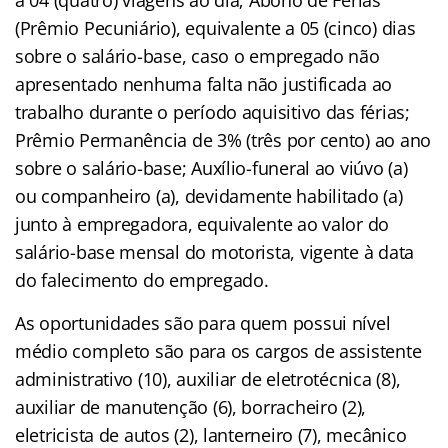
(Prêmio Pecuniário), equivalente a 05 (cinco) dias
sobre o salário-base, caso o empregado não
apresentado nenhuma falta não justificada ao
trabalho durante o período aquisitivo das férias;
Prêmio Permanência de 3% (três por cento) ao ano
sobre o salário-base; Auxílio-funeral ao viúvo (a)
ou companheiro (a), devidamente habilitado (a)
junto à empregadora, equivalente ao valor do
salário-base mensal do motorista, vigente à data
do falecimento do empregado.
As oportunidades são para quem possui nível
médio completo são para os cargos de assistente
administrativo (10), auxiliar de eletrotécnica (8),
auxiliar de manutenção (6), borracheiro (2),
eletricista de autos (2), lanterneiro (7), mecânico