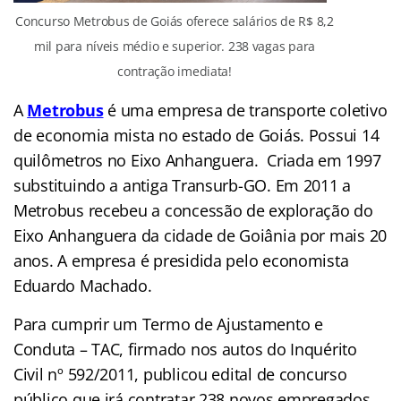
Concurso Metrobus de Goiás oferece salários de R$ 8,2
mil para níveis médio e superior. 238 vagas para
contração imediata!
A
Metrobus
é uma empresa de transporte coletivo
de economia mista no estado de Goiás. Possui 14
quilômetros no Eixo Anhanguera. Criada em 1997
substituindo a antiga Transurb-GO. Em 2011 a
Metrobus recebeu a concessão de exploração do
Eixo Anhanguera da cidade de Goiânia por mais 20
anos. A empresa é presidida pelo economista
Eduardo Machado.
Para cumprir um Termo de Ajustamento e
Conduta – TAC, firmado nos autos do Inquérito
Civil nº 592/2011, publicou edital de concurso
público que irá contratar 238 novos empregados