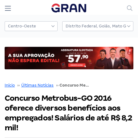
Início
››
Últimas Notícias
››
Concurso Metrobus-GO 2016 oferece diversos benefícios aos empregados! Salários de até R$ 8,2 mil!
Concurso Metrobus-GO 2016
oferece diversos benefícios aos
empregados! Salários de até R$ 8,2
mil!