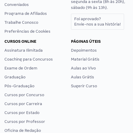
segunda a sexta (8h às 20h),
Conveniados
sábado (9h às 13h).
Programa de Afiliados
Foi aprovado?
Trabalhe Conosco
Envie-nos a sua história!
Preferências de Cookies
CURSOS ONLINE
PÁGINAS ÚTEIS
Assinatura Ilimitada
Depoimentos
Coaching para Concursos
Material Grátis
Exame de Ordem
Aulas ao Vivo
Graduação
Aulas Grátis
Pós-Graduação
Sugerir Curso
Cursos por Concurso
Cursos por Carreira
Cursos por Estado
Cursos por Professor
Oficina de Redação