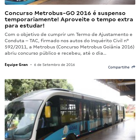
Concurso Metrobus-GO 2016 é suspenso
temporariamente! Aproveite o tempo extra
para estudar!
Com o objetivo de cumprir um Termo de Ajustamento e
Conduta – TAC, firmado nos autos do Inquérito Civil nº
592/2011, a Metrobus (Concurso Metrobus Goiânia 2016)
abriu concurso público e recebeu, até o dia…
Equipe Gran
•
6 de Setembro de 2016
Compartilhe