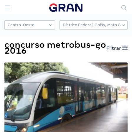
concurso metrobus-go
Filtrar
2016