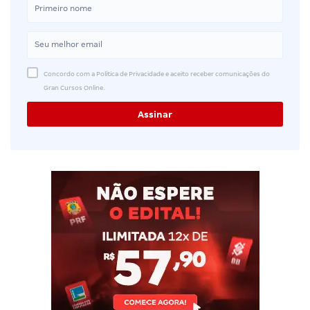
Concordo com a Política de Privacidade e aceito receber comunicações do
Gran Cursos Online.