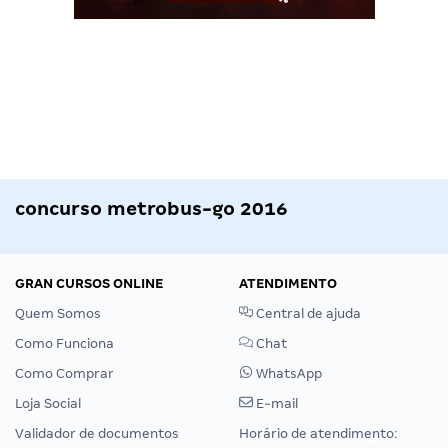
concurso metrobus-go 2016
GRAN CURSOS ONLINE
ATENDIMENTO
Quem Somos
Central de ajuda
Como Funciona
Chat
Como Comprar
WhatsApp
Loja Social
E-mail
Validador de documentos
Horário de atendimento: