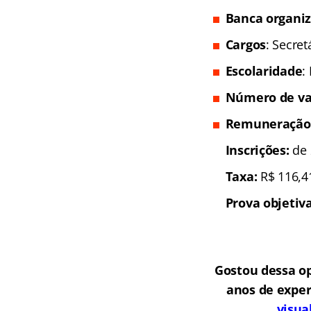
Banca organi
Cargos
: Secret
Escolaridade
:
Número de va
Remuneração
Inscrições:
de 
Taxa:
R$ 116,4
Prova objetiva
Gostou dessa o
anos de exper
visua