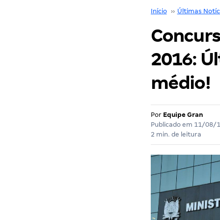
Início
››
Últimas Notíc
Concurs
2016: Úl
médio!
Por
Equipe Gran
Publicado em
11/08/
2 min. de leitura