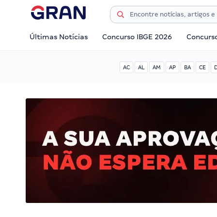
Últimas Notícias
Concurso IBGE 2026
Concurs
AC
AL
AM
AP
BA
CE