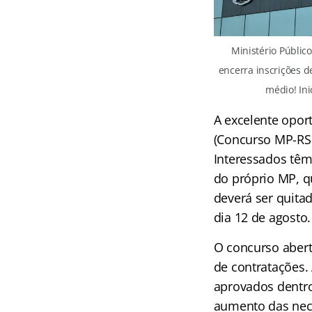
Ministério Públic
encerra inscrições d
médio! Ini
A excelente opor
(Concurso MP-RS 2
Interessados têm 
do próprio MP, qu
deverá ser quita
dia 12 de agosto.
O
concurso abert
de contratações.
aprovados dentro
aumento das nec