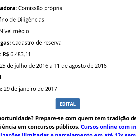
zadora
: Comissão própria
ário de Diligências
 Nível médio
gas:
Cadastro de reserva
: R$ 6.483,11
25 de julho de 2016 a 11 de agosto de 2016
1
:
29 de janeiro de 2017
portunidade? Prepare-se com quem tem tradição de
iência em concursos públicos.
Cursos online com in
lizações ilimitadas e parcelamento em até 12x sem