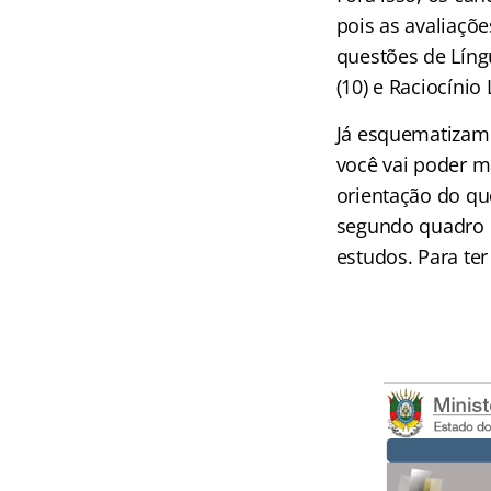
pois as avaliaçõ
questões de Língu
(10) e Raciocínio
Já esquematizamo
você vai poder m
orientação do que
segundo quadro d
estudos. Para ter