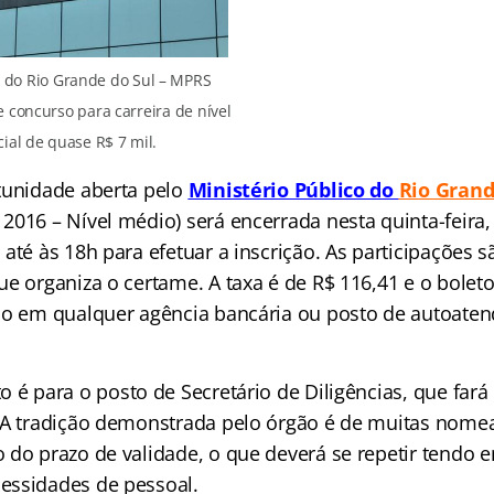
o do Rio Grande do Sul – MPRS
e concurso para carreira de nível
cial de quase R$ 7 mil.
tunidade aberta pelo
Ministério Público do
Rio Grand
016 – Nível médio) será encerrada nesta quinta-feira, 
até às 18h para efetuar a inscrição.
As participações s
e organiza o certame. A taxa é de R$ 116,41 e o boleto
do em qualquer agência bancária ou posto de autoaten
o é para o posto de Secretário de Diligências, que f
 A tradição demonstrada pelo órgão é de muitas nome
 do prazo de validade, o que deverá se repetir tendo e
essidades de pessoal.