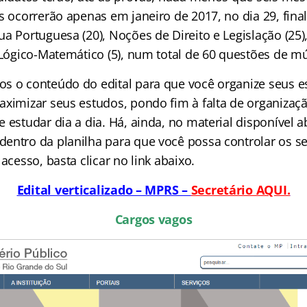
es ocorrerão
apenas em janeiro de 2017, no dia 29, fin
a Portuguesa (20), Noções de Direito e Legislação (25)
 Lógico-Matemático (5), num total de 60 questões de mú
s o conteúdo do edital para que você organize seus e
aximizar seus estudos, pondo fim à falta de organizaç
 estudar dia a dia. Há, ainda, no material disponível 
entro da planilha para que você possa controlar os se
 acesso, basta clicar no link abaixo.
Edital verticalizado – MPRS –
Secretário AQUI.
Cargos vagos