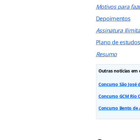
Motivos para faz
Depoimentos
Assinatura Ilimit
Plano de estudo
Resumo
Outras notícias em 
Concurso São José d
Concurso GCM Rio Cl
Concurso Bento de A