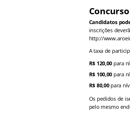
Concurso
Candidatos pode
inscrições deverã
http://www.aroeir
A taxa de partici
R$ 120,00
para ní
R$ 100,00
para ní
R$ 80,00
para nív
Os pedidos de i
pelo mesmo ender