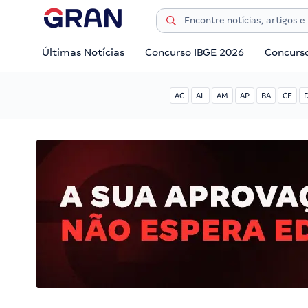
Últimas Notícias
Concurso IBGE 2026
Concurs
AC
AL
AM
AP
BA
CE