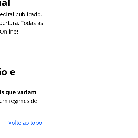
al
edital publicado.
bertura. Todas as
Online!
o e
is que variam
 em regimes de
Volte ao topo
!