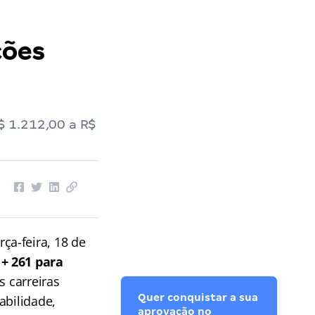
ções
$ 1.212,00 a R$
ça-feira, 18 de
+ 261 para
s carreiras
Quer conquistar a sua
abilidade,
aprovação no