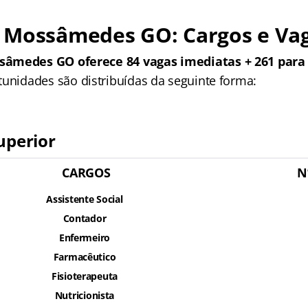
 Mossâmedes GO: Cargos e Va
âmedes GO oferece 84 vagas imediatas + 261 para
tunidades são distribuídas da seguinte forma:
uperior
CARGOS
N
Assistente Social
Contador
Enfermeiro
Farmacêutico
Fisioterapeuta
Nutricionista