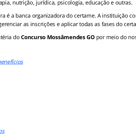
apia, nutrição, jurídica, psicologia, educação e outras.
a é a banca organizadora do certame. A instituição co
erenciar as inscrições e aplicar todas as fases do cert
téria do
Concurso Mossâmendes GO
por meio do no
enefícios
os