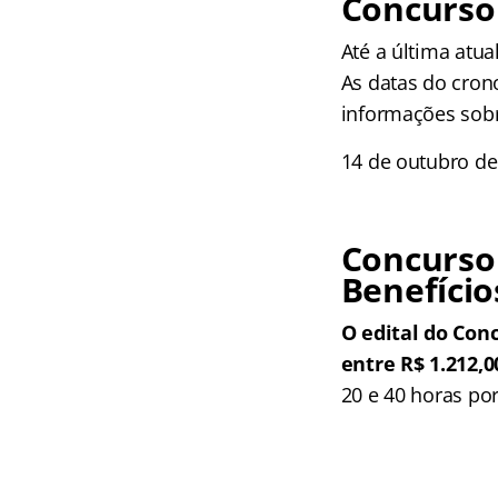
Concurso
Até a última atua
As datas do crono
informações sobr
14 de outubro de 
Concurso
Benefício
O edital do Co
entre R$ 1.212,0
20 e 40 horas po