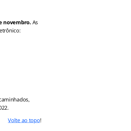
 de novembro.
As
etrônico:
ncaminhados,
022.
Volte ao topo
!