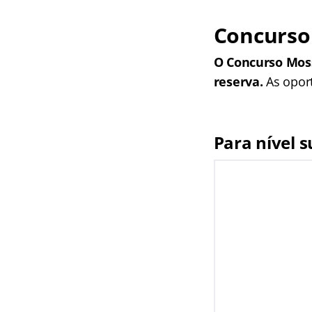
Concurso
O Concurso Moss
reserva.
As opor
Para nível s