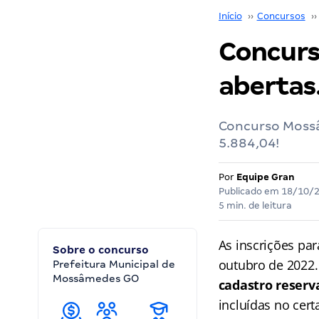
Início
››
Concursos
››
Concurs
abertas
Concurso Mossâ
5.884,04!
Por
Equipe Gran
Publicado em
18/10/
5 min. de leitura
As inscrições pa
Sobre o concurso
outubro de 2022
Prefeitura Municipal de
Mossâmedes GO
cadastro reserv
incluídas no cer