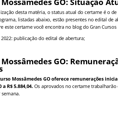
 Mossâmedes GO: Situação Atu
lização desta matéria, o status atual do certame é o de 
grama, listadas abaixo, estão presentes no edital de a
e este certame você encontra no blog do Gran Cursos 
2022: publicação do edital de abertura;
 Mossâmedes GO: Remuneraçã
s
ncurso Mossâmedes GO oferece remunerações inicia
0 a R$ 5.884,04.
Os aprovados no certame trabalharão
r semana.