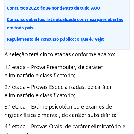
Concursos 2023: fique por dentro de tudo AQUI
Concursos abertos: lista atualizada com inscrições abertas
em todo país.
Regulamento de concurso público: o que é? Veja!
A seleção terá cinco etapas conforme abaixo:
1.ª etapa – Prova Preambular, de caráter
eliminatório e classificatório;
2.ª etapa – Provas Especializadas, de caráter
eliminatório e classificatório;
3.ª etapa – Exame psicotécnico e exames de
higidez física e mental, de caráter subsidiário;
4.ª etapa – Provas Orais, de caráter eliminatório e