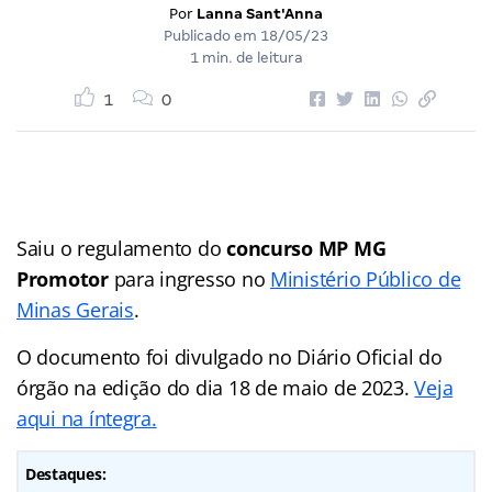
Por
Lanna Sant'Anna
Publicado em
18/05/23
1 min. de leitura
1
0
Saiu o regulamento do
concurso MP MG
Promotor
para ingresso no
Ministério Público de
Minas Gerais
.
O documento foi divulgado no Diário Oficial do
órgão na edição do dia 18 de maio de 2023.
Veja
aqui na íntegra.
Destaques: