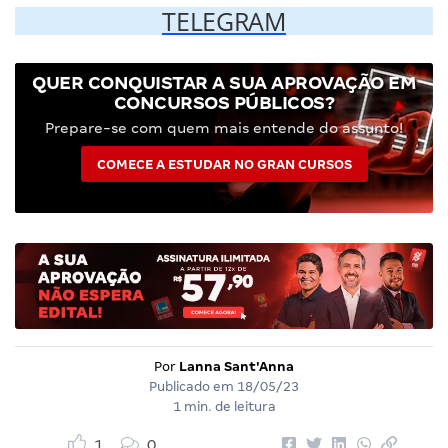
TELEGRAM
QUER CONQUISTAR A SUA APROVAÇÃO EM
CONCURSOS PÚBLICOS?
Prepare-se com quem mais entende do assunto!
COMECE A ESTUDAR NO GRAN CURSOS
Por
Lanna Sant'Anna
Publicado em
18/05/23
1 min. de leitura
1
0