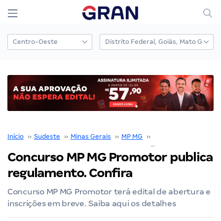
Início
››
Sudeste
››
Minas Gerais
››
MP MG
››
Concurso MP MG
››
Concurso MP MG Promotor publica
regulamento. Confira
Concurso MP MG Promotor terá edital de abertura e
inscrições em breve. Saiba aqui os detalhes