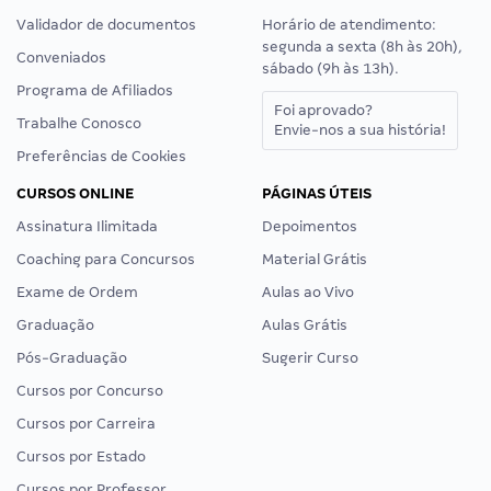
Validador de documentos
Horário de atendimento:
segunda a sexta (8h às 20h),
Conveniados
sábado (9h às 13h).
Programa de Afiliados
Foi aprovado?
Trabalhe Conosco
Envie-nos a sua história!
Preferências de Cookies
CURSOS ONLINE
PÁGINAS ÚTEIS
Assinatura Ilimitada
Depoimentos
Coaching para Concursos
Material Grátis
Exame de Ordem
Aulas ao Vivo
Graduação
Aulas Grátis
Pós-Graduação
Sugerir Curso
Cursos por Concurso
Cursos por Carreira
Cursos por Estado
Cursos por Professor