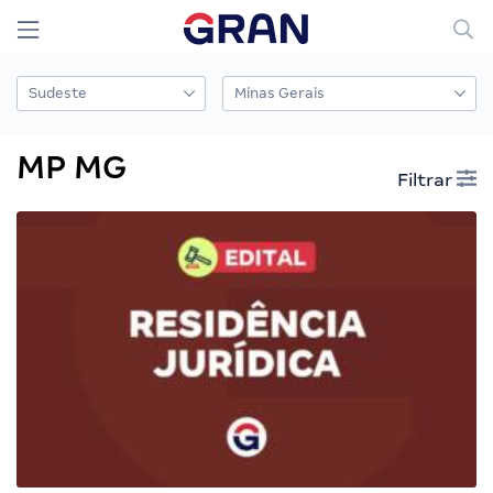
MP MG
Filtrar