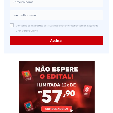
Concordo com a Política de Privacidade e aceito receber comunicações do
Gran Cursos Online.