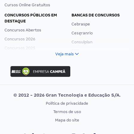
Cursos Online Gratuitos
CONCURSOS PÚBLICOS EM
BANCAS DE CONCURSOS
DESTAQUE
Cebraspe
Concursos Abertos
Cesgranrio
Concursos 2026
Consulplan
Concursos 2025
FCC
Veja mais
Concurso Nacional Unificado
FGV
Concurso Ibama
Idecan
Concurso MPU
Selecon
Editais publicados
Uniase
© 2012 - 2026 Gran Tecnologia e Educação S/A.
Vunesp
Política de privacidade
CONCURSOS POR PROFISSÃO
EXAME DE ORDEM
Termos de uso
Concursos Administrativos
OAB
Mapa do site
Concursos Educação
Prova OAB
Concursos Fiscais
Calendário OAB