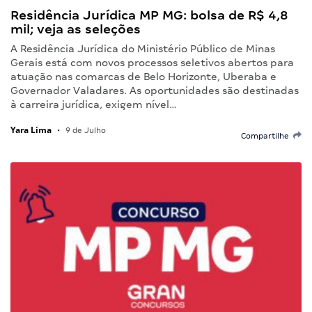
Residência Jurídica MP MG: bolsa de R$ 4,8
mil; veja as seleções
A Residência Jurídica do Ministério Público de Minas
Gerais está com novos processos seletivos abertos para
atuação nas comarcas de Belo Horizonte, Uberaba e
Governador Valadares. As oportunidades são destinadas
à carreira jurídica, exigem nível…
Yara Lima
•
9 de Julho
Compartilhe