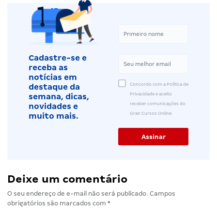
Cadastre-se e
receba as
notícias em
Concordo com a Política de
destaque da
Privacidade e aceito
semana, dicas,
receber comunicações do
novidades e
Gran Cursos Online.
muito mais.
Deixe um comentário
O seu endereço de e-mail não será publicado.
Campos
obrigatórios são marcados com
*