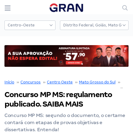
Início
››
Concursos
››
Centro Oeste
››
Mato Grosso do Sul
››
MP M
Concurso MP MS: regulamento
publicado. SAIBA MAIS
Concurso MP MS: segundo o documento, o certame
contará com etapas de provas objetivas e
dissertativas. Entenda!