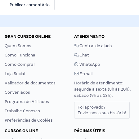
GRAN CURSOS ONLINE
ATENDIMENTO
Quem Somos
Central de ajuda
Como Funciona
Chat
Como Comprar
WhatsApp
Loja Social
E-mail
Validador de documentos
Horário de atendimento:
segunda a sexta (8h às 20h),
Conveniados
sábado (9h às 13h).
Programa de Afiliados
Foi aprovado?
Trabalhe Conosco
Envie-nos a sua história!
Preferências de Cookies
CURSOS ONLINE
PÁGINAS ÚTEIS