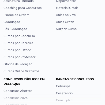
Assinatura Ilimitada
Depoimentos
Coaching para Concursos
Material Grátis
Exame de Ordem
Aulas ao Vivo
Graduação
Aulas Grátis
Pós-Graduação
Sugerir Curso
Cursos por Concurso
Cursos por Carreira
Cursos por Estado
Cursos por Professor
Oficina de Redação
Cursos Online Gratuitos
CONCURSOS PÚBLICOS EM
BANCAS DE CONCURSOS
DESTAQUE
Cebraspe
Concursos Abertos
Cesgranrio
Concursos 2026
Consulplan
Concursos 2025