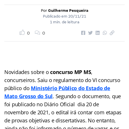
Por
Guilherme Pesqueira
Publicado em
20/11/21
1 min. de leitura
0
0
Novidades sobre o
concurso MP MS
,
concurseiros. Saiu o regulamento do VI concurso
público do
Ministério Público do Estado de
Mato Grosso do Sul
. Segundo o documento, que
foi publicado no Diário Oficial dia 20 de
novembro de 2021, o edital irá contar com etapas
de provas objetivas e dissertativas. No entanto,
ainda não foi informado o número de vagas e os