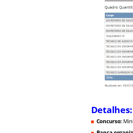
Detalhes:
Concurso:
Min
Banca organi