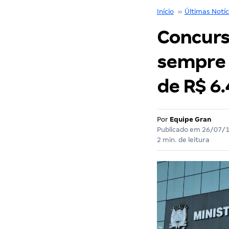
Início
››
Últimas Notíc
Concurs
sempre 
de R$ 6.
Por
Equipe Gran
Publicado em
26/07/
2 min. de leitura