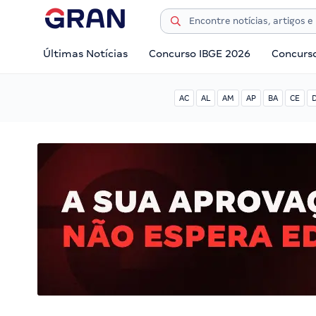
Últimas Notícias
Concurso IBGE 2026
Concurs
AC
AL
AM
AP
BA
CE