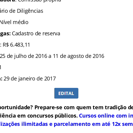
ário de Diligências
 Nível médio
gas:
Cadastro de reserva
: R$ 6.483,11
25 de julho de 2016 a 11 de agosto de 2016
1
:
29 de janeiro de 2017
portunidade? Prepare-se com quem tem tradição de
iência em concursos públicos.
Cursos online com in
lizações ilimitadas e parcelamento em até 12x sem