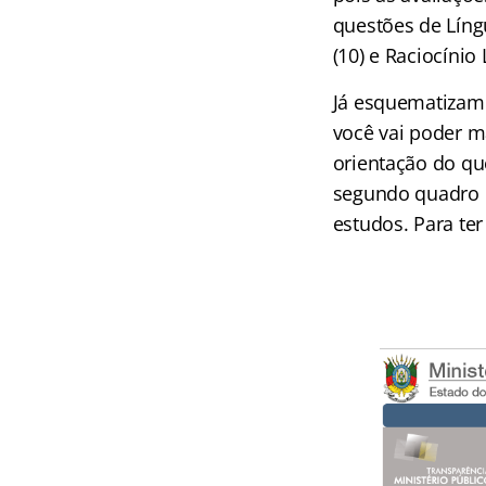
questões de Língu
(10) e Raciocínio
Já esquematizamo
você vai poder m
orientação do que
segundo quadro d
estudos. Para ter