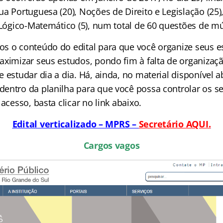
a Portuguesa (20), Noções de Direito e Legislação (25)
 Lógico-Matemático (5), num total de 60 questões de mú
s o conteúdo do edital para que você organize seus e
aximizar seus estudos, pondo fim à falta de organizaç
 estudar dia a dia. Há, ainda, no material disponível 
entro da planilha para que você possa controlar os se
 acesso, basta clicar no link abaixo.
Edital verticalizado – MPRS –
Secretário AQUI.
Cargos vagos