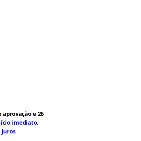
 aprovação e 26
ício imediato,
 juros