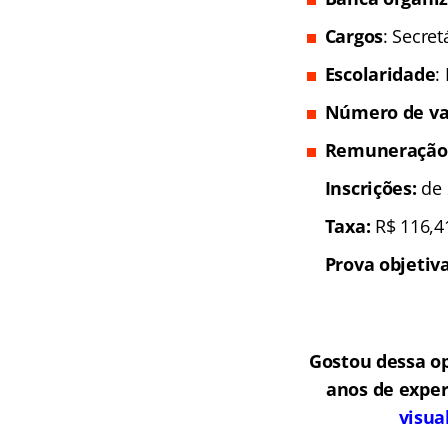
Cargos
: Secret
Escolaridade
:
Número de va
Remuneração
Inscrições:
de 
Taxa:
R$ 116,4
Prova objetiva
Gostou dessa o
anos de exper
visua