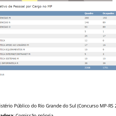
istério Público do Rio Grande do Sul (Concurso MP-RS 
zadora
: Comissão própria