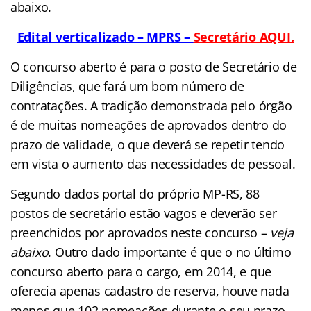
abaixo.
Edital verticalizado – MPRS –
Secretário AQUI.
O concurso aberto é para o posto de Secretário de
Diligências, que fará um bom número de
contratações. A tradição demonstrada pelo órgão
é de muitas nomeações de aprovados dentro do
prazo de validade, o que deverá se repetir tendo
em vista o aumento das necessidades de pessoal.
Segundo dados portal do próprio MP-RS, 88
postos de secretário estão vagos e deverão ser
preenchidos por aprovados neste concurso –
veja
abaixo
. Outro dado importante é que o no último
concurso aberto para o cargo, em 2014, e que
oferecia apenas cadastro de reserva, houve nada
menos que 102 nomeações durante o seu prazo