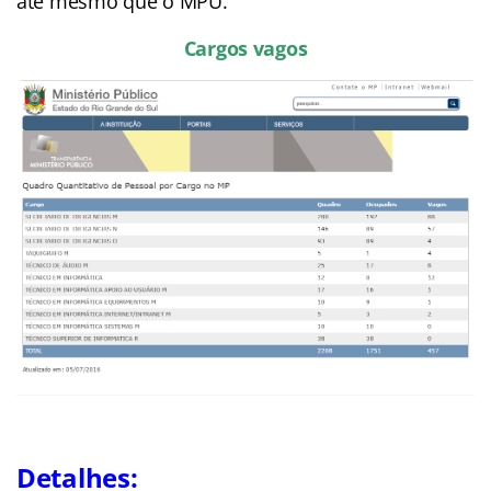
até mesmo que o MPU.
Cargos vagos
Detalhes: