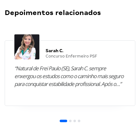
Depoimentos relacionados
Sarah C.
Concurso Enfermeiro PSF
“Natural de Frei Paulo (SE), Sarah C. sempre
enxergou os estudos como o caminho mais seguro
para conquistar estabilidade profissional. Após o…”