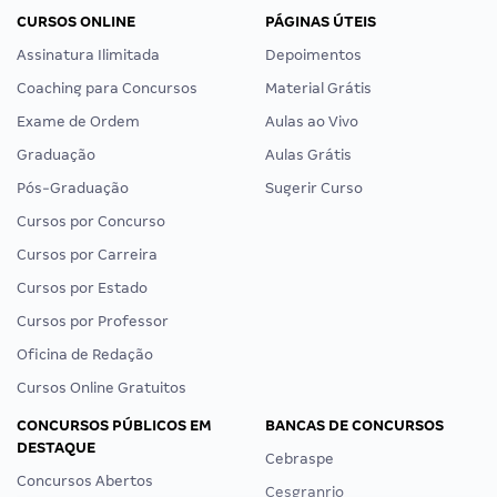
CURSOS ONLINE
PÁGINAS ÚTEIS
Assinatura Ilimitada
Depoimentos
Coaching para Concursos
Material Grátis
Exame de Ordem
Aulas ao Vivo
Graduação
Aulas Grátis
Pós-Graduação
Sugerir Curso
Cursos por Concurso
Cursos por Carreira
Cursos por Estado
Cursos por Professor
Oficina de Redação
Cursos Online Gratuitos
CONCURSOS PÚBLICOS EM
BANCAS DE CONCURSOS
DESTAQUE
Cebraspe
Concursos Abertos
Cesgranrio