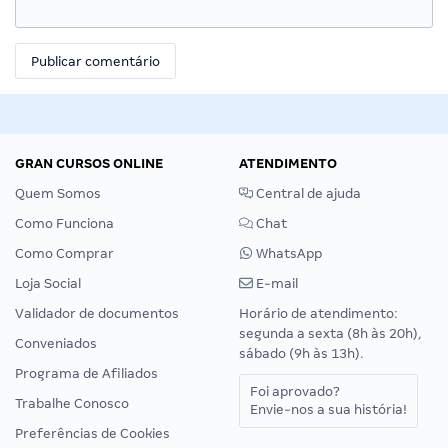
GRAN CURSOS ONLINE
ATENDIMENTO
Quem Somos
Central de ajuda
Como Funciona
Chat
Como Comprar
WhatsApp
Loja Social
E-mail
Validador de documentos
Horário de atendimento:
segunda a sexta (8h às 20h),
Conveniados
sábado (9h às 13h).
Programa de Afiliados
Foi aprovado?
Trabalhe Conosco
Envie-nos a sua história!
Preferências de Cookies