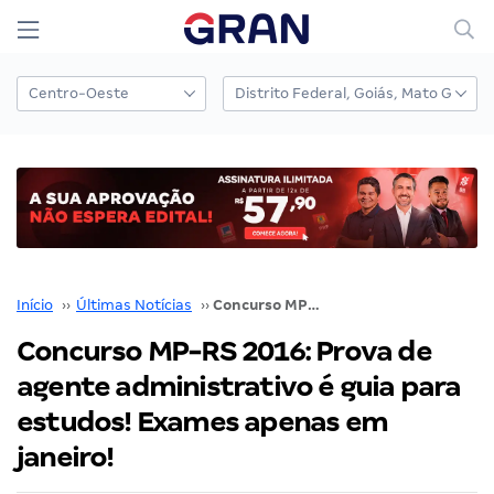
Início
››
Últimas Notícias
››
Concurso MP-RS 2016: Prova de agente administrativo é guia para estudos! Exames apenas em janeiro!
Concurso MP-RS 2016: Prova de
agente administrativo é guia para
estudos! Exames apenas em
janeiro!