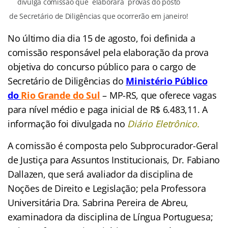
divulga comissão que elaborará provas do posto
de Secretário de Diligências que ocorrerão em janeiro!
No último dia dia 15 de agosto, foi definida a
comissão responsável pela elaboração da prova
objetiva do concurso público para o cargo de
Secretário de Diligências do
Ministério Público
do
Rio Grande do Su
l
– MP-RS
, que oferece vagas
para nível médio e paga inicial de R$ 6.483,11. A
informação foi divulgada no
Diário Eletrônico.
A comissão é composta pelo Subprocurador-Geral
de Justiça para Assuntos Institucionais, Dr. Fabiano
Dallazen, que será avaliador da disciplina de
Noções de Direito e Legislação; pela Professora
Universitária Dra. Sabrina Pereira de Abreu,
examinadora da disciplina de Língua Portuguesa;