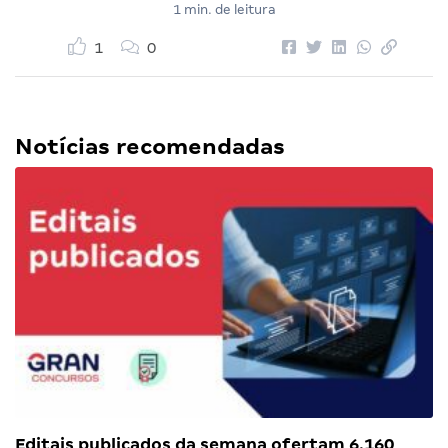
1 min. de leitura
1
0
Notícias recomendadas
Editais publicados da semana ofertam 6.160