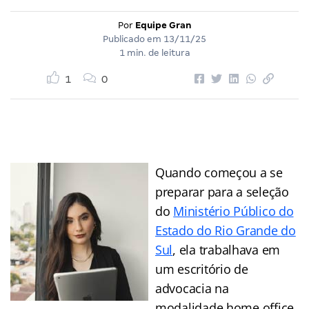
Por
Equipe Gran
Publicado em
13/11/25
1 min. de leitura
1
0
Quando começou a se
preparar para a seleção
do
Ministério Público do
Estado do Rio Grande do
Sul
, ela trabalhava em
um escritório de
advocacia na
modalidade home office,