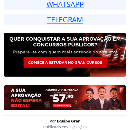
WHATSAPP
TELEGRAM
QUER CONQUISTAR A SUA APROVAÇÃO EM
CONCURSOS PÚBLICOS?
Prepare-se com quem mais entende do assunto!
COMECE A ESTUDAR NO GRAN CURSOS
Por
Equipe Gran
Publicado em
13/11/25