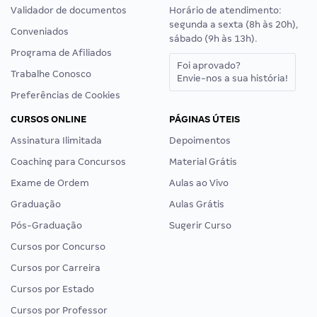
Validador de documentos
Horário de atendimento:
segunda a sexta (8h às 20h),
Conveniados
sábado (9h às 13h).
Programa de Afiliados
Foi aprovado?
Trabalhe Conosco
Envie-nos a sua história!
Preferências de Cookies
CURSOS ONLINE
PÁGINAS ÚTEIS
Assinatura Ilimitada
Depoimentos
Coaching para Concursos
Material Grátis
Exame de Ordem
Aulas ao Vivo
Graduação
Aulas Grátis
Pós-Graduação
Sugerir Curso
Cursos por Concurso
Cursos por Carreira
Cursos por Estado
Cursos por Professor