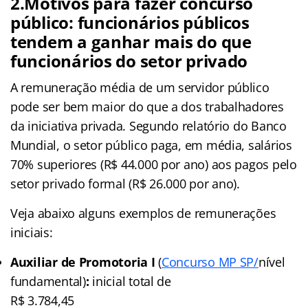
2.Motivos para fazer concurso
público: funcionários públicos
tendem a ganhar mais do que
funcionários do setor privado
A remuneração média de um servidor público
pode ser bem maior do que a dos trabalhadores
da iniciativa privada. Segundo relatório do Banco
Mundial, o setor público paga, em média, salários
70% superiores (R$ 44.000 por ano) aos pagos pelo
setor privado formal (R$ 26.000 por ano).
Veja abaixo alguns exemplos de remunerações
iniciais:
Auxiliar de Promotoria I
(
Concurso MP SP/
nível
fundamental)
:
inicial total de
R$ 3.784,45