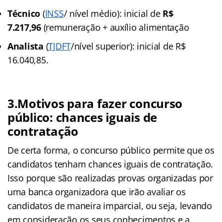
Técnico
(
INSS
/ nível médio): inicial de
R$
7.217,96
(remuneração + auxílio alimentação
Analista
(
TJDFT
/nível superior): inicial de R$
16.040,85.
3.Motivos para fazer concurso
público: chances iguais de
contratação
De certa forma, o concurso público permite que os
candidatos tenham chances iguais de contratação.
Isso porque são realizadas provas organizadas por
uma banca organizadora que irão avaliar os
candidatos de maneira imparcial, ou seja, levando
em consideração os seus conhecimentos e a