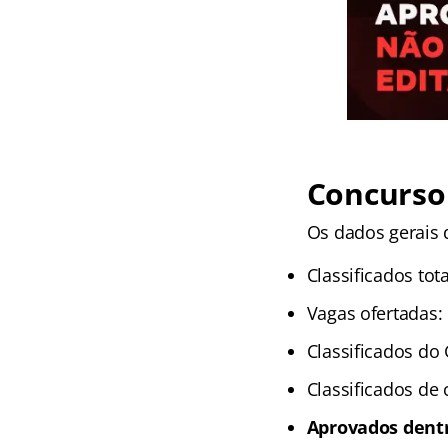
Concurso
Os dados gerais 
Classificados tota
Vagas ofertadas:
Classificados do 
Classificados de 
Aprovados dentr