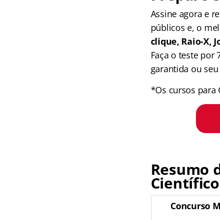
Assine agora e 
públicos e, o me
clique, Raio-X,
Faça o teste por
garantida ou seu 
*Os cursos para 
Resumo d
Científico
Concurso M