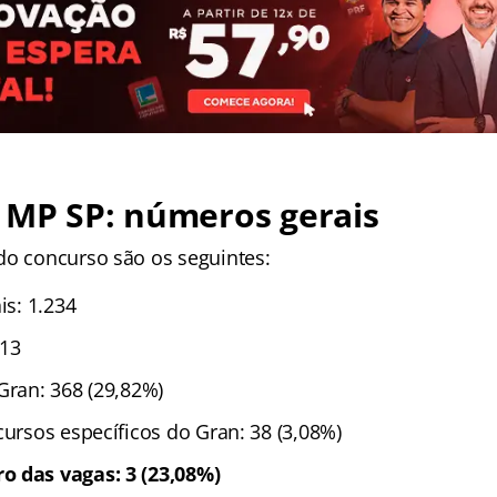
 MP SP: números gerais
do concurso são os seguintes:
is: 1.234
 13
Gran: 368 (29,82%)
cursos específicos do Gran: 38 (3,08%)
o das vagas: 3 (23,08%)