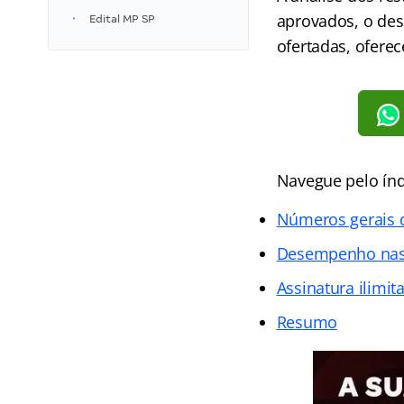
aprovados, o des
Edital MP SP
ofertadas, ofer
Navegue pelo índ
Números gerais 
Desempenho nas 
Assinatura ilimit
Resumo