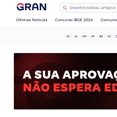
Últimas Notícias
Concurso IBGE 2026
Concurs
AC
AL
AM
AP
BA
CE