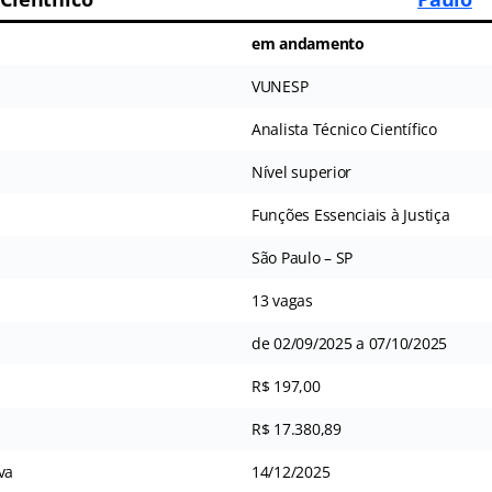
em andamento
VUNESP
Analista Técnico Científico
Nível superior
Funções Essenciais à Justiça
São Paulo – SP
13 vagas
de 02/09/2025 a 07/10/2025
R$ 197,00
R$ 17.380,89
va
14/12/2025