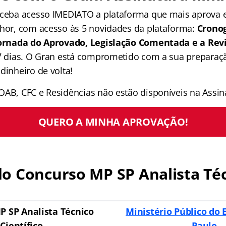
receba acesso IMEDIATO a plataforma que mais aprova
lhor, com acesso às 5 novidades da plataforma:
Crono
 Jornada do Aprovado, Legislação Comentada e a Rev
 7 dias. O Gran está comprometido com a sua preparaçã
dinheiro de volta!
OAB, CFC e Residências não estão disponíveis na Assina
QUERO A MINHA APROVAÇÃO!
o Concurso MP SP Analista Té
P SP Analista Técnico
Ministério Público do 
Científico
Paulo