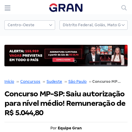
Início
››
Concursos
››
Sudeste
››
São Paulo
››
Concurso MP-SP: Saiu autorização para nível médio! Remuneração de R$ 5.044,80
Concurso MP-SP: Saiu autorização
para nível médio! Remuneração de
R$ 5.044,80
Por
Equipe Gran