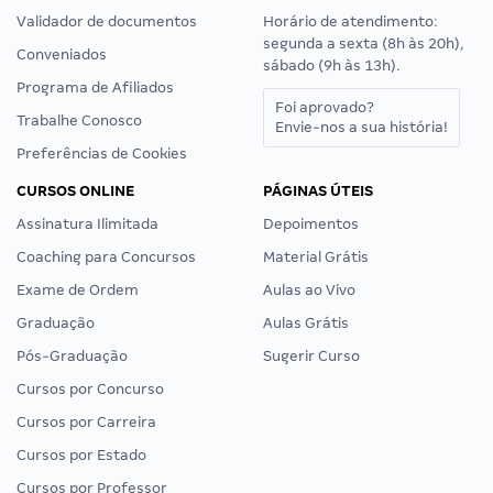
Validador de documentos
Horário de atendimento:
segunda a sexta (8h às 20h),
Conveniados
sábado (9h às 13h).
Programa de Afiliados
Foi aprovado?
Trabalhe Conosco
Envie-nos a sua história!
Preferências de Cookies
CURSOS ONLINE
PÁGINAS ÚTEIS
Assinatura Ilimitada
Depoimentos
Coaching para Concursos
Material Grátis
Exame de Ordem
Aulas ao Vivo
Graduação
Aulas Grátis
Pós-Graduação
Sugerir Curso
Cursos por Concurso
Cursos por Carreira
Cursos por Estado
Cursos por Professor