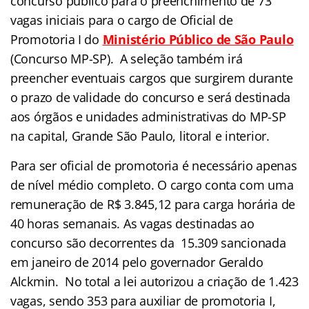
concurso público para o preenchimento de 73
vagas iniciais para o cargo de Oficial de
Promotoria I do
Ministério Público de São Paulo
(Concurso MP-SP). A seleção também irá
preencher eventuais cargos que surgirem durante
o prazo de validade do concurso e será destinada
aos órgãos e unidades administrativas do MP-SP
na capital, Grande São Paulo, litoral e interior.
Para ser oficial de promotoria é necessário apenas
de nível médio completo. O cargo conta com uma
remuneração de R$ 3.845,12 para carga horária de
40 horas semanais. As vagas destinadas ao
concurso são decorrentes da 15.309 sancionada
em janeiro de 2014 pelo governador Geraldo
Alckmin. No total a lei autorizou a criação de 1.423
vagas, sendo 353 para auxiliar de promotoria I,