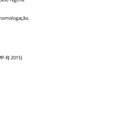
a homologação,
MP-RJ 2015)