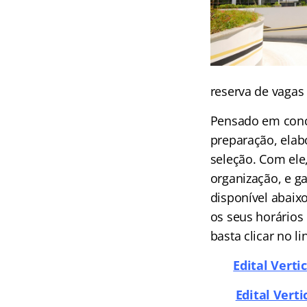
reserva de vagas
Pensado em conc
preparação, elab
seleção. Com ele
organização, e g
disponível abaix
os seus horários 
basta clicar no li
Edital Verti
Edital Vert