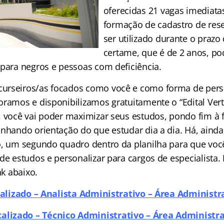
oferecidas 21 vagas imediata
formação de cadastro de rese
ser utilizado durante o prazo
certame, que é de 2 anos, p
 para negros e pessoas com deficiência.
urseiros/as focados como você e como forma de perso
oramos e disponibilizamos gratuitamente o “Edital Vert
, você vai poder maximizar seus estudos, pondo fim à f
anhando orientação do que estudar dia a dia. Há, ainda
o, um segundo quadro dentro da planilha para que voc
de estudos e personalizar para cargos de especialista. 
nk abaixo.
calizado – Analista Administrativo – Área Administr
icalizado – Técnico Administrativo – Área Administra