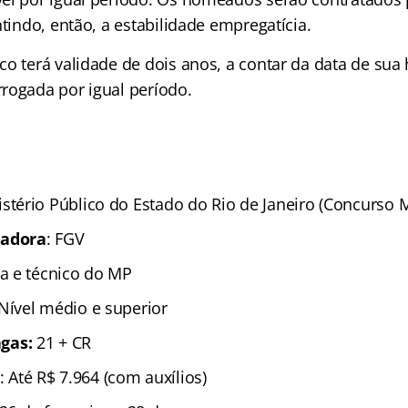
ntindo, então, a estabilidade empregatícia.
co terá validade de dois anos, a contar da data de su
rogada por igual período.
istério Público do Estado do Rio de Janeiro (Concurso 
zadora
: FGV
ta e técnico do MP
 Nível médio e superior
gas:
21 + CR
: Até R$ 7.964 (com auxílios)