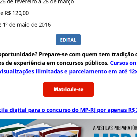
 26 de fevereiro a 28 de março
 e R$ 120,00
:
1º de maio de 2016
oportunidade? Prepare-se com quem tem tradição 
os de experiência em concursos públicos.
Cursos on
visualizações ilimitadas e parcelamento em até 12
ila digital para o concurso do MP-RJ por apenas R$ 