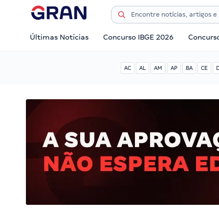
Últimas Notícias
Concurso IBGE 2026
Concurs
AC
AL
AM
AP
BA
CE