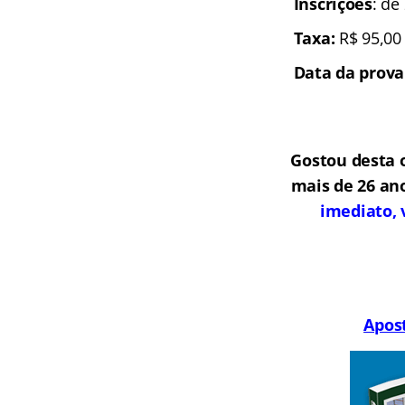
Inscrições
: de
Taxa:
R$ 95,00
Data da prova
Gostou desta 
mais de 26 an
imediato, 
Apost