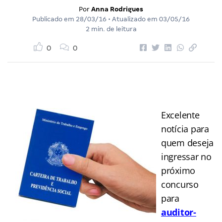
Por
Anna Rodrigues
Publicado em
28/03/16
• Atualizado em
03/05/16
2 min. de leitura
0
0
Excelente
notícia para
quem deseja
ingressar no
próximo
concurso
para
auditor-