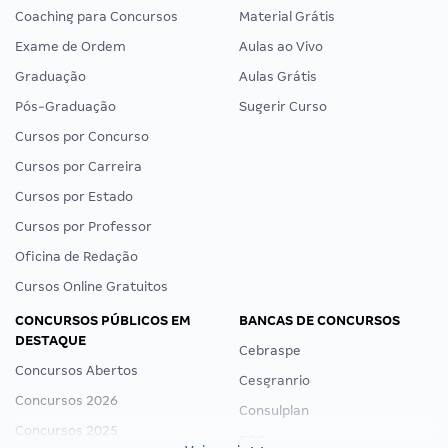
Coaching para Concursos
Material Grátis
Exame de Ordem
Aulas ao Vivo
Graduação
Aulas Grátis
Pós-Graduação
Sugerir Curso
Cursos por Concurso
Cursos por Carreira
Cursos por Estado
Cursos por Professor
Oficina de Redação
Cursos Online Gratuitos
CONCURSOS PÚBLICOS EM
BANCAS DE CONCURSOS
DESTAQUE
Cebraspe
Concursos Abertos
Cesgranrio
Concursos 2026
Consulplan
Concursos 2025
FCC