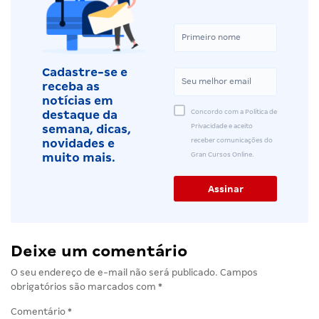
Cadastre-se e
receba as
notícias em
Concordo com a Política de
destaque da
Privacidade e aceito
semana, dicas,
receber comunicações do
novidades e
Gran Cursos Online.
muito mais.
Deixe um comentário
O seu endereço de e-mail não será publicado.
Campos
obrigatórios são marcados com
*
Comentário
*