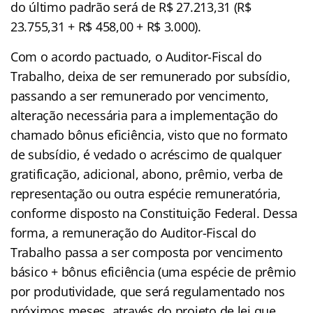
do último padrão será de R$ 27.213,31 (R$
23.755,31 + R$ 458,00 + R$ 3.000).
Com o acordo pactuado, o Auditor-Fiscal do
Trabalho, deixa de ser remunerado por subsídio,
passando a ser remunerado por vencimento,
alteração necessária para a implementação do
chamado
bônus eficiência, visto que no formato
de subsídio, é vedado o acréscimo de qualquer
gratificação, adicional, abono, prêmio, verba de
representação ou outra espécie remuneratória,
conforme disposto na Constituição Federal. Dessa
forma, a remuneração do Auditor-Fiscal do
Trabalho passa a ser composta por vencimento
básico + bônus eficiência (uma espécie de prêmio
por produtividade, que será regulamentado nos
próximos meses, através do projeto de lei que