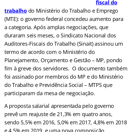
fiscal do
trabalho
do Ministério do Trabalho e Emprego
(MTE): o governo federal concedeu aumento para
a categoria. Após amplas negociações, que
duraram seis meses, o
Sindicato Nacional dos
Auditores-Fiscais do Trabalho (Sinait) assinou um
termo de acordo com o Ministério do
Planejamento, Orçamento e Gestão – MP, pondo
fim à greve dos servidores. O documento também
foi assinado por membros do MP e do Ministério
do Trabalho e Previdência Social – MTPS que
participaram da mesa de negociação.
A proposta salarial apresentada pelo governo
prevê um reajuste de 21,3% em quatro anos,
sendo 5,5% em 2016, 5,0% em 2017, 4,8% em 2018
e 4,5% em 2019, e uma nova composição