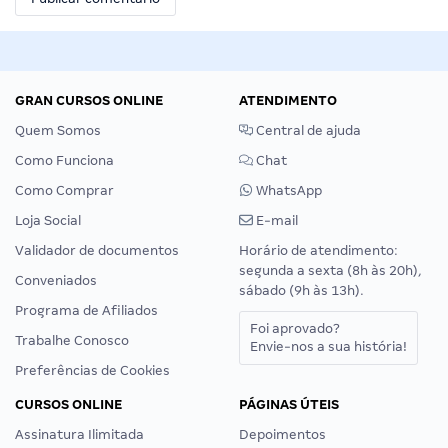
GRAN CURSOS ONLINE
ATENDIMENTO
Quem Somos
Central de ajuda
Como Funciona
Chat
Como Comprar
WhatsApp
Loja Social
E-mail
Validador de documentos
Horário de atendimento:
segunda a sexta (8h às 20h),
Conveniados
sábado (9h às 13h).
Programa de Afiliados
Foi aprovado?
Trabalhe Conosco
Envie-nos a sua história!
Preferências de Cookies
CURSOS ONLINE
PÁGINAS ÚTEIS
Assinatura Ilimitada
Depoimentos