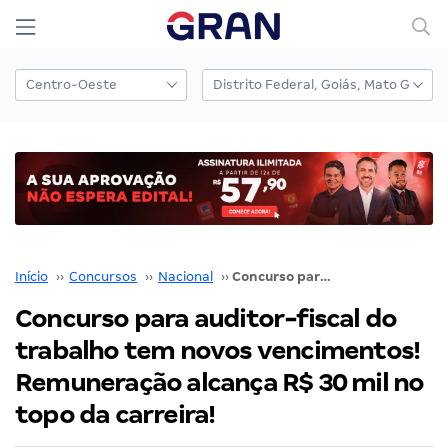
Início
››
Concursos
››
Nacional
››
Concurso para auditor-fiscal do trabalho tem novos vencimentos! Remuneração alcança R$ 30 mil no topo da carreira!
Concurso para auditor-fiscal do
trabalho tem novos vencimentos!
Remuneração alcança R$ 30 mil no
topo da carreira!