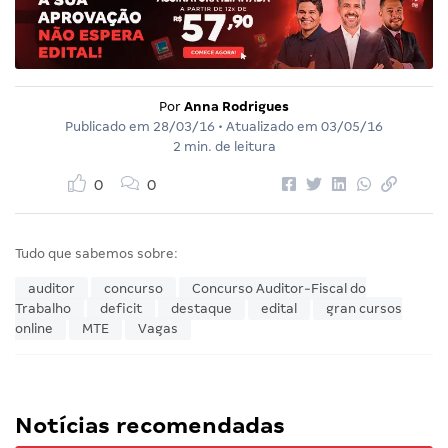
Por
Anna Rodrigues
Publicado em
28/03/16
• Atualizado em
03/05/16
2 min. de leitura
0
0
Tudo que sabemos sobre:
auditor
concurso
Concurso Auditor-Fiscal do
Trabalho
deficit
destaque
edital
gran cursos
online
MTE
Vagas
Notícias recomendadas