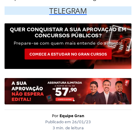
TELEGRAM
QUER CONQUISTAR A SUA APROVAÇÃO EM
CONCURSOS PÚBLICOS?
Prepare-se com quem mais entende do assunto!
COMECE A ESTUDAR NO GRAN CURSOS
Por
Equipe Gran
Publicado em
26/01/23
3 min. de leitura