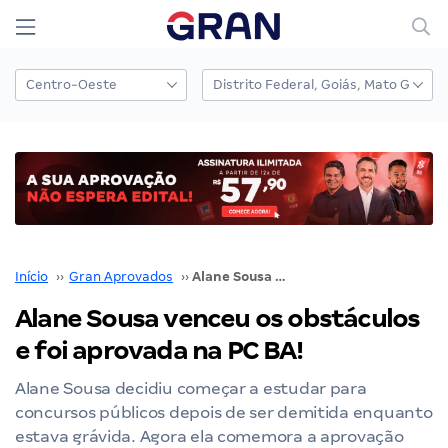
Início
››
Gran Aprovados
››
Alane Sousa venceu os obstáculos e foi aprovada na PC BA!
Alane Sousa venceu os obstáculos
e foi aprovada na PC BA!
Alane Sousa decidiu começar a estudar para
concursos públicos depois de ser demitida enquanto
estava grávida. Agora ela comemora a aprovação