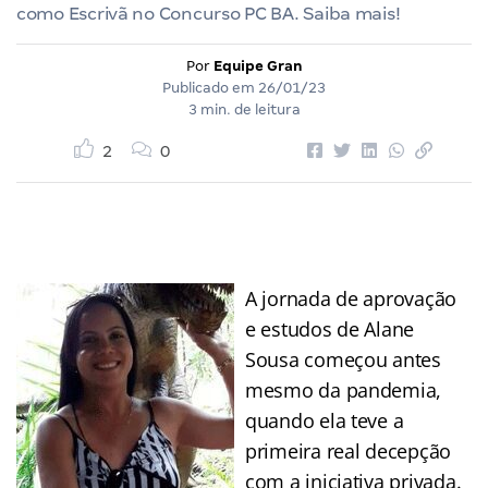
como Escrivã no Concurso PC BA. Saiba mais!
Por
Equipe Gran
Publicado em
26/01/23
3 min. de leitura
2
0
A jornada de aprovação
e estudos de Alane
Sousa começou antes
mesmo da pandemia,
quando ela teve a
primeira real decepção
com a iniciativa privada.