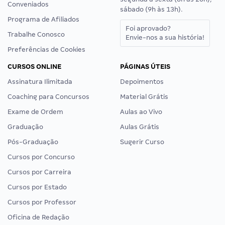
Conveniados
sábado (9h às 13h).
Programa de Afiliados
Foi aprovado?
Trabalhe Conosco
Envie-nos a sua história!
Preferências de Cookies
CURSOS ONLINE
PÁGINAS ÚTEIS
Assinatura Ilimitada
Depoimentos
Coaching para Concursos
Material Grátis
Exame de Ordem
Aulas ao Vivo
Graduação
Aulas Grátis
Pós-Graduação
Sugerir Curso
Cursos por Concurso
Cursos por Carreira
Cursos por Estado
Cursos por Professor
Oficina de Redação