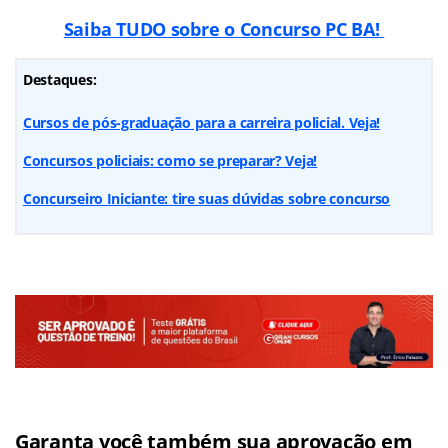
Saiba TUDO sobre o Concurso PC BA!
Destaques:
Cursos de pós-graduação para a carreira policial. Veja!
Concursos policiais: como se preparar? Veja!
Concurseiro Iniciante: tire suas dúvidas sobre concurso
Garanta você também sua aprovação em