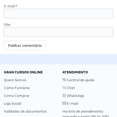
E-mail
*
Site
GRAN CURSOS ONLINE
ATENDIMENTO
Quem Somos
Central de ajuda
Como Funciona
Chat
Como Comprar
WhatsApp
Loja Social
E-mail
Validador de documentos
Horário de atendimento:
segunda a sexta (8h às 20h),