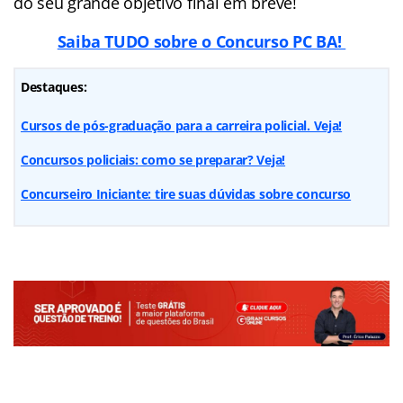
do seu grande objetivo final em breve!
Saiba TUDO sobre o Concurso PC BA!
Destaques:
Cursos de pós-graduação para a carreira policial. Veja!
Concursos policiais: como se preparar? Veja!
Concurseiro Iniciante: tire suas dúvidas sobre concurso