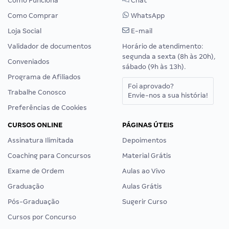
Como Funciona
Chat
Como Comprar
WhatsApp
Loja Social
E-mail
Validador de documentos
Horário de atendimento:
segunda a sexta (8h às 20h),
Conveniados
sábado (9h às 13h).
Programa de Afiliados
Foi aprovado?
Trabalhe Conosco
Envie-nos a sua história!
Preferências de Cookies
CURSOS ONLINE
PÁGINAS ÚTEIS
Assinatura Ilimitada
Depoimentos
Coaching para Concursos
Material Grátis
Exame de Ordem
Aulas ao Vivo
Graduação
Aulas Grátis
Pós-Graduação
Sugerir Curso
Cursos por Concurso