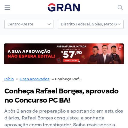
Início
››
Gran Aprovados
››
Conheça Rafael Borges, aprovado no Concurso PC BA!
Conheça Rafael Borges, aprovado
no Concurso PC BA!
Após 2 anos de preparação e apostando em estudos
diários, Rafael Borges conquistou a sonhada
aprovação como Investigador. Saiba mais sobre a