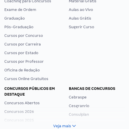
Coaching para Concursos
Material Grátis
Exame de Ordem
Aulas ao Vivo
Graduação
Aulas Grátis
Pós-Graduação
Sugerir Curso
Cursos por Concurso
Cursos por Carreira
Cursos por Estado
Cursos por Professor
Oficina de Redação
Cursos Online Gratuitos
CONCURSOS PÚBLICOS EM
BANCAS DE CONCURSOS
DESTAQUE
Cebraspe
Concursos Abertos
Cesgranrio
Concursos 2026
Consulplan
Concursos 2025
FCC
Veja mais
Concurso Nacional Unificado