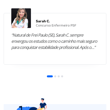
Sarah C.
Concurso Enfermeiro PSF
“Natural de Frei Paulo (SE), Sarah C. sempre
enxergou os estudos como o caminho mais seguro
para conquistar estabilidade profissional. Após o…”