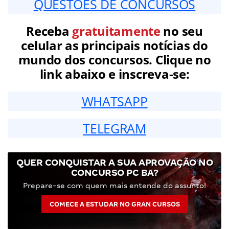
QUESTÕES DE CONCURSOS
Receba
gratuitamente
no seu
celular as principais notícias do
mundo dos concursos. Clique no
link abaixo e inscreva-se:
WHATSAPP
TELEGRAM
QUER CONQUISTAR A SUA APROVAÇÃO NO
CONCURSO PC BA?
Prepare-se com quem mais entende do assunto!
COMECE A ESTUDAR NO GRAN CURSOS