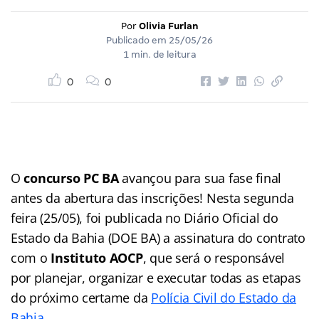
Por
Olivia Furlan
Publicado em
25/05/26
1 min. de leitura
0
0
O
concurso PC BA
avançou para sua fase final
antes da abertura das inscrições! Nesta segunda
feira (25/05), foi publicada no Diário Oficial do
Estado da Bahia (DOE BA) a assinatura do contrato
com o
Instituto AOCP
, que será o responsável
por planejar, organizar e executar todas as etapas
do próximo certame da
Polícia Civil do Estado da
Bahia
.