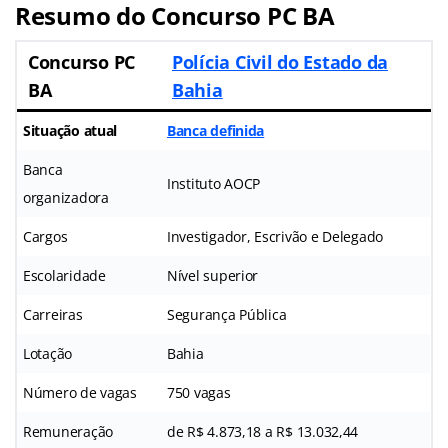
Resumo do Concurso PC BA
Concurso PC
Polícia Civil do Estado da
BA
Bahia
Situação atual
Banca definida
Banca
Instituto AOCP
organizadora
Cargos
Investigador, Escrivão e Delegado
Escolaridade
Nível superior
Carreiras
Segurança Pública
Lotação
Bahia
Número de vagas
750 vagas
Remuneração
de R$ 4.873,18 a R$ 13.032,44