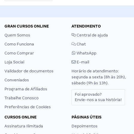
GRAN CURSOS ONLINE
ATENDIMENTO
Quem Somos
Central de ajuda
Como Funciona
Chat
Como Comprar
WhatsApp
Loja Social
E-mail
Validador de documentos
Horário de atendimento:
segunda a sexta (8h às 20h),
Conveniados
sábado (9h às 13h).
Programa de Afiliados
Foi aprovado?
Trabalhe Conosco
Envie-nos a sua história!
Preferências de Cookies
CURSOS ONLINE
PÁGINAS ÚTEIS
Assinatura Ilimitada
Depoimentos