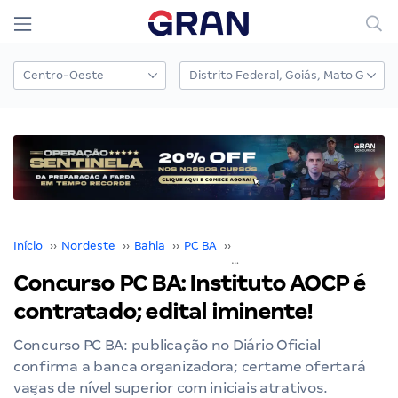
Início
››
Nordeste
››
Bahia
››
PC BA
››
Concurso PC BA
››
Concurso PC BA: Instituto AOCP é
contratado; edital iminente!
Concurso PC BA: publicação no Diário Oficial
confirma a banca organizadora; certame ofertará
vagas de nível superior com iniciais atrativos.