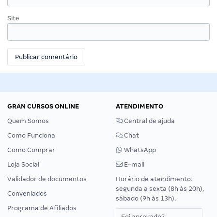
Site
GRAN CURSOS ONLINE
ATENDIMENTO
Quem Somos
Central de ajuda
Como Funciona
Chat
Como Comprar
WhatsApp
Loja Social
E-mail
Validador de documentos
Horário de atendimento:
segunda a sexta (8h às 20h),
Conveniados
sábado (9h às 13h).
Programa de Afiliados
Foi aprovado?