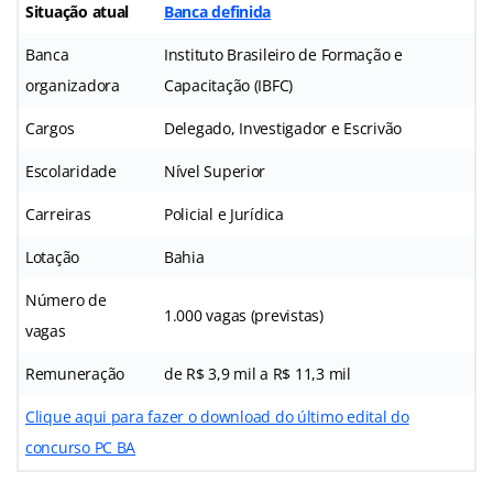
Situação atual
Banca definida
Banca
Instituto Brasileiro de Formação e
organizadora
Capacitação (IBFC)
Cargos
Delegado, Investigador e Escrivão
Escolaridade
Nível Superior
Carreiras
Policial e Jurídica
Lotação
Bahia
Número de
1.000 vagas (previstas)
vagas
Remuneração
de R$ 3,9 mil a R$ 11,3 mil
Clique aqui para fazer o download do último edital do
concurso PC BA