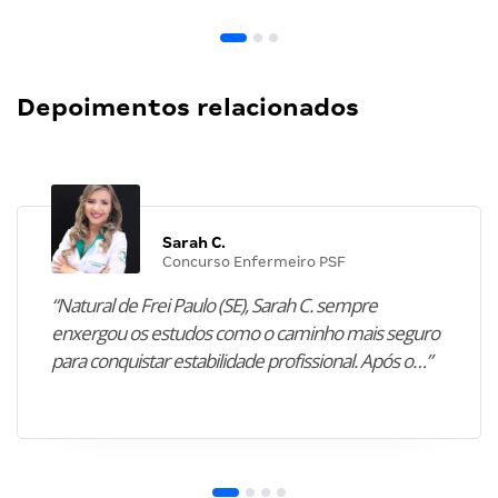
Depoimentos relacionados
Sarah C.
Concurso Enfermeiro PSF
“Natural de Frei Paulo (SE), Sarah C. sempre
enxergou os estudos como o caminho mais seguro
para conquistar estabilidade profissional. Após o…”