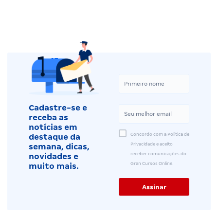
Cadastre-se e
receba as
notícias em
Concordo com a Política de
destaque da
Privacidade e aceito
semana, dicas,
receber comunicações do
novidades e
Gran Cursos Online.
muito mais.