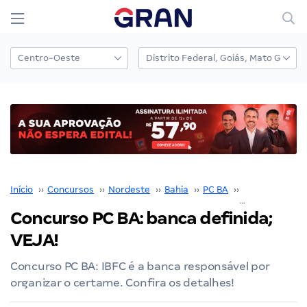
Início
››
Concursos
››
Nordeste
››
Bahia
››
PC BA
››
Concurso PC B
Concurso PC BA: banca definida;
VEJA!
Concurso PC BA: IBFC é a banca responsável por
organizar o certame. Confira os detalhes!