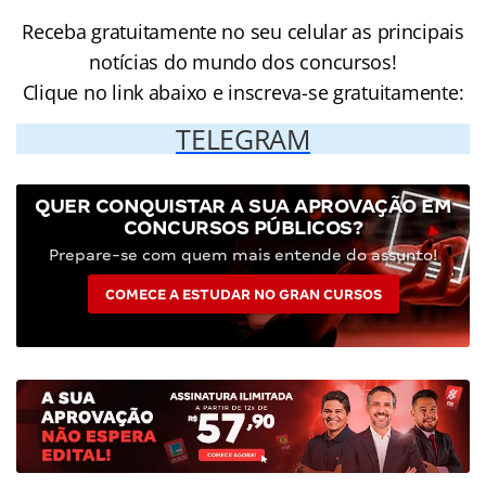
Receba gratuitamente no seu celular as principais
notícias do mundo dos concursos!
Clique no link abaixo e inscreva-se gratuitamente:
TELEGRAM
QUER CONQUISTAR A SUA APROVAÇÃO EM
CONCURSOS PÚBLICOS?
Prepare-se com quem mais entende do assunto!
COMECE A ESTUDAR NO GRAN CURSOS