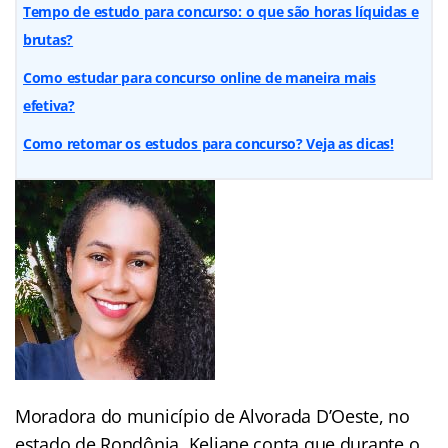
Tempo de estudo para concurso: o que são horas líquidas e
brutas?
Como estudar para concurso online de maneira mais
efetiva?
Como retomar os estudos para concurso? Veja as dicas!
Moradora do município de Alvorada D’Oeste, no
estado de Rondônia, Keliane conta que durante o