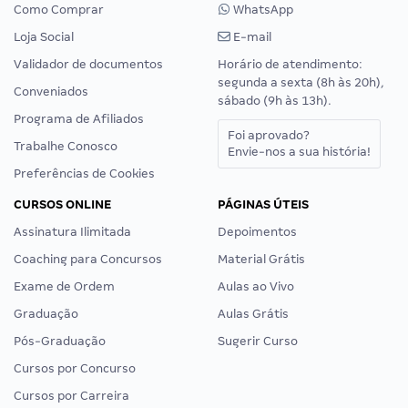
Como Comprar
WhatsApp
Loja Social
E-mail
Validador de documentos
Horário de atendimento:
segunda a sexta (8h às 20h),
Conveniados
sábado (9h às 13h).
Programa de Afiliados
Foi aprovado?
Trabalhe Conosco
Envie-nos a sua história!
Preferências de Cookies
CURSOS ONLINE
PÁGINAS ÚTEIS
Assinatura Ilimitada
Depoimentos
Coaching para Concursos
Material Grátis
Exame de Ordem
Aulas ao Vivo
Graduação
Aulas Grátis
Pós-Graduação
Sugerir Curso
Cursos por Concurso
Cursos por Carreira