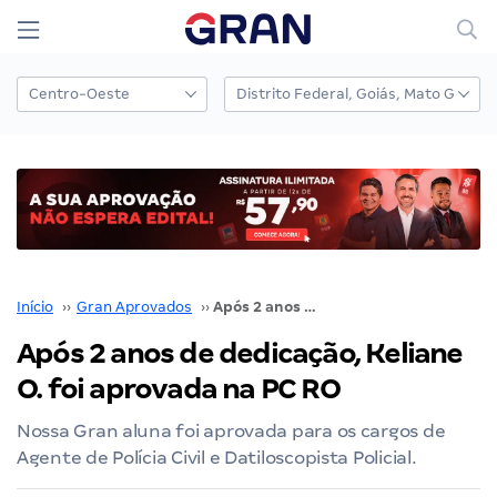
Início
››
Gran Aprovados
››
Após 2 anos de dedicação, Keliane O. foi aprovada na PC RO
Após 2 anos de dedicação, Keliane
O. foi aprovada na PC RO
Nossa Gran aluna foi aprovada para os cargos de
Agente de Polícia Civil e Datiloscopista Policial.