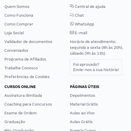
Quem Somos
Central de ajuda
Como Funciona
Chat
Como Comprar
WhatsApp
Loja Social
E-mail
Validador de documentos
Horário de atendimento:
segunda a sexta (8h às 20h),
Conveniados
sábado (9h às 13h).
Programa de Afiliados
Foi aprovado?
Trabalhe Conosco
Envie-nos a sua história!
Preferências de Cookies
CURSOS ONLINE
PÁGINAS ÚTEIS
Assinatura Ilimitada
Depoimentos
Coaching para Concursos
Material Grátis
Exame de Ordem
Aulas ao Vivo
Graduação
Aulas Grátis
Pós-Graduação
Sugerir Curso