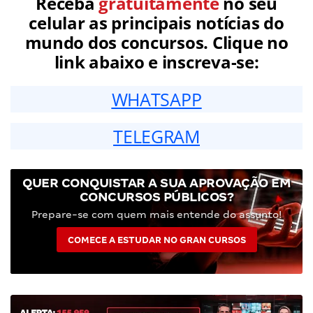
Receba
gratuitamente
no seu
celular as principais notícias do
mundo dos concursos. Clique no
link abaixo e inscreva-se:
WHATSAPP
TELEGRAM
QUER CONQUISTAR A SUA APROVAÇÃO EM
CONCURSOS PÚBLICOS?
Prepare-se com quem mais entende do assunto!
COMECE A ESTUDAR NO GRAN CURSOS