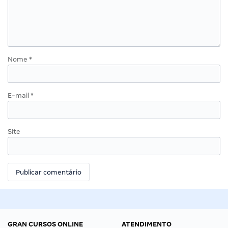
Nome
*
E-mail
*
Site
GRAN CURSOS ONLINE
ATENDIMENTO