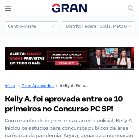
Início
››
Gran Aprovados
››
Kelly A. foi aprovada entre os 10 primeiros no Concurso PC SP!
Kelly A. foi aprovada entre os 10
primeiros no Concurso PC SP!
Com o sonho de ingressar na carreira policial, Kelly A.
iniciou os estudos para concursos públicos da área
na época da pandemia. Agora, aguarda a nomeação