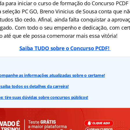
a para iniciar o curso de formação do Concurso PCDF
 seleção PC GO, Breno Vinicius de Sousa conta que nã
tudos tão cedo. Afinal, ainda falta conquistar a aprov
egado. Com todo o seu empenho e dedicação, com cer
 até que ele possa comemorar mais essa vitória!
Saiba TUDO sobre o Concurso PCDF!
ompanhe as informações atualizadas sobre o certame!
 saiba todos os detalhes da carreira!
e: tire suas dúvidas sobre concursos públicos!