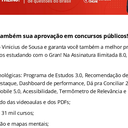
também sua aprovação em concursos públicos
 Vinicius de Sousa e garanta você também a melhor p
os estudando com o Gran! Na Assinatura Ilimitada 8.0
nológicas: Programa de Estudos 3.0, Recomendação de 
staque, Dashboard de performance, Dá pra Conciliar 2
obile 5.0, Acessibilidade, Termômetro de Relevância e
do das videoaulas e dos PDFs;
 31 mil cursos;
ção e mapas mentais;