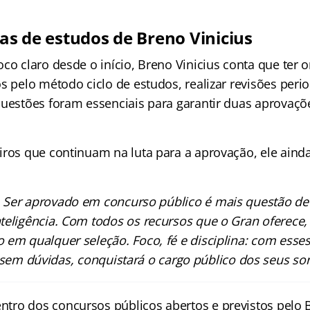
cas de estudos de Breno Vinicius
co claro desde o início, Breno Vinicius conta que ter 
s pelo método ciclo de estudos, realizar revisões per
questões foram essenciais para garantir duas aprovaç
iros que continuam na luta para a aprovação, ele aind
. Ser aprovado em concurso público é mais questão de 
teligência. Com todos os recursos que o Gran oferece,
 em qualquer seleção. Foco, fé e disciplina: com esse
 sem dúvidas, conquistará o cargo público dos seus so
entro dos concursos públicos abertos e previstos pelo B