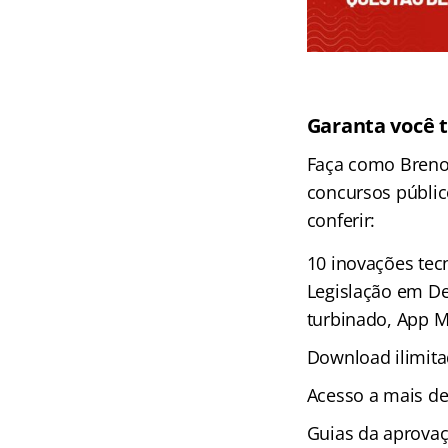
Garanta você 
Faça como Breno
concursos públic
conferir:
10 inovações tec
Legislação em De
turbinado, App M
Download ilimita
Acesso a mais de
Guias da aprova