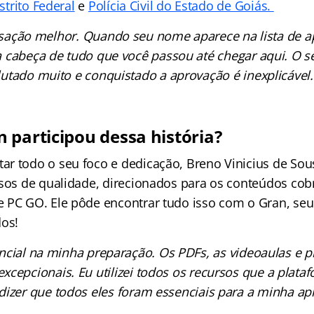
istrito Federal
e
Polícia Civil do Estado de Goiás.
nsação melhor. Quando seu nome aparece na lista de a
 cabeça de tudo que você passou até chegar aqui. O s
lutado muito e conquistado a aprovação é inexplicável.
 participou dessa história?
r todo o seu foco e dedicação, Breno Vinicius de Sou
rsos de qualidade, direcionados para os conteúdos co
 PC GO. Ele pôde encontrar tudo isso com o Gran, seu 
dos!
encial na minha preparação. Os PDFs, as videoaulas e p
excepcionais. Eu utilizei todos os recursos que a plata
dizer que todos eles foram essenciais para a minha ap