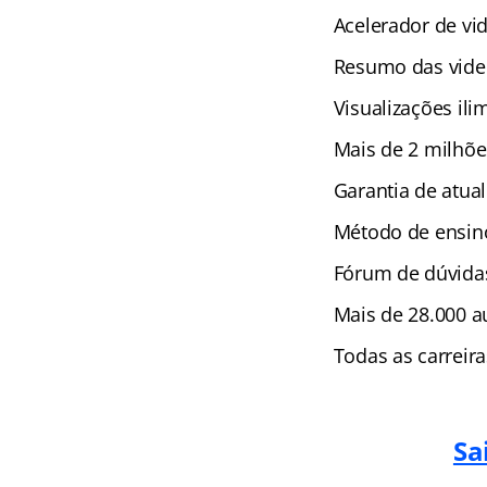
Acelerador de vi
Resumo das vide
Visualizações ili
Mais de 2 milhõe
Garantia de atual
Método de ensino
Fórum de dúvida
Mais de 28.000 au
Todas as carreir
Sa