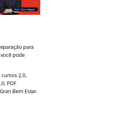
!
reparação para
, você pode
cursos 2.0,
.0, PDF
 Gran Bem Estar.