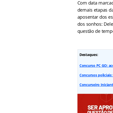
Com data marcad
demais etapas da
aposentar dos es
dos sonhos: Del
questão de tempo
Destaques:
Concurso PC GO: ac
Concursos policiais:
Concurseiro Iniciant