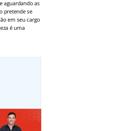
 e aguardando as
o pretende se
ação em seu cargo
teza é uma