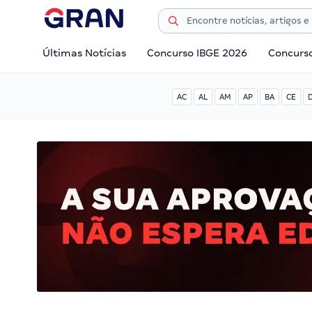
Últimas Notícias
Concurso IBGE 2026
Concurs
AC
AL
AM
AP
BA
CE