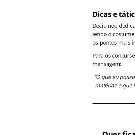
Dicas e táti
Decidindo dedica
tendo o costume 
os pontos mais i
Para os concurse
mensagem:
“O que eu posso
matérias e que i
Quer fic