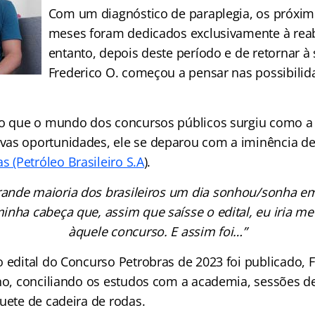
Com um diagnóstico de paraplegia, os próxim
meses foram dedicados exclusivamente à reab
entanto, depois deste período e de retornar à 
Frederico O. começou a pensar nas possibilid
to que o mundo dos concursos públicos surgiu como a
as oportunidades, ele se deparou com a iminência de
s (Petróleo Brasileiro S.A
).
rande maioria dos brasileiros um dia sonhou/sonha em 
inha cabeça que, assim que saísse o edital, eu iria m
àquele concurso. E assim foi…”
o edital do Concurso Petrobras de 2023 foi publicado, 
ano, conciliando os estudos com a academia, sessões de
uete de cadeira de rodas.