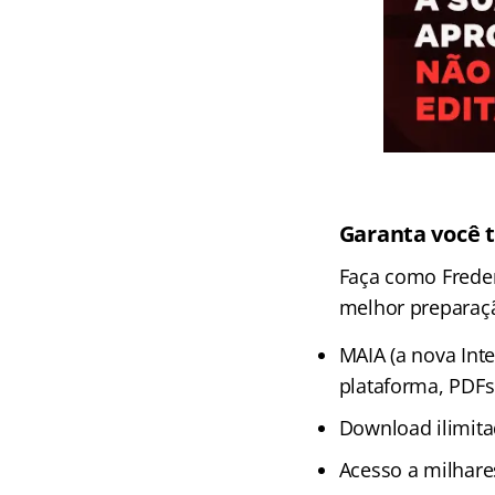
Garanta você 
Faça como Freder
melhor preparaçã
MAIA (a nova Inte
plataforma, PDFs
Download ilimita
Acesso a milhare