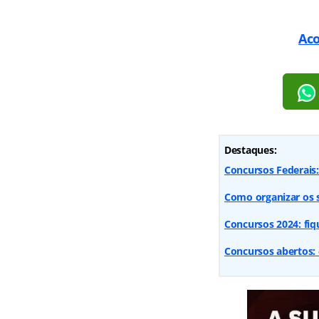
Aco
Destaques:
Concursos Federais:
Como organizar os s
Concursos 2024: fiq
Concursos abertos: 