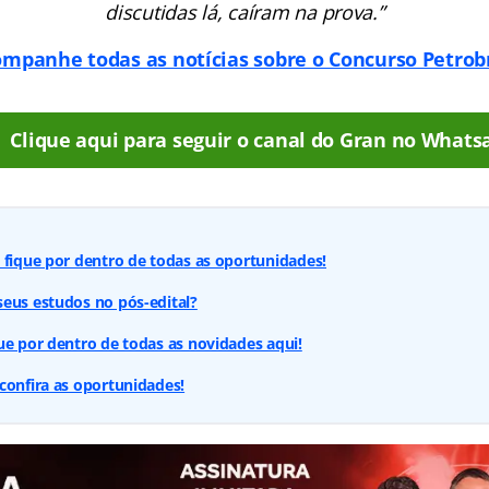
discutidas lá, caíram na prova.”
mpanhe todas as notícias sobre o Concurso Petrob
Clique aqui para seguir o canal do Gran no Whats
 fique por dentro de todas as oportunidades!
eus estudos no pós-edital?
ue por dentro de todas as novidades aqui!
confira as oportunidades!