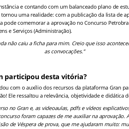
nstância e contando com um balanceado plano de estu
 tornou uma realidade: com a publicação da lista de a
ra pode comemorar a aprovação no Concurso Petrobra
ns e Serviços (Administração).
nda não caiu a ficha para mim. Creio que isso acontec
as convocações.”
 participou desta vitória?
udou com o auxílio dos recursos da plataforma Gran pa
! Ele ressaltou a relevância, objetividade e didática 
urso no Gran e, as videoaulas, pdfs e vídeos explicativ
concurso foram capazes de me auxiliar na aprovação. 
isão de Véspera de prova, que me ajudaram muito: mu