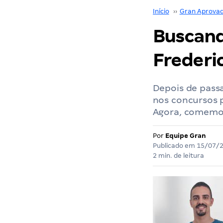
Início
››
Gran Aprova
Buscand
Frederi
Depois de pass
nos concursos 
Agora, comemor
Por
Equipe Gran
Publicado em
15/07/
2 min. de leitura