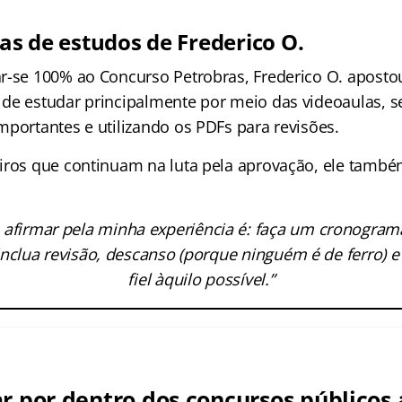
cas de estudos de Frederico O.
r-se 100% ao Concurso Petrobras, Frederico O. aposto
de estudar principalmente por meio das videoaulas,
mportantes e utilizando os PDFs para revisões.
iros que continuam na luta pela aprovação, ele tamb
 afirmar pela minha experiência é: faça um cronogram
nclua revisão, descanso (porque ninguém é de ferro) e
fiel àquilo possível.”
ar por dentro dos concursos públicos 