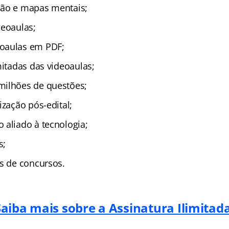
ção e mapas mentais;
deoaulas;
oaulas em PDF;
mitadas das videoaulas;
milhões de questões;
ização pós-edital;
 aliado à tecnologia;
s;
as de concursos.
Saiba mais sobre a Assinatura Ilimitada