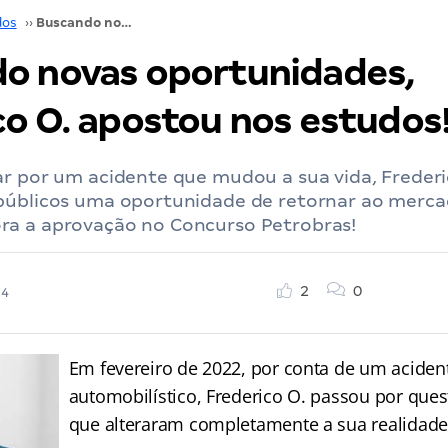
dos
››
Buscando novas oportunidades, Frederico O. apostou nos estudos!
o novas oportunidades,
co O. apostou nos estudos
ar por um acidente que mudou a sua vida, Frederi
públicos uma oportunidade de retornar ao merca
a a aprovação no Concurso Petrobras!
2
0
24
Em fevereiro de 2022, por conta de um aciden
automobilístico, Frederico O. passou por que
que alteraram completamente a sua realidade 