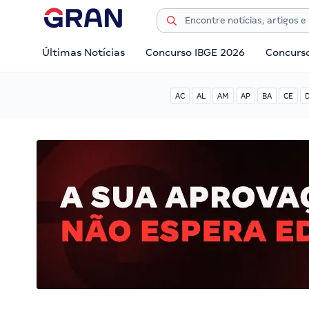
Últimas Notícias
Concurso IBGE 2026
Concurs
AC
AL
AM
AP
BA
CE