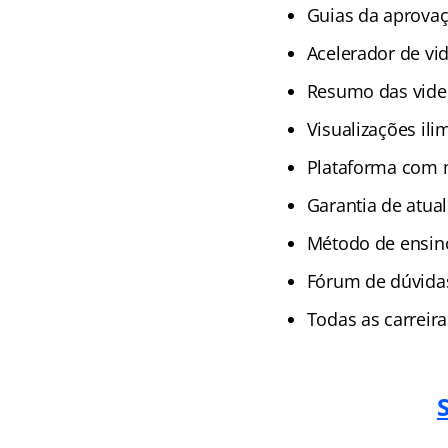
Guias da aprova
Acelerador de vi
Resumo das vide
Visualizações ili
Plataforma com 
Garantia de atual
Método de ensino
Fórum de dúvida
Todas as carreir