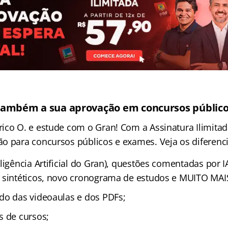
também a sua aprovação em concursos público
ico O. e estude com o Gran! Com a Assinatura Ilimitad
o para concursos públicos e exames. Veja os diferenci
ligência Artificial do Gran), questões comentadas por I
 sintéticos, novo cronograma de estudos e MUITO MAI
do das videoaulas e dos PDFs;
s de cursos;