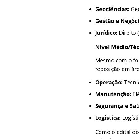
Geociências:
Geo
Gestão e Negóci
Jurídico:
Direito 
Nível Médio/Téc
Mesmo com o foc
reposição em áre
Operação:
Técnic
Manutenção:
Elé
Segurança e Sa
Logística:
Logísti
Como o edital do