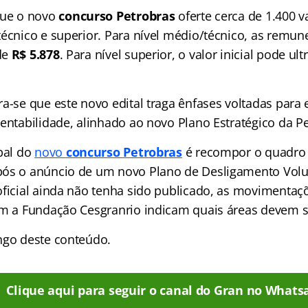
que o novo
concurso Petrobras
oferte cerca de 1.400 
écnico e superior. Para nível médio/técnico, as remune
de
R$ 5.878
. Para nível superior, o valor inicial pode ul
a-se que este novo edital traga ênfases voltadas para 
entabilidade, alinhado ao novo Plano Estratégico da Pe
ipal do
novo
concurso Petrobras
é recompor o quadro 
ós o anúncio de um novo Plano de Desligamento Volun
oficial ainda não tenha sido publicado, as movimentaçõ
om a Fundação Cesgranrio indicam quais áreas devem se
ngo deste conteúdo.
Clique aqui para seguir o canal do Gran no Whats