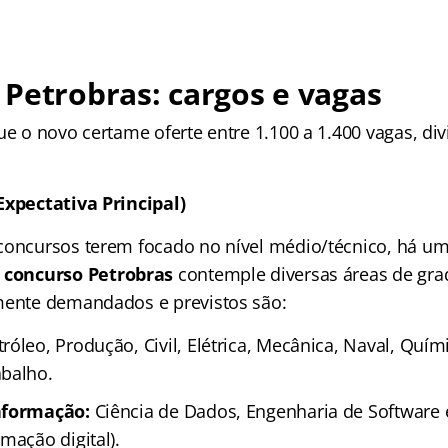
Petrobras: cargos e vagas
ue o novo certame oferte entre 1.100 a 1.400 vagas, div
Expectativa Principal)
concursos terem focado no nível médio/técnico, há um
concurso Petrobras
contemple diversas áreas de gra
mente demandados e previstos são:
róleo, Produção, Civil, Elétrica, Mecânica, Naval, Quím
balho.
nformação:
Ciência de Dados, Engenharia de Software e
mação digital).