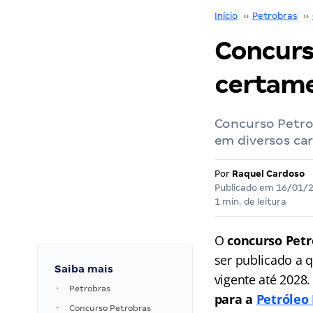
Início
››
Petrobras
››
Concurs
certame
Concurso Petrob
em diversos car
Por
Raquel Cardoso
Publicado em
16/01/
1 min. de leitura
O
concurso Petr
ser publicado a 
Saiba mais
vigente até 2028.
Petrobras
para a
Petróleo 
Concurso Petrobras