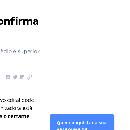
confirma
édio e superior
vo edital pode
nizadora está
e o certame
Quer conquistar a sua
aprovação no