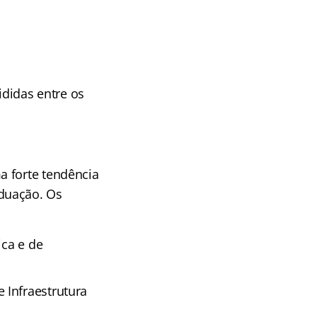
ididas entre os
a forte tendência
duação. Os
ica e de
 Infraestrutura