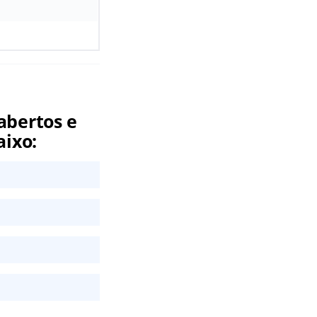
abertos e
aixo: