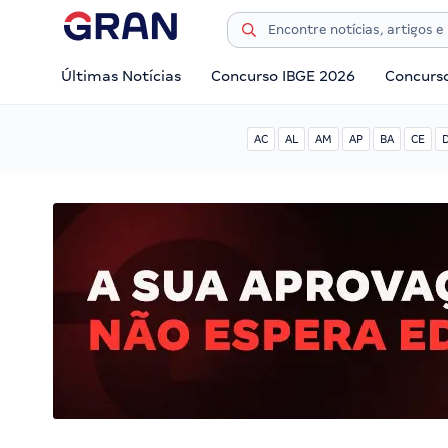
Últimas Notícias
Concurso IBGE 2026
Concurs
AC
AL
AM
AP
BA
CE