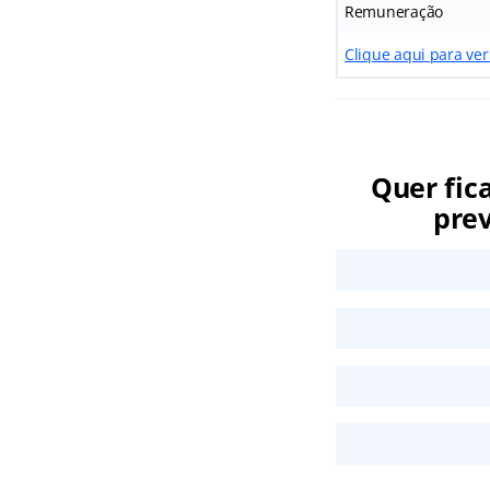
Remuneração
Clique aqui para ver
Quer fic
prev