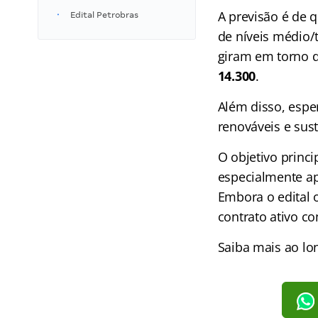
A previsão é de 
Edital Petrobras
de níveis médio/t
giram em torno 
14.300
.
Além disso, esper
renováveis e sust
O objetivo princ
especialmente ap
Embora o edital 
contrato ativo c
Saiba mais ao lo