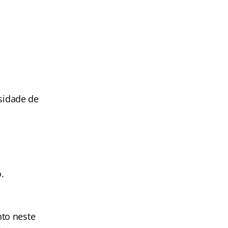
sidade de
.
to neste