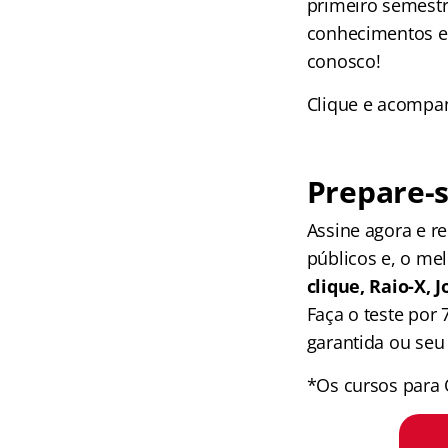
primeiro semestr
conhecimentos es
conosco!
Clique e acompan
Prepare-s
Assine agora e 
públicos e, o me
clique, Raio-X,
Faça o teste por
garantida ou seu 
*Os cursos para 