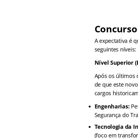
Concurso 
A expectativa é q
seguintes níveis:
Nível Superior (
Após os últimos 
de que este novo
cargos historica
Engenharias:
Pet
Segurança do Tra
Tecnologia da I
(foco em transfor