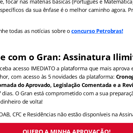
e, focar nas matérias básicas (Português e Matemática
pecíficos da sua ênfase é o melhor caminho agora. P
he todas as notícias sobre o
concurso Petrobras!
e com o Gran: Assinatura Ilimi
receba acesso IMEDIATO a plataforma que mais aprova
lhor, com acesso às 5 novidades da plataforma:
Crono
 Jornada do Aprovado, Legislação Comentada e a Rev
 7 dias. O Gran está comprometido com a sua preparaçã
dinheiro de volta!
OAB, CFC e Residências não estão disponíveis na Assina
QUERO A MINHA APROVAÇÃO!