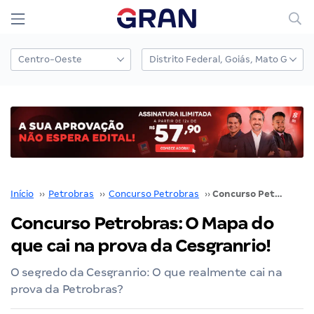
Início
››
Petrobras
››
Concurso Petrobras
››
Concurso Petrobras: O Mapa do que cai na prova da Cesgranrio!
Concurso Petrobras: O Mapa do
que cai na prova da Cesgranrio!
O segredo da Cesgranrio: O que realmente cai na
prova da Petrobras?