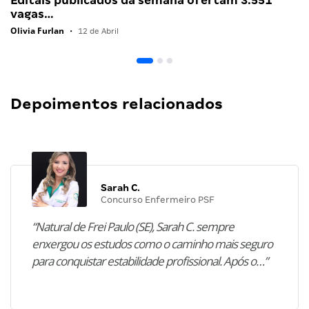
Editais publicados da semana ofertam 3.551
vagas…
Olivia Furlan
•
12 de Abril
Depoimentos relacionados
Sarah C.
Concurso Enfermeiro PSF
“Natural de Frei Paulo (SE), Sarah C. sempre
enxergou os estudos como o caminho mais seguro
para conquistar estabilidade profissional. Após o…”