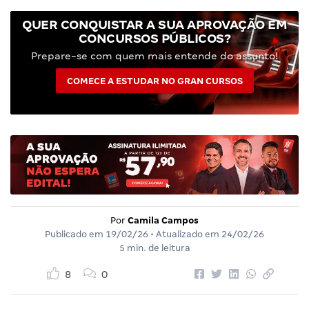
QUER CONQUISTAR A SUA APROVAÇÃO EM
CONCURSOS PÚBLICOS?
Prepare-se com quem mais entende do assunto!
COMECE A ESTUDAR NO GRAN CURSOS
Por
Camila Campos
Publicado em
19/02/26
• Atualizado em
24/02/26
5 min. de leitura
8
0