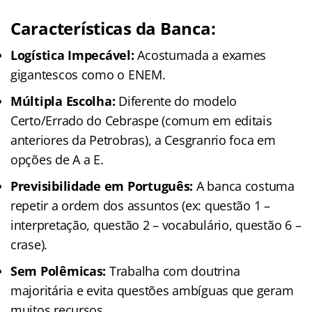
Características da Banca:
Logística Impecável:
Acostumada a exames
gigantescos como o ENEM.
Múltipla Escolha:
Diferente do modelo
Certo/Errado do Cebraspe (comum em editais
anteriores da Petrobras), a Cesgranrio foca em
opções de A a E.
Previsibilidade em Português:
A banca costuma
repetir a ordem dos assuntos (ex: questão 1 –
interpretação, questão 2 – vocabulário, questão 6 –
crase).
Sem Polêmicas:
Trabalha com doutrina
majoritária e evita questões ambíguas que geram
muitos recursos.