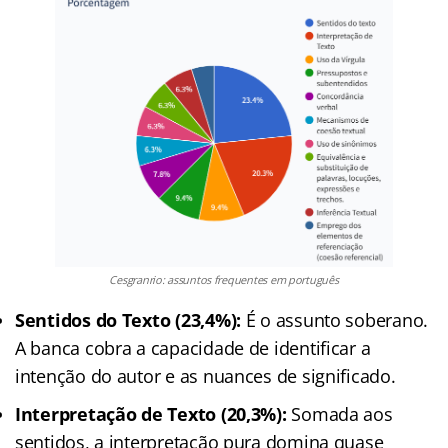
Cesgranrio: assuntos frequentes em português
Sentidos do Texto (23,4%):
É o assunto soberano.
A banca cobra a capacidade de identificar a
intenção do autor e as nuances de significado.
Interpretação de Texto (20,3%):
Somada aos
sentidos, a interpretação pura domina quase