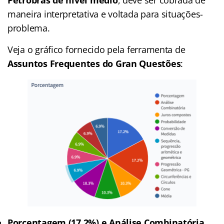
Petrobras de nível médio
, deve ser cobrada de
maneira interpretativa e voltada para situações-
problema.
Veja o gráfico fornecido pela ferramenta de
Assuntos Frequentes do Gran Questões
:
Porcentagem (17,2%) e Análise Combinatória