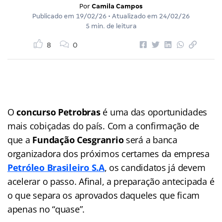
Por
Camila Campos
Publicado em
19/02/26
• Atualizado em
24/02/26
5 min. de leitura
8
0
O
concurso Petrobras
é uma das oportunidades
mais cobiçadas do país. Com a confirmação de
que a
Fundação Cesgranrio
será a banca
organizadora dos próximos certames da empresa
Petróleo Brasileiro S.A
, os candidatos já devem
acelerar o passo. Afinal, a preparação antecipada é
o que separa os aprovados daqueles que ficam
apenas no “quase”.