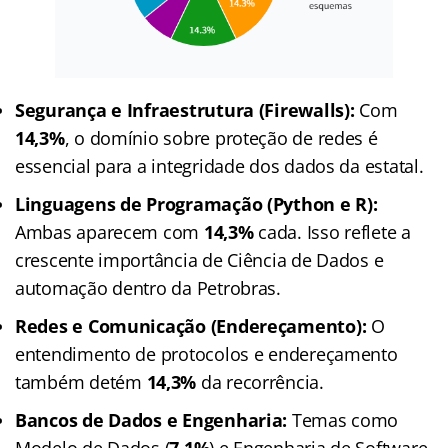
Segurança e Infraestrutura (Firewalls):
Com
14,3%
, o domínio sobre proteção de redes é
essencial para a integridade dos dados da estatal.
Linguagens de Programação (Python e R):
Ambas aparecem com
14,3%
cada. Isso reflete a
crescente importância de Ciência de Dados e
automação dentro da Petrobras.
Redes e Comunicação (Endereçamento):
O
entendimento de protocolos e endereçamento
também detém
14,3%
da recorrência.
Bancos de Dados e Engenharia:
Temas como
Modelo de Dados (
7,1%
) e Engenharia de Software