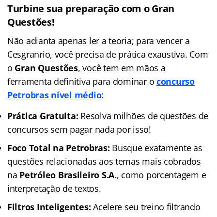
Turbine sua preparação com o Gran
Questões!
Não adianta apenas ler a teoria; para vencer a
Cesgranrio, você precisa de prática exaustiva. Com
o
Gran Questões
, você tem em mãos a
ferramenta definitiva para dominar o
concurso
Petrobras nível médio
:
Prática Gratuita:
Resolva milhões de questões de
concursos sem pagar nada por isso!
Foco Total na Petrobras:
Busque exatamente as
questões relacionadas aos temas mais cobrados
na
Petróleo Brasileiro S.A.
, como porcentagem e
interpretação de textos.
Filtros Inteligentes:
Acelere seu treino filtrando