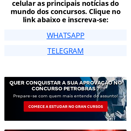
celular as principais notícias do
mundo dos concursos. Clique no
link abaixo e inscreva-se:
WHATSAPP
TELEGRAM
QUER CONQUISTAR A SUA APROVAÇÃO NO
CONCURSO PETROBRAS ?
Prepare-se com quem mais entende do assunto!
COMECE A ESTUDAR NO GRAN CURSOS