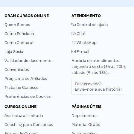
GRAN CURSOS ONLINE
ATENDIMENTO
Quem Somos
Central de ajuda
Como Funciona
Chat
Como Comprar
WhatsApp
Loja Social
E-mail
Validador de documentos
Horário de atendimento:
segunda a sexta (8h às 20h),
Conveniados
sábado (9h às 13h).
Programa de Afiliados
Foi aprovado?
Trabalhe Conosco
Envie-nos a sua história!
Preferências de Cookies
CURSOS ONLINE
PÁGINAS ÚTEIS
Assinatura Ilimitada
Depoimentos
Coaching para Concursos
Material Grátis
Exame de Ordem
Aulas ao Vivo