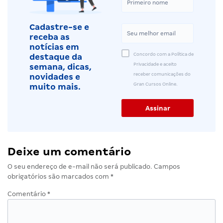
Cadastre-se e
receba as
notícias em
Concordo com a Política de
destaque da
Privacidade e aceito
semana, dicas,
receber comunicações do
novidades e
Gran Cursos Online.
muito mais.
Deixe um comentário
O seu endereço de e-mail não será publicado.
Campos
obrigatórios são marcados com
*
Comentário
*