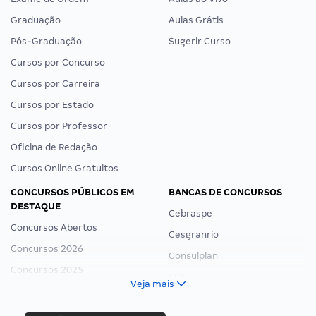
Graduação
Aulas Grátis
Pós-Graduação
Sugerir Curso
Cursos por Concurso
Cursos por Carreira
Cursos por Estado
Cursos por Professor
Oficina de Redação
Cursos Online Gratuitos
CONCURSOS PÚBLICOS EM
BANCAS DE CONCURSOS
DESTAQUE
Cebraspe
Concursos Abertos
Cesgranrio
Concursos 2026
Consulplan
Concursos 2025
FCC
Veja mais
Concurso Nacional Unificado
FGV
Concurso Ibama