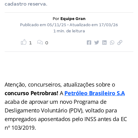
cadastro reserva.
Por
Equipe Gran
Publicado em
05/11/25
• Atualizado em
17/03/26
1 min. de leitura
1
0
Atenção, concurseiros, atualizações sobre o
concurso Petrobras!
A
Petróleo Brasileiro S.A
acaba de aprovar um novo Programa de
Desligamento Voluntário (PDV), voltado para
empregados aposentados pelo INSS antes da EC
nº 103/2019.