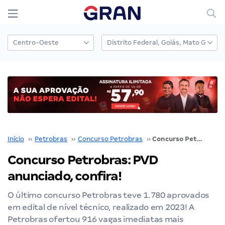
Início
››
Petrobras
››
Concurso Petrobras
››
Concurso Petrobras: PVD anunciado, confira!
Concurso Petrobras: PVD
anunciado, confira!
O último concurso Petrobras teve 1.780 aprovados
em edital de nível técnico, realizado em 2023! A
Petrobras ofertou 916 vagas imediatas mais