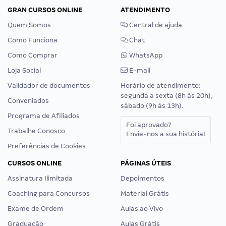
GRAN CURSOS ONLINE
ATENDIMENTO
Quem Somos
Central de ajuda
Como Funciona
Chat
Como Comprar
WhatsApp
Loja Social
E-mail
Validador de documentos
Horário de atendimento:
segunda a sexta (8h às 20h),
Conveniados
sábado (9h às 13h).
Programa de Afiliados
Foi aprovado?
Trabalhe Conosco
Envie-nos a sua história!
Preferências de Cookies
CURSOS ONLINE
PÁGINAS ÚTEIS
Assinatura Ilimitada
Depoimentos
Coaching para Concursos
Material Grátis
Exame de Ordem
Aulas ao Vivo
Graduação
Aulas Grátis