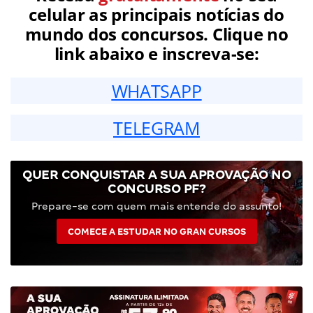
celular as principais notícias do
mundo dos concursos. Clique no
link abaixo e inscreva-se:
WHATSAPP
TELEGRAM
QUER CONQUISTAR A SUA APROVAÇÃO NO
CONCURSO PF?
Prepare-se com quem mais entende do assunto!
COMECE A ESTUDAR NO GRAN CURSOS