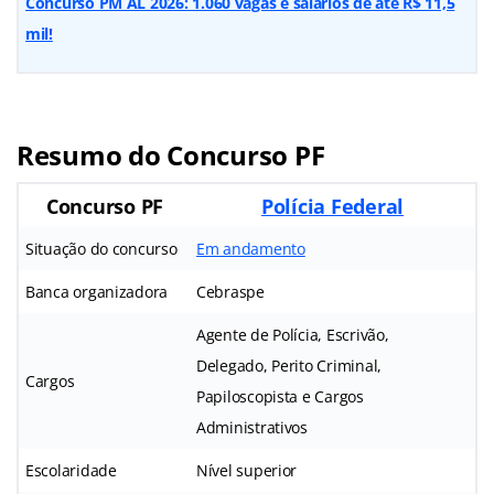
Concurso PM AL 2026: 1.060 vagas e salários de até R$ 11,5
mil!
Resumo do Concurso PF
Concurso PF
Polícia Federal
Situação do concurso
Em andamento
Banca organizadora
Cebraspe
Agente de Polícia, Escrivão,
Delegado, Perito Criminal,
Cargos
Papiloscopista e Cargos
Administrativos
Escolaridade
Nível superior