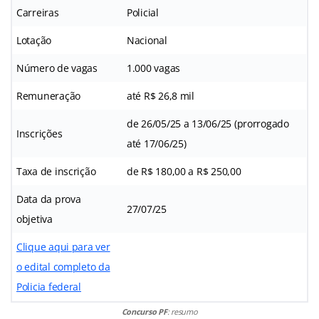
Carreiras
Policial
Lotação
Nacional
Número de vagas
1.000 vagas
Remuneração
até R$ 26,8 mil
de 26/05/25 a 13/06/25 (prorrogado
Inscrições
até 17/06/25)
Taxa de inscrição
de R$ 180,00 a R$ 250,00
Data da prova
27/07/25
objetiva
Clique aqui para ver
o edital completo da
Policia federal
Concurso PF
: resumo