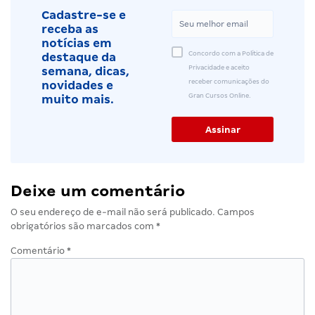
Cadastre-se e
receba as
notícias em
Concordo com a Política de
destaque da
Privacidade e aceito
semana, dicas,
receber comunicações do
novidades e
Gran Cursos Online.
muito mais.
Deixe um comentário
O seu endereço de e-mail não será publicado.
Campos
obrigatórios são marcados com
*
Comentário
*