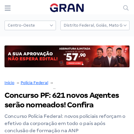
Início
››
Polícia Federal
››
Concurso Polícia Federal
››
Concurso 
Concurso PF: 621 novos Agentes
serão nomeados! Confira
Concurso Polícia Federal: novos policiais reforçam o
efetivo da corporação em todo o país após
conclusão de formação na ANP