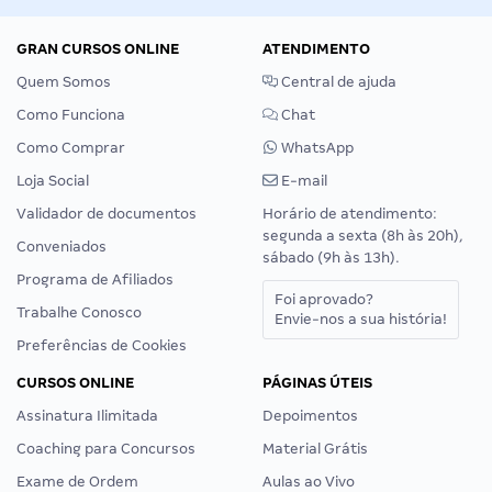
GRAN CURSOS ONLINE
ATENDIMENTO
Quem Somos
Central de ajuda
Como Funciona
Chat
Como Comprar
WhatsApp
Loja Social
E-mail
Validador de documentos
Horário de atendimento:
segunda a sexta (8h às 20h),
Conveniados
sábado (9h às 13h).
Programa de Afiliados
Foi aprovado?
Trabalhe Conosco
Envie-nos a sua história!
Preferências de Cookies
CURSOS ONLINE
PÁGINAS ÚTEIS
Assinatura Ilimitada
Depoimentos
Coaching para Concursos
Material Grátis
Exame de Ordem
Aulas ao Vivo