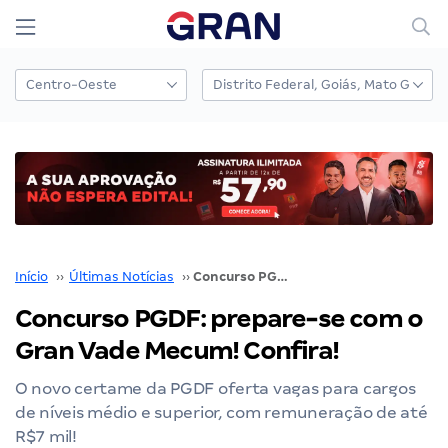
Início
››
Últimas Notícias
››
Concurso PGDF: prepare-se com o Gran Vade Mecum! Confira!
Concurso PGDF: prepare-se com o
Gran Vade Mecum! Confira!
O novo certame da PGDF oferta vagas para cargos
de níveis médio e superior, com remuneração de até
R$7 mil!