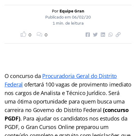
Por
Equipe Gran
Publicado em
06/02/20
1 min. de leitura
0
0
O concurso da
Procuradoria Geral do Distrito
Federal
ofertará 100 vagas de provimento imediato
nos cargos de Analista e Técnico Jurídico. Será
uma ótima oportunidade para quem busca uma
carreira no Governo do Distrito Federal
(concurso
PGDF)
. Para ajudar os candidatos nos estudos da
PGDF, o Gran Cursos Online preparou um
conteúdo completo e gratuito com legislações que