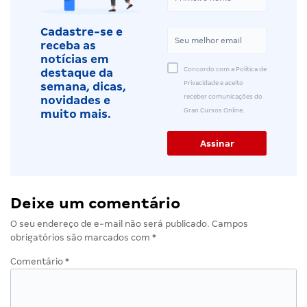
Cadastre-se e
receba as
notícias em
Concordo com a Política de
destaque da
Privacidade e aceito
semana, dicas,
receber comunicações do
novidades e
Gran Cursos Online.
muito mais.
Deixe um comentário
O seu endereço de e-mail não será publicado.
Campos
obrigatórios são marcados com
*
Comentário
*