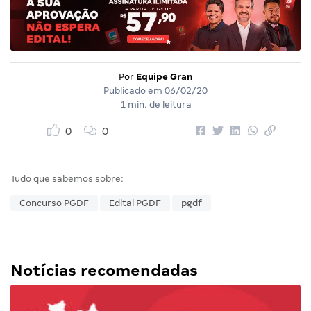
Por
Equipe Gran
Publicado em
06/02/20
1 min. de leitura
0
0
Tudo que sabemos sobre:
Concurso PGDF
Edital PGDF
pgdf
Notícias recomendadas