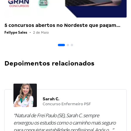
5 concursos abertos no Nordeste que pagam…
Fellype Sales
•
2 de Maio
Depoimentos relacionados
Sarah C.
Concurso Enfermeiro PSF
“Natural de Frei Paulo (SE), Sarah C. sempre
enxergou os estudos como o caminho mais seguro
para conquistar estabilidade profissional. Após o…”