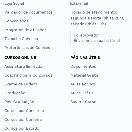
Loja Social
E-mail
Validador de documentos
Horário de atendimento:
segunda a sexta (8h às 20h),
Conveniados
sábado (9h às 13h).
Programa de Afiliados
Foi aprovado?
Trabalhe Conosco
Envie-nos a sua história!
Preferências de Cookies
CURSOS ONLINE
PÁGINAS ÚTEIS
Assinatura Ilimitada
Depoimentos
Coaching para Concursos
Material Grátis
Exame de Ordem
Aulas ao Vivo
Graduação
Aulas Grátis
Pós-Graduação
Sugerir Curso
Cursos por Concurso
Cursos por Carreira
Cursos por Estado