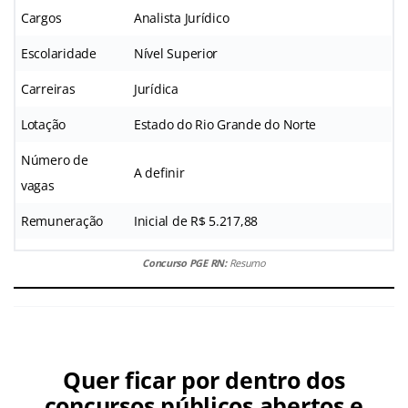
Cargos
Analista Jurídico
Escolaridade
Nível Superior
Carreiras
Jurídica
Lotação
Estado do Rio Grande do Norte
Número de
A definir
vagas
Remuneração
Inicial de R$ 5.217,88
Concurso PGE RN:
Resumo
Quer ficar por dentro dos
concursos públicos abertos e