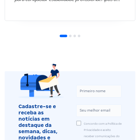
Cadastre-se e
receba as
notícias em
Concordo com a Política de
destaque da
Privacidade e aceito
semana, dicas,
receber comunicações do
novidades e