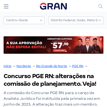
Início
››
Nordeste
››
Rio Grande do Norte
››
PGE RN
››
Concurso P
Concurso PGE RN: alterações na
comissão de planejamento. Veja!
A comissão do Concurso PGE RN para o cargo de
Analista Jurídico foi instituída pela primeira vez em
junho de 2025. A alteração traz mais um membro.