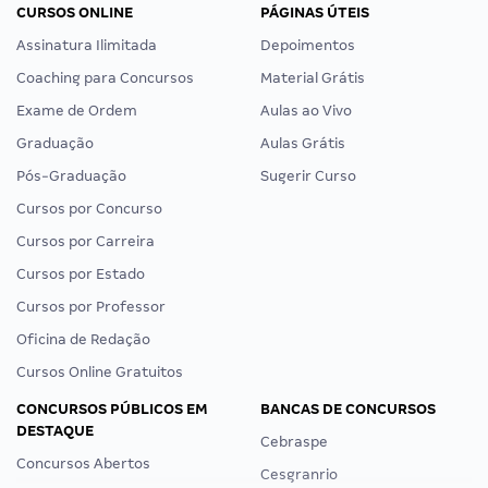
CURSOS ONLINE
PÁGINAS ÚTEIS
Assinatura Ilimitada
Depoimentos
Coaching para Concursos
Material Grátis
Exame de Ordem
Aulas ao Vivo
Graduação
Aulas Grátis
Pós-Graduação
Sugerir Curso
Cursos por Concurso
Cursos por Carreira
Cursos por Estado
Cursos por Professor
Oficina de Redação
Cursos Online Gratuitos
CONCURSOS PÚBLICOS EM
BANCAS DE CONCURSOS
DESTAQUE
Cebraspe
Concursos Abertos
Cesgranrio