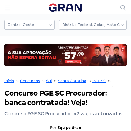
Início
››
Concursos
››
Sul
››
Santa Catarina
››
PGE SC
››
Concurso
Concurso PGE SC Procurador:
banca contratada! Veja!
Concurso PGE SC Procurador: 42 vagas autorizadas.
Por
Equipe Gran