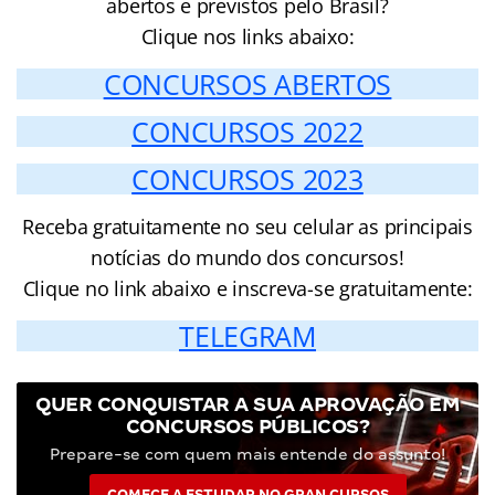
abertos e previstos pelo Brasil?
Clique nos links abaixo:
CONCURSOS ABERTOS
CONCURSOS 2022
CONCURSOS 2023
Receba gratuitamente no seu celular as principais
notícias do mundo dos concursos!
Clique no link abaixo e inscreva-se gratuitamente:
TELEGRAM
QUER CONQUISTAR A SUA APROVAÇÃO EM
CONCURSOS PÚBLICOS?
Prepare-se com quem mais entende do assunto!
COMECE A ESTUDAR NO GRAN CURSOS