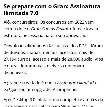
Se prepare com o Gran: Assinatura
Ilimitada 7.0
Alô, concurseiros! Os concursos em 2022 vem
com tudo e o
Gran Cursos Online
oferece toda a
estrutura necessária para a sua aprovação.
Downloads ilimitados das aulas e dos PDFs, fórum
de dúvidas, mapas mentais, acesso a mais de
27.194 cursos, acesso a mais de 28.000 audiolivros
e outras ferramentas incríveis continuam
disponíveis.
A grande novidade é que a
Assinatura Ilimitada
7.0
ganhou um upgrade! Acompanhe:
App Desktop 3.0: plataforma completa e atualizada
com acesso a aplicativo para Windows, Mac e