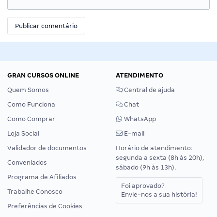
GRAN CURSOS ONLINE
ATENDIMENTO
Quem Somos
Central de ajuda
Como Funciona
Chat
Como Comprar
WhatsApp
Loja Social
E-mail
Validador de documentos
Horário de atendimento:
segunda a sexta (8h às 20h),
Conveniados
sábado (9h às 13h).
Programa de Afiliados
Foi aprovado?
Trabalhe Conosco
Envie-nos a sua história!
Preferências de Cookies