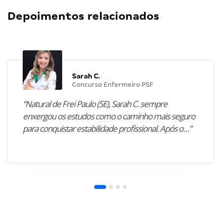
Depoimentos relacionados
Sarah C.
Concurso Enfermeiro PSF
“Natural de Frei Paulo (SE), Sarah C. sempre
enxergou os estudos como o caminho mais seguro
para conquistar estabilidade profissional. Após o…”