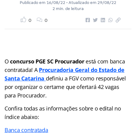
Publicado em
16/08/22
• Atualizado em
29/08/22
2 min. de leitura
0
0
O
concurso PGE SC Procurador
está com banca
contratada! A
Procuradoria Geral do Estado de
Santa Catarina
definiu a FGV como responsável
por organizar o certame que ofertará 42 vagas
para Procurador.
Confira todas as informações sobre o edital no
índice
abaixo:
Banca contratada