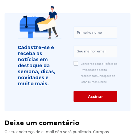
Cadastre-se e
receba as
notícias em
Concordo com a Política de
destaque da
Privacidade e aceito
semana, dicas,
receber comunicações do
novidades e
Gran Cursos Online.
muito mais.
Deixe um comentário
O seu endereço de e-mail não será publicado.
Campos