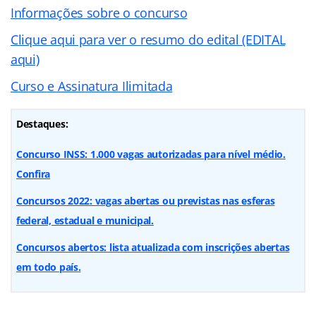
Informações sobre o concurso
Clique aqui para ver o resumo do edital (EDITAL
aqui)
Curso e Assinatura Ilimitada
Destaques:
Concurso INSS: 1.000 vagas autorizadas para nível médio.
Confira
Concursos 2022: vagas abertas ou previstas nas esferas
federal, estadual e municipal.
Concursos abertos: lista atualizada com inscrições abertas
em todo país.