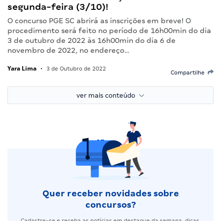
segunda-feira (3/10)!
O concurso PGE SC abrirá as inscrições em breve! O
procedimento será feito no período de 16h00min do dia
3 de outubro de 2022 às 16h00min do dia 6 de
novembro de 2022, no endereço…
Yara Lima
•
3 de Outubro de 2022
Compartilhe
ver mais conteúdo
Quer receber novidades sobre
concursos?
Cadastre-se e receba as notícias em destaque da semana, dicas,