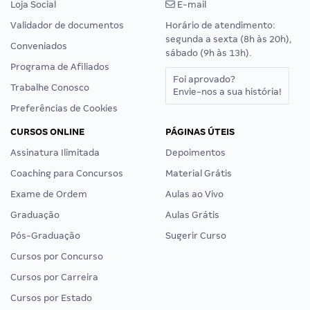
Loja Social
E-mail
Validador de documentos
Horário de atendimento:
segunda a sexta (8h às 20h),
Conveniados
sábado (9h às 13h).
Programa de Afiliados
Foi aprovado?
Trabalhe Conosco
Envie-nos a sua história!
Preferências de Cookies
CURSOS ONLINE
PÁGINAS ÚTEIS
Assinatura Ilimitada
Depoimentos
Coaching para Concursos
Material Grátis
Exame de Ordem
Aulas ao Vivo
Graduação
Aulas Grátis
Pós-Graduação
Sugerir Curso
Cursos por Concurso
Cursos por Carreira
Cursos por Estado