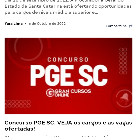
dia 28 de setembro de 2022. A Procuradoria Geral do
Estado de Santa Catarina está ofertando oportunidades
para cargos de níveis médio e superior e…
Yara Lima
•
6 de Outubro de 2022
Compartilhe
Concurso PGE SC: VEJA os cargos e as vagas
ofertadas!