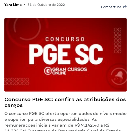
Yara Lima
•
31 de Outubro de 2022
Compartilhe
Concurso PGE SC: confira as atribuições dos
cargos
O concurso PGE SC oferta oportunidades de níveis médio
e superior, para diversas especialidades! As
remunerações iniciais variam de R$ 9.142,40 a R$
11.235,24! O certame da Procuradoria Geral do Estado