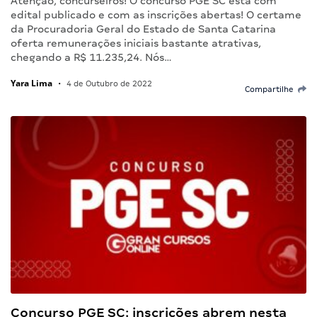
Atenção, concurseiros! O concurso PGE SC está com
edital publicado e com as inscrições abertas! O certame
da Procuradoria Geral do Estado de Santa Catarina
oferta remunerações iniciais bastante atrativas,
chegando a R$ 11.235,24. Nós…
Yara Lima
•
4 de Outubro de 2022
Compartilhe
Concurso PGE SC: inscrições abrem nesta