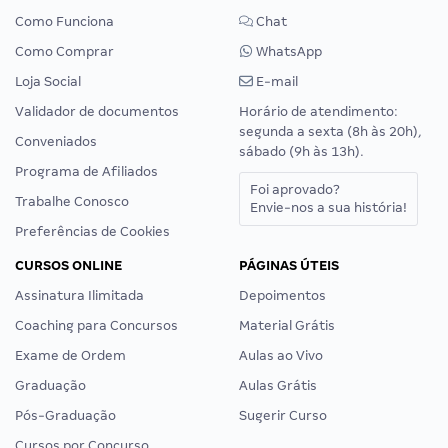
Como Funciona
Chat
Como Comprar
WhatsApp
Loja Social
E-mail
Validador de documentos
Horário de atendimento:
segunda a sexta (8h às 20h),
Conveniados
sábado (9h às 13h).
Programa de Afiliados
Foi aprovado?
Trabalhe Conosco
Envie-nos a sua história!
Preferências de Cookies
CURSOS ONLINE
PÁGINAS ÚTEIS
Assinatura Ilimitada
Depoimentos
Coaching para Concursos
Material Grátis
Exame de Ordem
Aulas ao Vivo
Graduação
Aulas Grátis
Pós-Graduação
Sugerir Curso
Cursos por Concurso