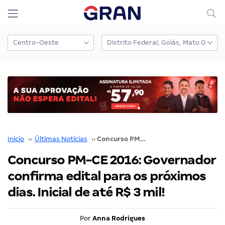
Início
››
Últimas Notícias
››
Concurso PM-CE 2016: Governador confirma edital para os próximos dias. Inicial de até R$ 3 mil!
Concurso PM-CE 2016: Governador
confirma edital para os próximos
dias. Inicial de até R$ 3 mil!
Por
Anna Rodrigues