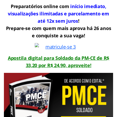
Preparatórios online com
início imediato,
visualizações ilimitadas e parcelamento em
até 12x sem juros
!
Prepare-se com quem mais aprova há 26 anos
e conquiste a sua vaga!
Apostila digital para Soldado da PM-CE de R$
33,20 por R$ 24,90, aproveite!