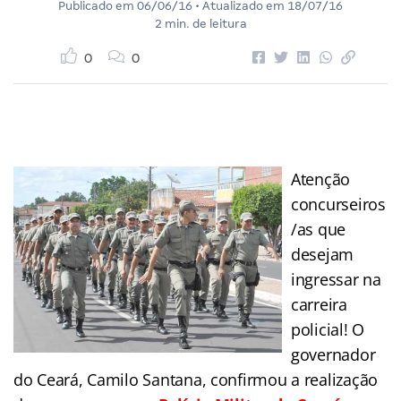
Publicado em
06/06/16
• Atualizado em
18/07/16
2 min. de leitura
0
0
Atenção
concurseiros
/as que
desejam
ingressar na
carreira
policial! O
governador
do Ceará, Camilo Santana, confirmou a realização