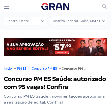
Início
››
PM ES
››
Concurso PM ES
››
Concurso PM ES Saúde: autorizado com 95 vagas! Confira
Concurso PM ES Saúde: autorizado
com 95 vagas! Confira
Concurso PM ES Saúde: movimentações aproximam
a realização de edital. Confira!