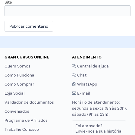
Site
GRAN CURSOS ONLINE
ATENDIMENTO
Quem Somos
Central de ajuda
Como Funciona
Chat
Como Comprar
WhatsApp
Loja Social
E-mail
Validador de documentos
Horário de atendimento:
segunda a sexta (8h às 20h),
Conveniados
sábado (9h às 13h).
Programa de Afiliados
Foi aprovado?
Trabalhe Conosco
Envie-nos a sua história!