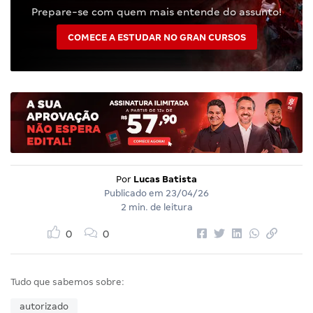
Prepare-se com quem mais entende do assunto!
COMECE A ESTUDAR NO GRAN CURSOS
Por
Lucas Batista
Publicado em
23/04/26
2 min. de leitura
0
0
Tudo que sabemos sobre:
autorizado