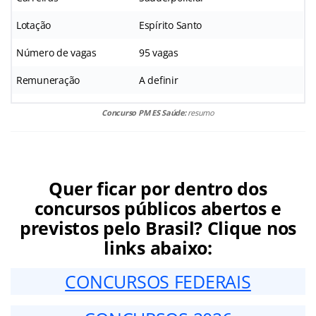
Lotação
Espírito Santo
Número de vagas
95 vagas
Remuneração
A definir
Concurso PM ES Saúde:
resumo
Quer ficar por dentro dos
concursos públicos abertos e
previstos pelo Brasil? Clique nos
links abaixo:
CONCURSOS FEDERAIS