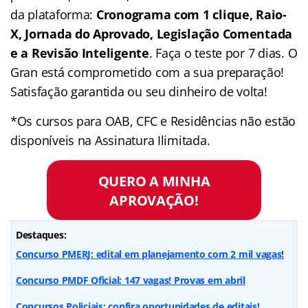
da plataforma:
Cronograma com 1 clique, Raio-
X, Jornada do Aprovado, Legislação Comentada
e a Revisão Inteligente
. Faça o teste por 7 dias. O
Gran está comprometido com a sua preparação!
Satisfação garantida ou seu dinheiro de volta!
*Os cursos para OAB, CFC e Residências não estão
disponíveis na Assinatura Ilimitada.
QUERO A MINHA
APROVAÇÃO!
Destaques:
Concurso PMERJ: edital em planejamento com 2 mil vagas!
Concurso PMDF Oficial: 147 vagas! Provas em abril
Concursos Policiais: confira oportunidades de editais!