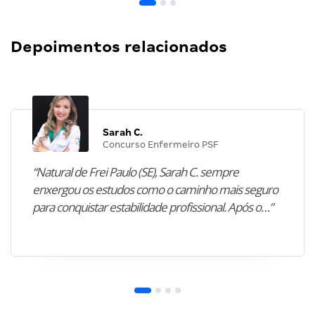
Depoimentos relacionados
Sarah C.
Concurso Enfermeiro PSF
“Natural de Frei Paulo (SE), Sarah C. sempre
enxergou os estudos como o caminho mais seguro
para conquistar estabilidade profissional. Após o…”