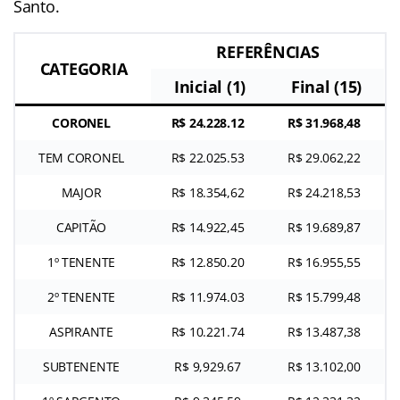
Santo.
REFERÊNCIAS
CATEGORIA
Inicial (1)
Final (15)
CORONEL
R$ 24.228.12
R$ 31.968,48
TEM CORONEL
R$ 22.025.53
R$ 29.062,22
MAJOR
R$ 18.354,62
R$ 24.218,53
CAPITÃO
R$ 14.922,45
R$ 19.689,87
1º TENENTE
R$ 12.850.20
R$ 16.955,55
2º TENENTE
R$ 11.974.03
R$ 15.799,48
ASPIRANTE
R$ 10.221.74
R$ 13.487,38
SUBTENENTE
R$ 9,929.67
R$ 13.102,00