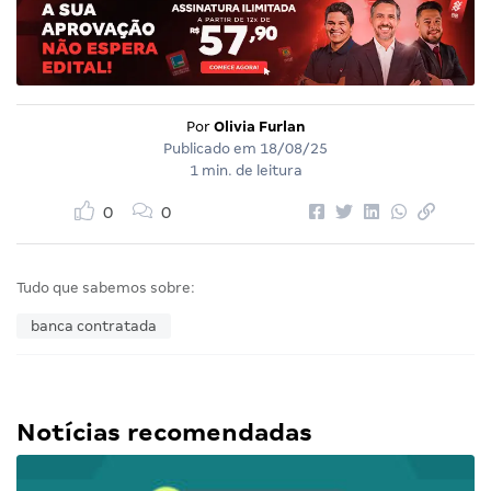
Por
Olivia Furlan
Publicado em
18/08/25
1 min. de leitura
0
0
Tudo que sabemos sobre:
banca contratada
Notícias recomendadas