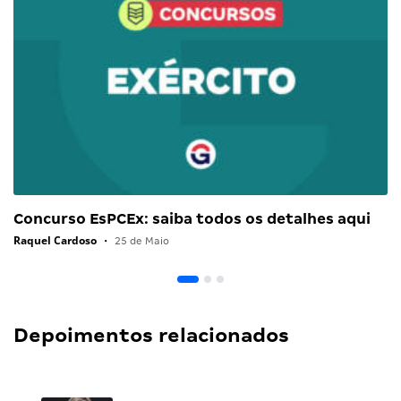
Concurso EsPCEx: saiba todos os detalhes aqui
Raquel Cardoso
•
25 de Maio
Depoimentos relacionados