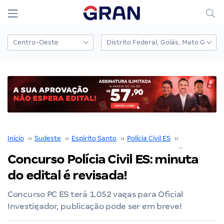
Início
››
Sudeste
››
Espírito Santo
››
Polícia Civil ES
››
Concurso Políc
Concurso Polícia Civil ES: minuta
do edital é revisada!
Concurso PC ES terá 1.052 vagas para Oficial
Investigador, publicação pode ser em breve!