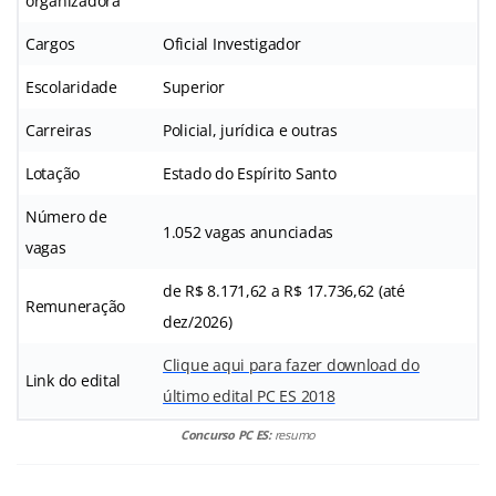
organizadora
Cargos
Oficial Investigador
Escolaridade
Superior
Carreiras
Policial, jurídica e outras
Lotação
Estado do Espírito Santo
Número de
1.052 vagas anunciadas
vagas
de R$ 8.171,62 a R$ 17.736,62 (até
Remuneração
dez/2026)
Clique aqui para fazer download do
Link do edital
último edital PC ES 2018
Concurso PC ES:
resumo