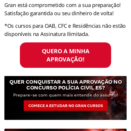
Gran está comprometido com a sua preparação!
Satisfação garantida ou seu dinheiro de volta!
*Os cursos para OAB, CFC e Residências não estão
disponíveis na Assinatura Ilimitada.
QUERO A MINHA
APROVAÇÃO!
QUER CONQUISTAR A SUA APROVAÇÃO NO
CONCURSO POLÍCIA CIVIL ES?
Prepare-se com quem mais entende do assunto!
COMECE A ESTUDAR NO GRAN CURSOS