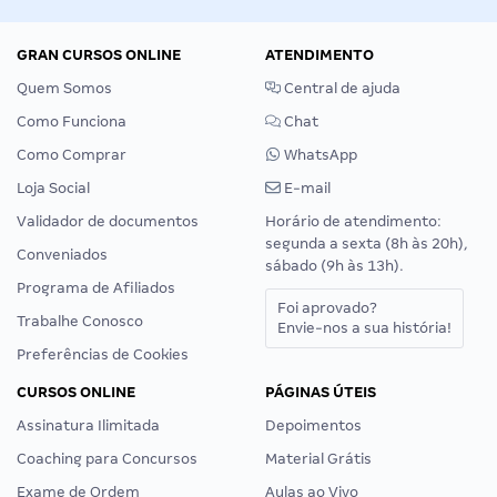
GRAN CURSOS ONLINE
ATENDIMENTO
Quem Somos
Central de ajuda
Como Funciona
Chat
Como Comprar
WhatsApp
Loja Social
E-mail
Validador de documentos
Horário de atendimento:
segunda a sexta (8h às 20h),
Conveniados
sábado (9h às 13h).
Programa de Afiliados
Foi aprovado?
Trabalhe Conosco
Envie-nos a sua história!
Preferências de Cookies
CURSOS ONLINE
PÁGINAS ÚTEIS
Assinatura Ilimitada
Depoimentos
Coaching para Concursos
Material Grátis
Exame de Ordem
Aulas ao Vivo