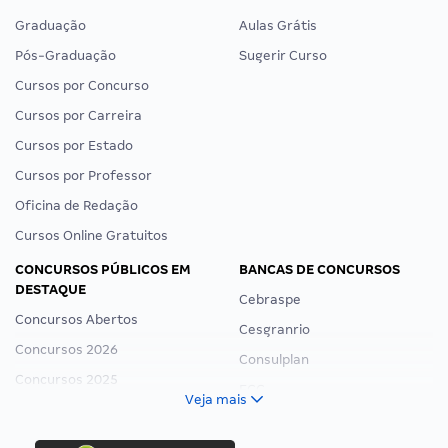
Graduação
Aulas Grátis
Pós-Graduação
Sugerir Curso
Cursos por Concurso
Cursos por Carreira
Cursos por Estado
Cursos por Professor
Oficina de Redação
Cursos Online Gratuitos
CONCURSOS PÚBLICOS EM
BANCAS DE CONCURSOS
DESTAQUE
Cebraspe
Concursos Abertos
Cesgranrio
Concursos 2026
Consulplan
Concursos 2025
FCC
Veja mais
Concurso Nacional Unificado
FGV
Concurso Ibama