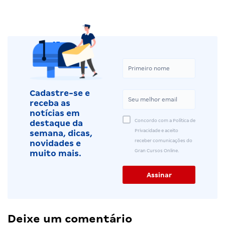
Cadastre-se e
receba as
notícias em
Concordo com a Política de
destaque da
Privacidade e aceito
semana, dicas,
receber comunicações do
novidades e
Gran Cursos Online.
muito mais.
Deixe um comentário