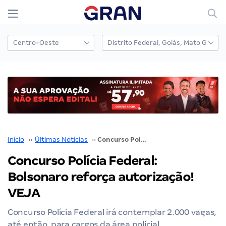
Início
››
Últimas Notícias
››
Concurso Polícia Federal: Bolsonaro reforça autorização! VEJA
Concurso Polícia Federal:
Bolsonaro reforça autorização!
VEJA
Concurso Polícia Federal irá contemplar 2.000 vagas,
até então, para cargos da área policial