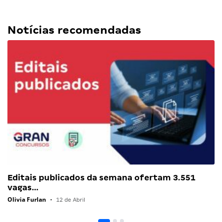
Notícias recomendadas
Editais publicados da semana ofertam 3.551
vagas…
Olivia Furlan
•
12 de Abril