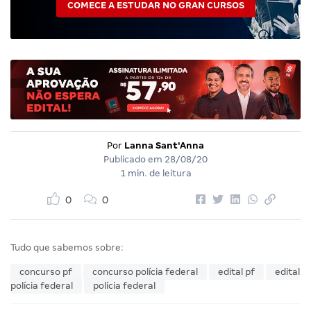
COMECE A ESTUDAR NO GRAN CURSOS
Por
Lanna Sant'Anna
Publicado em
28/08/20
1 min. de leitura
0
0
Tudo que sabemos sobre:
concurso pf
concurso polícia federal
edital pf
edital
polícia federal
polícia federal