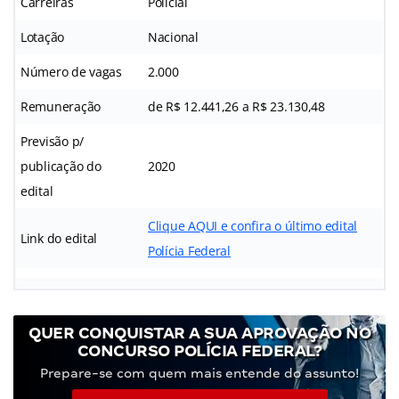
Carreiras
Policial
Lotação
Nacional
Número de vagas
2.000
Remuneração
de R$ 12.441,26 a R$ 23.130,48
Previsão p/
publicação do
2020
edital
Clique AQUI e confira o último edital
Link do edital
Polícia Federal
QUER CONQUISTAR A SUA APROVAÇÃO NO
CONCURSO POLÍCIA FEDERAL?
Prepare-se com quem mais entende do assunto!