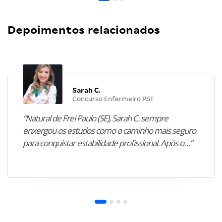
Depoimentos relacionados
Sarah C.
Concurso Enfermeiro PSF
“Natural de Frei Paulo (SE), Sarah C. sempre
enxergou os estudos como o caminho mais seguro
para conquistar estabilidade profissional. Após o…”