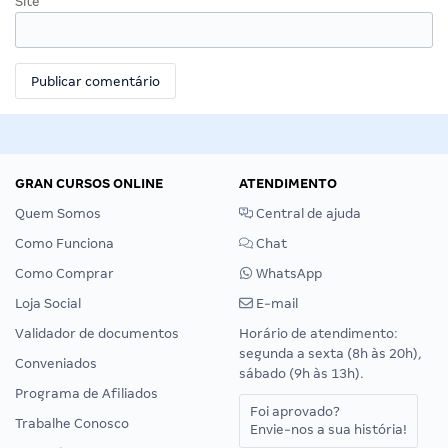
Site
GRAN CURSOS ONLINE
ATENDIMENTO
Quem Somos
Central de ajuda
Como Funciona
Chat
Como Comprar
WhatsApp
Loja Social
E-mail
Validador de documentos
Horário de atendimento:
segunda a sexta (8h às 20h),
Conveniados
sábado (9h às 13h).
Programa de Afiliados
Foi aprovado?
Trabalhe Conosco
Envie-nos a sua história!