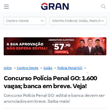
Início
››
Centro Oeste
››
Goiás
››
Polícia Penal GO
››
Concurso Polí
Concurso Polícia Penal GO: 1.600
vagas; banca em breve. Veja!
Concurso Polícia Penal GO: edital e banca devem ser
anunciados em breve. Saiba mais!