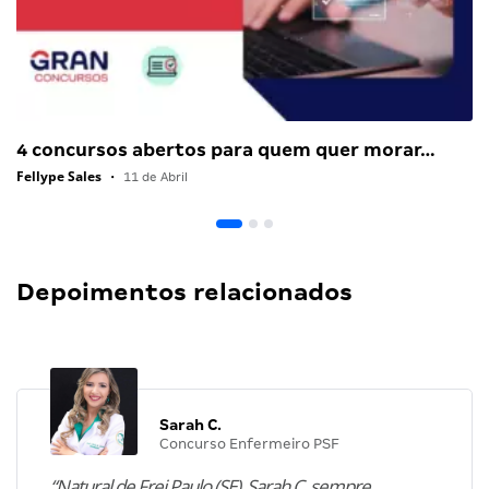
4 concursos abertos para quem quer morar…
Fellype Sales
•
11 de Abril
Depoimentos relacionados
Sarah C.
Concurso Enfermeiro PSF
“Natural de Frei Paulo (SE), Sarah C. sempre