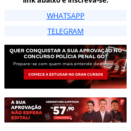
WHATSAPP
TELEGRAM
QUER CONQUISTAR A SUA APROVAÇÃO NO
CONCURSO POLÍCIA PENAL GO?
Prepare-se com quem mais entende do assunto!
COMECE A ESTUDAR NO GRAN CURSOS