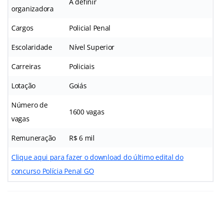
A definir
organizadora
Cargos
Policial Penal
Escolaridade
Nível Superior
Carreiras
Policiais
Lotação
Goiás
Número de
1600 vagas
vagas
Remuneração
R$ 6 mil
Clique aqui para fazer o download do último edital do
concurso Polícia Penal GO