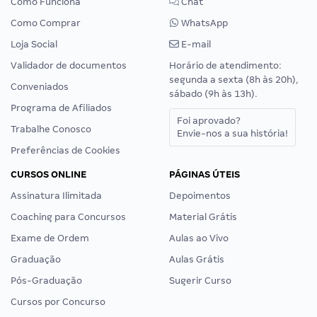
Como Funciona
Chat
Como Comprar
WhatsApp
Loja Social
E-mail
Validador de documentos
Horário de atendimento:
segunda a sexta (8h às 20h),
Conveniados
sábado (9h às 13h).
Programa de Afiliados
Foi aprovado?
Trabalhe Conosco
Envie-nos a sua história!
Preferências de Cookies
CURSOS ONLINE
PÁGINAS ÚTEIS
Assinatura Ilimitada
Depoimentos
Coaching para Concursos
Material Grátis
Exame de Ordem
Aulas ao Vivo
Graduação
Aulas Grátis
Pós-Graduação
Sugerir Curso
Cursos por Concurso