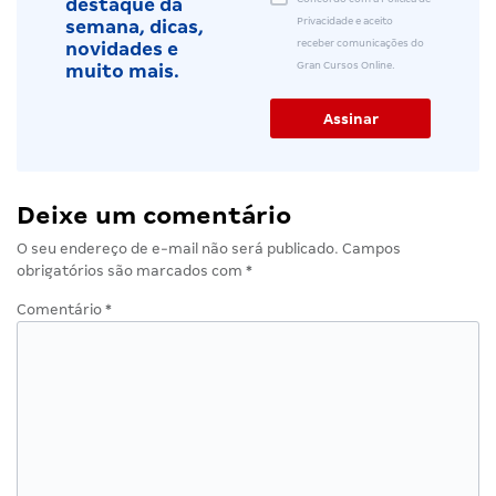
destaque da
Privacidade e aceito
semana, dicas,
receber comunicações do
novidades e
Gran Cursos Online.
muito mais.
Deixe um comentário
O seu endereço de e-mail não será publicado.
Campos
obrigatórios são marcados com
*
Comentário
*