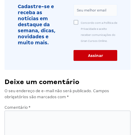
Cadastre-se e
receba as
notícias em
Concordo com a Política de
destaque da
Privacidade e aceito
semana, dicas,
receber comunicações do
novidades e
Gran Cursos Online.
muito mais.
Deixe um comentário
O seu endereço de e-mail não será publicado.
Campos
obrigatórios são marcados com
*
Comentário
*