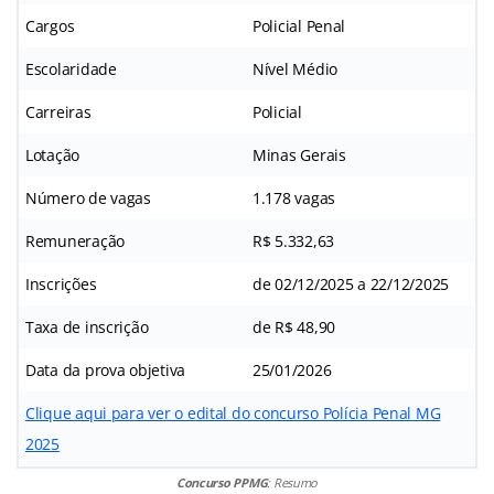
Cargos
Policial Penal
Escolaridade
Nível Médio
Carreiras
Policial
Lotação
Minas Gerais
Número de vagas
1.178 vagas
Remuneração
R$ 5.332,63
Inscrições
de 02/12/2025 a 22/12/2025
Taxa de inscrição
de R$ 48,90
Data da prova objetiva
25/01/2026
Clique aqui para ver o edital do concurso Polícia Penal MG
2025
Concurso PPMG
: Resumo