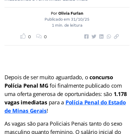
Por
Olivia Furlan
Publicado em
31/10/25
1 min. de leitura
0
0
Depois de ser muito aguardado, o
concurso
Polícia Penal MG
foi finalmente publicado com
uma oferta generosa de oportunidades: são
1.178
vagas imediatas
para a
Polícia Penal do Estado
de Minas Gerais
!
As vagas são para Policiais Penais tanto do sexo
masculino quanto feminino. O salário inicial do