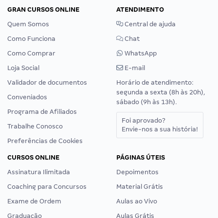
GRAN CURSOS ONLINE
ATENDIMENTO
Quem Somos
Central de ajuda
Como Funciona
Chat
Como Comprar
WhatsApp
Loja Social
E-mail
Validador de documentos
Horário de atendimento:
segunda a sexta (8h às 20h),
Conveniados
sábado (9h às 13h).
Programa de Afiliados
Foi aprovado?
Trabalhe Conosco
Envie-nos a sua história!
Preferências de Cookies
CURSOS ONLINE
PÁGINAS ÚTEIS
Assinatura Ilimitada
Depoimentos
Coaching para Concursos
Material Grátis
Exame de Ordem
Aulas ao Vivo
Graduação
Aulas Grátis