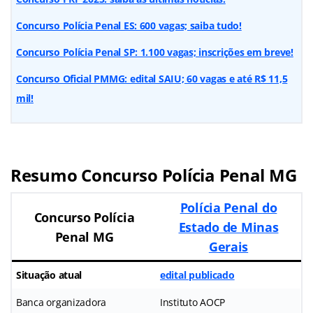
Concurso Polícia Penal ES: 600 vagas; saiba tudo!
Concurso Polícia Penal SP: 1.100 vagas; inscrições em breve!
Concurso Oficial PMMG: edital SAIU; 60 vagas e até R$ 11,5
mil!
Resumo Concurso Polícia Penal MG
Polícia Penal do
Concurso Polícia
Estado de Minas
Penal MG
Gerais
Situação atual
edital publicado
Banca organizadora
Instituto AOCP