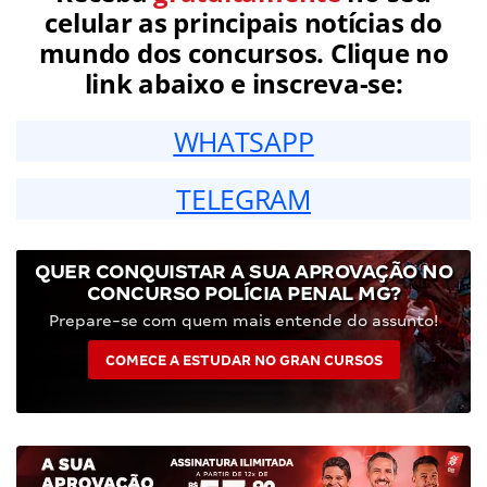
celular as principais notícias do
mundo dos concursos. Clique no
link abaixo e inscreva-se:
WHATSAPP
TELEGRAM
QUER CONQUISTAR A SUA APROVAÇÃO NO
CONCURSO POLÍCIA PENAL MG?
Prepare-se com quem mais entende do assunto!
COMECE A ESTUDAR NO GRAN CURSOS