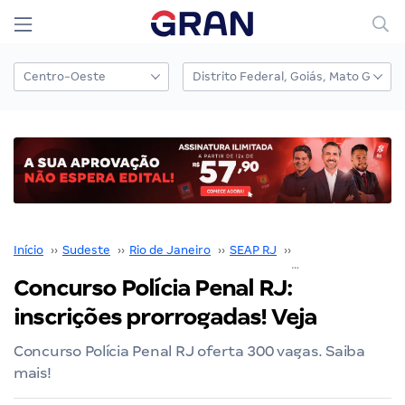
Início
››
Sudeste
››
Rio de Janeiro
››
SEAP RJ
››
Concurso SEAP RJ
Concurso Polícia Penal RJ:
inscrições prorrogadas! Veja
Concurso Polícia Penal RJ oferta 300 vagas. Saiba
mais!