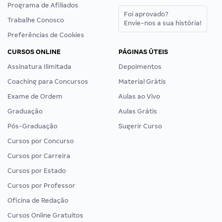
Programa de Afiliados
Foi aprovado?
Trabalhe Conosco
Envie-nos a sua história!
Preferências de Cookies
CURSOS ONLINE
PÁGINAS ÚTEIS
Assinatura Ilimitada
Depoimentos
Coaching para Concursos
Material Grátis
Exame de Ordem
Aulas ao Vivo
Graduação
Aulas Grátis
Pós-Graduação
Sugerir Curso
Cursos por Concurso
Cursos por Carreira
Cursos por Estado
Cursos por Professor
Oficina de Redação
Cursos Online Gratuitos