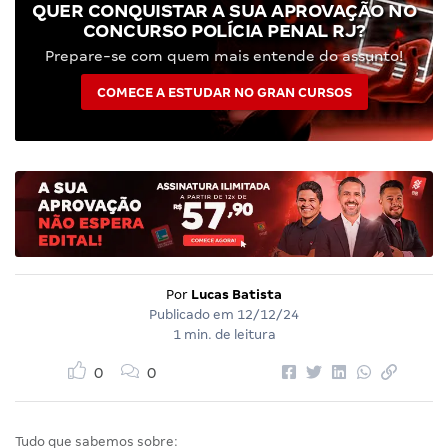
QUER CONQUISTAR A SUA APROVAÇÃO NO
CONCURSO POLÍCIA PENAL RJ?
Prepare-se com quem mais entende do assunto!
COMECE A ESTUDAR NO GRAN CURSOS
Por
Lucas Batista
Publicado em
12/12/24
1 min. de leitura
0
0
Tudo que sabemos sobre: