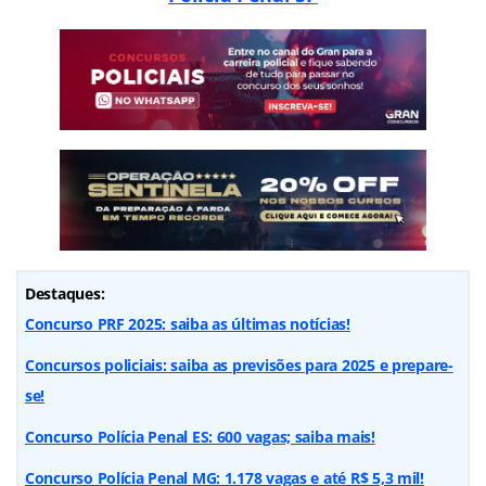
Destaques:
Concurso PRF 2025: saiba as últimas notícias!
Concursos policiais: saiba as previsões para 2025 e prepare-
se!
Concurso Polícia Penal ES: 600 vagas; saiba mais!
Concurso Polícia Penal MG: 1.178 vagas e até R$ 5,3 mil!