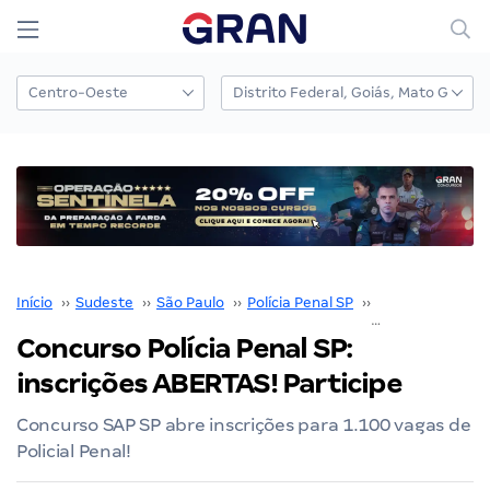
Início
››
Sudeste
››
São Paulo
››
Polícia Penal SP
››
Concurso Polícia
Concurso Polícia Penal SP:
inscrições ABERTAS! Participe
Concurso SAP SP abre inscrições para 1.100 vagas de
Policial Penal!