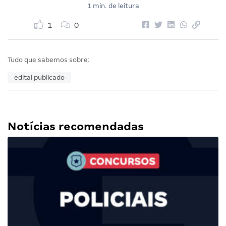
1 min. de leitura
1
0
Tudo que sabemos sobre:
edital publicado
Notícias recomendadas