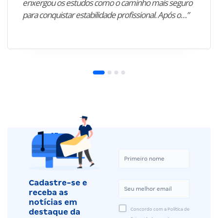
enxergou os estudos como o caminho mais seguro
para conquistar estabilidade profissional. Após o…”
Cadastre-se e
receba as
notícias em
Concordo com a Política de
destaque da