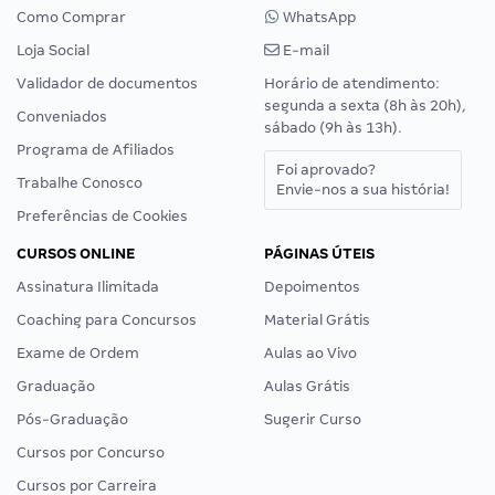
Como Comprar
WhatsApp
Loja Social
E-mail
Validador de documentos
Horário de atendimento:
segunda a sexta (8h às 20h),
Conveniados
sábado (9h às 13h).
Programa de Afiliados
Foi aprovado?
Trabalhe Conosco
Envie-nos a sua história!
Preferências de Cookies
CURSOS ONLINE
PÁGINAS ÚTEIS
Assinatura Ilimitada
Depoimentos
Coaching para Concursos
Material Grátis
Exame de Ordem
Aulas ao Vivo
Graduação
Aulas Grátis
Pós-Graduação
Sugerir Curso
Cursos por Concurso
Cursos por Carreira