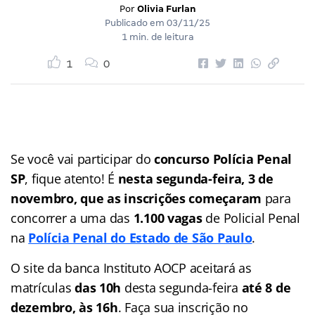
Por
Olivia Furlan
Publicado em
03/11/25
1 min. de leitura
1
0
Se você vai participar do
concurso Polícia Penal
SP
, fique atento! É
nesta segunda-feira, 3 de
novembro, que as inscrições começaram
para
concorrer a uma das
1.100 vagas
de Policial Penal
na
Polícia Penal do Estado de São Paulo
.
O site da banca Instituto AOCP aceitará as
matrículas
das 10h
desta segunda-feira
até 8 de
dezembro, às 16h
. Faça sua inscrição no