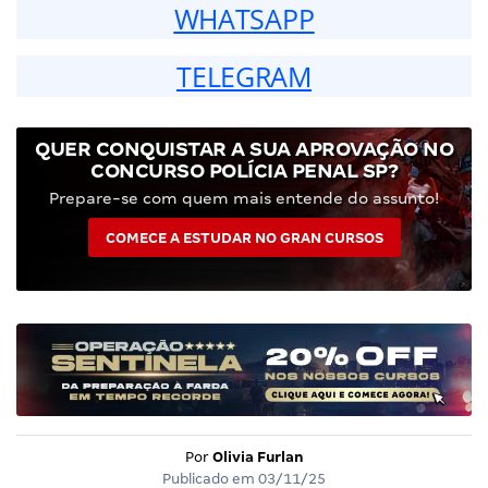
WHATSAPP
TELEGRAM
QUER CONQUISTAR A SUA APROVAÇÃO NO
CONCURSO POLÍCIA PENAL SP?
Prepare-se com quem mais entende do assunto!
COMECE A ESTUDAR NO GRAN CURSOS
Por
Olivia Furlan
Publicado em
03/11/25