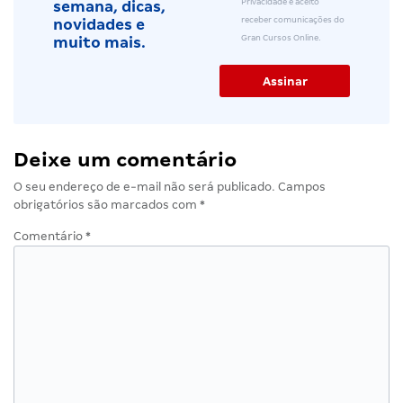
Privacidade e aceito
semana, dicas,
receber comunicações do
novidades e
Gran Cursos Online.
muito mais.
Deixe um comentário
O seu endereço de e-mail não será publicado.
Campos
obrigatórios são marcados com
*
Comentário
*