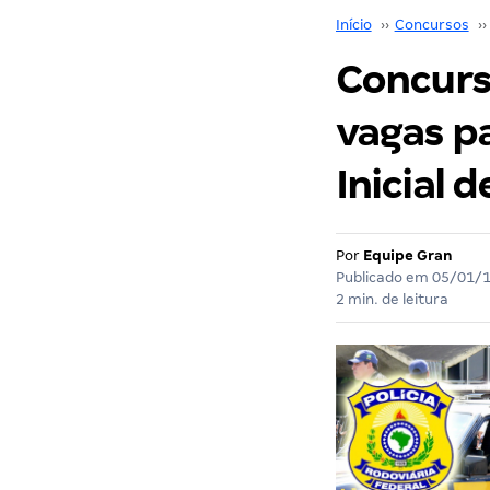
Início
››
Concursos
››
Concurs
vagas pa
Inicial d
Por
Equipe Gran
Publicado em
05/01/
2 min. de leitura