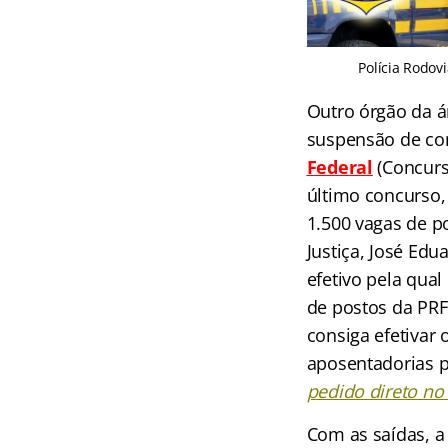
Polícia Rodovi
Outro órgão da á
suspensão de co
Federal
(Concur
último concurso,
1.500 vagas de po
Justiça, José Edu
efetivo pela qua
de postos da PRF 
consiga efetivar
aposentadorias po
pedido direto no
Com as saídas, a 