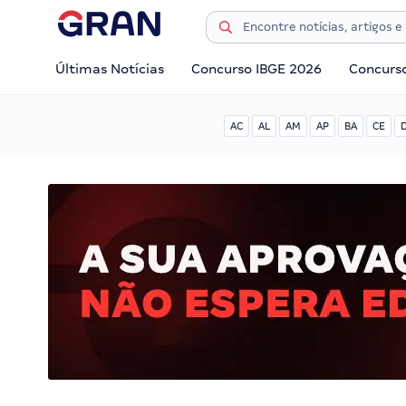
Últimas Notícias
Concurso IBGE 2026
Concurs
AC
AL
AM
AP
BA
CE