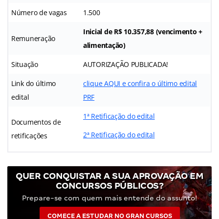
Número de vagas
1.500
Inicial de R$ 10.357,88 (vencimento +
Remuneração
alimentação)
Situação
AUTORIZAÇÃO PUBLICADA!
Link do último
clique AQUI e confira o último edital
edital
PRF
1ª Retificação do edital
Documentos de
2ª Retificação do edital
retificações
QUER CONQUISTAR A SUA APROVAÇÃO EM
CONCURSOS PÚBLICOS?
Prepare-se com quem mais entende do assunto!
COMECE A ESTUDAR NO GRAN CURSOS