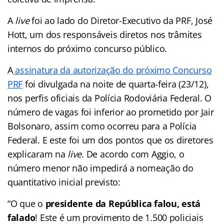
A
live
foi ao lado do Diretor-Executivo da PRF, José
Hott, um dos responsáveis diretos nos trâmites
internos do próximo concurso público.
A
assinatura da autorização do próximo Concurso
PRF
foi divulgada na noite de quarta-feira (23/12),
nos perfis oficiais da Polícia Rodoviária Federal. O
número de vagas foi inferior ao prometido por Jair
Bolsonaro, assim como ocorreu para a Polícia
Federal. E este foi um dos pontos que os diretores
explicaram na
live
. De acordo com Aggio, o
número menor não impedirá a nomeação do
quantitativo inicial previsto:
“O que o
presidente da República falou, está
falado
! Este é um provimento de 1.500 policiais