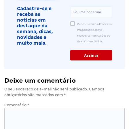
Cadastre-se e
receba as
notícias em
Concordo com a Política de
destaque da
Privacidade e aceito
semana, dicas,
receber comunicações do
novidades e
Gran Cursos Online.
muito mais.
Deixe um comentário
O seu endereço de e-mail não será publicado.
Campos
obrigatórios são marcados com
*
Comentário
*