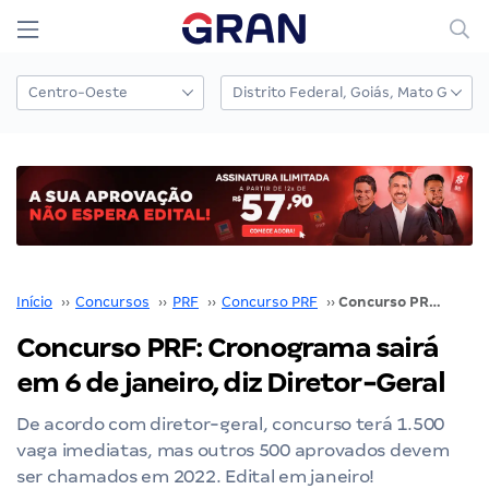
Início
››
Concursos
››
PRF
››
Concurso PRF
››
Concurso PRF: Cronograma sairá em 6 de janeiro, diz Diretor-Geral
Concurso PRF: Cronograma sairá
em 6 de janeiro, diz Diretor-Geral
De acordo com diretor-geral, concurso terá 1.500
vaga imediatas, mas outros 500 aprovados devem
ser chamados em 2022. Edital em janeiro!