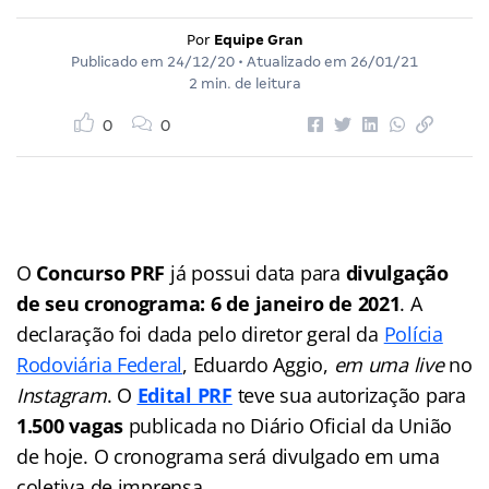
Por
Equipe Gran
Publicado em
24/12/20
• Atualizado em
26/01/21
2 min. de leitura
0
0
O
Concurso PRF
já possui data para
divulgação
de seu cronograma: 6 de janeiro de 2021
. A
declaração foi dada pelo diretor geral da
Polícia
Rodoviária Federal
, Eduardo Aggio,
em uma live
no
Instagram
. O
Edital PRF
teve sua autorização para
1.500 vagas
publicada no Diário Oficial da União
de hoje. O cronograma será divulgado em uma
coletiva de imprensa.