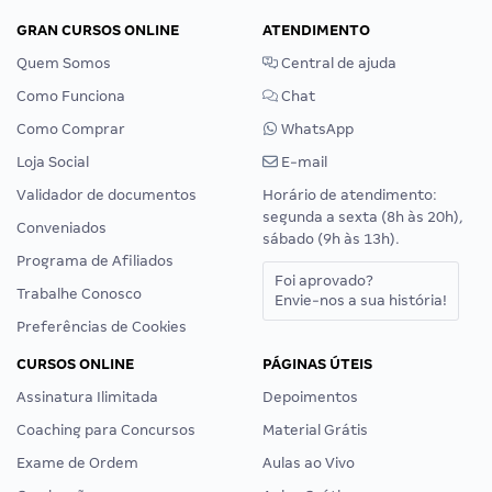
GRAN CURSOS ONLINE
ATENDIMENTO
Quem Somos
Central de ajuda
Como Funciona
Chat
Como Comprar
WhatsApp
Loja Social
E-mail
Validador de documentos
Horário de atendimento:
segunda a sexta (8h às 20h),
Conveniados
sábado (9h às 13h).
Programa de Afiliados
Foi aprovado?
Trabalhe Conosco
Envie-nos a sua história!
Preferências de Cookies
CURSOS ONLINE
PÁGINAS ÚTEIS
Assinatura Ilimitada
Depoimentos
Coaching para Concursos
Material Grátis
Exame de Ordem
Aulas ao Vivo